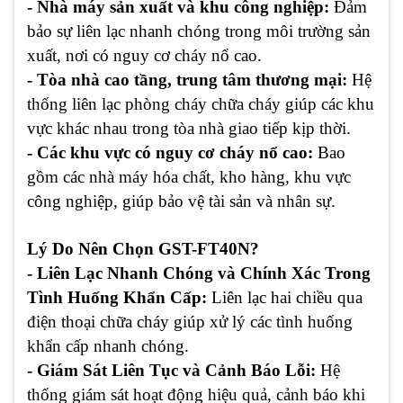
- Nhà máy sản xuất và khu công nghiệp:
Đảm
bảo sự liên lạc nhanh chóng trong môi trường sản
xuất, nơi có nguy cơ cháy nổ cao.
- Tòa nhà cao tầng, trung tâm thương mại:
Hệ
thống liên lạc phòng cháy chữa cháy giúp các khu
vực khác nhau trong tòa nhà giao tiếp kịp thời.
- Các khu vực có nguy cơ cháy nổ cao:
Bao
gồm các nhà máy hóa chất, kho hàng, khu vực
công nghiệp, giúp bảo vệ tài sản và nhân sự.
Lý Do Nên Chọn GST-FT40N?
- Liên Lạc Nhanh Chóng và Chính Xác Trong
Tình Huống Khẩn Cấp:
Liên lạc hai chiều qua
điện thoại chữa cháy giúp xử lý các tình huống
khẩn cấp nhanh chóng.
- Giám Sát Liên Tục và Cảnh Báo Lỗi:
Hệ
thống giám sát hoạt động hiệu quả, cảnh báo khi