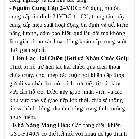
- Nguồn Cung Cấp 24VDC:
Sử dụng nguồn
cung cấp ổn định 24VDC ± 10%, trung tâm này
cung cấp hiệu suất hoạt động ổn định và tiết kiệm
năng lượng, đảm bảo hiệu quả lâu dài mà không
làm gián đoạn các hoạt động khẩn cấp trong suốt
thời gian sự cố.
- Liên Lạc Hai Chiều (Gửi và Nhận Cuộc Gọi):
Thiết bị hỗ trợ liên lạc hai chiều qua điện thoại
chữa cháy, cho phép các cuộc gọi khẩn cấp được
gửi đi và nhận lại một cách trực tiếp từ các khu
vực cần hỗ trợ. Điều này giúp nhân viên và các
khu vực bảo vệ giao tiếp kịp thời, chia sẻ thông
tin và hành động nhanh chóng trong tình huống
nguy hiểm.
- Khả Năng Mạng Hóa:
Các bảng điều khiển
GST-FT40N có thể kết nối với nhau để tạo thành