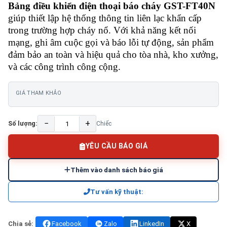
Bảng điều khiển điện thoại báo cháy GST-FT40N
giúp thiết lập hệ thống thông tin liên lạc khẩn cấp
trong trường hợp cháy nổ. Với khả năng kết nối
mạng, ghi âm cuộc gọi và báo lỗi tự động, sản phẩm
đảm bảo an toàn và hiệu quả cho tòa nhà, kho xưởng,
và các công trình công cộng.
GIÁ THAM KHẢO
−
+
Số lượng:
Chiếc
YÊU CẦU BÁO GIÁ
Thêm vào danh sách báo giá
Tư vấn kỹ thuật:
Chia sẻ:
Facebook
Zalo
LinkedIn
X