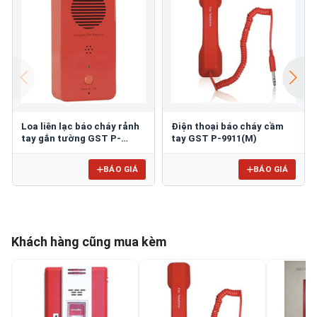
Loa liên lạc báo cháy rảnh
Điện thoại báo cháy cầm
tay gắn tường GST P-
tay GST P-9911(M)
9911(H)
BÁO GIÁ
BÁO GIÁ
Khách hàng cũng mua kèm