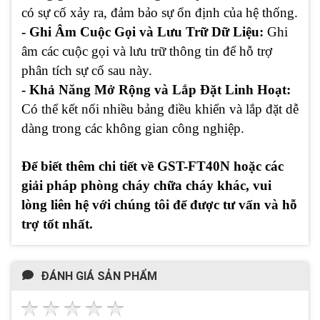
có sự cố xảy ra, đảm bảo sự ổn định của hệ thống.
- Ghi Âm Cuộc Gọi và Lưu Trữ Dữ Liệu:
Ghi
âm các cuộc gọi và lưu trữ thông tin để hỗ trợ
phân tích sự cố sau này.
- Khả Năng Mở Rộng và Lắp Đặt Linh Hoạt:
Có thể kết nối nhiều bảng điều khiển và lắp đặt dễ
dàng trong các không gian công nghiệp.
Để biết thêm chi tiết về GST-FT40N hoặc các
giải pháp phòng cháy chữa cháy khác, vui
lòng liên hệ với chúng tôi để được tư vấn và hỗ
trợ tốt nhất.
ĐÁNH GIÁ SẢN PHẨM