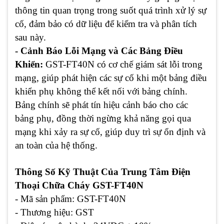
thông tin quan trọng trong suốt quá trình xử lý sự
cố, đảm bảo có dữ liệu để kiểm tra và phân tích
sau này.
- Cảnh Báo Lỗi Mạng và Các Bảng Điều
Khiển:
GST-FT40N có cơ chế giám sát lỗi trong
mạng, giúp phát hiện các sự cố khi một bảng điều
khiển phụ không thể kết nối với bảng chính.
Bảng chính sẽ phát tín hiệu cảnh báo cho các
bảng phụ, đồng thời ngừng khả năng gọi qua
mạng khi xảy ra sự cố, giúp duy trì sự ổn định và
an toàn của hệ thống.
Thông Số Kỹ Thuật Của Trung Tâm Điện
Thoại Chữa Cháy GST-FT40N
- Mã sản phẩm:
GST-FT40N
- Thương hiệu:
GST