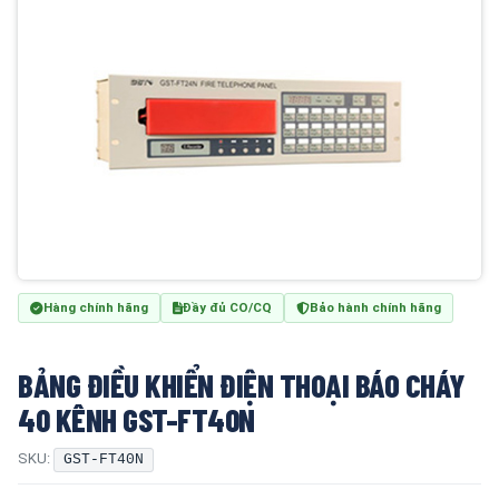
Hàng chính hãng
Đầy đủ CO/CQ
Bảo hành chính hãng
BẢNG ĐIỀU KHIỂN ĐIỆN THOẠI BÁO CHÁY
40 KÊNH GST-FT40N
SKU:
GST-FT40N