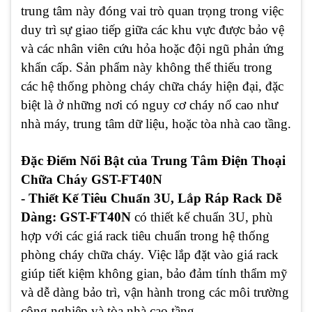
trung tâm này đóng vai trò quan trọng trong việc
duy trì sự giao tiếp giữa các khu vực được bảo vệ
và các nhân viên cứu hỏa hoặc đội ngũ phản ứng
khẩn cấp. Sản phẩm này không thể thiếu trong
các hệ thống phòng cháy chữa cháy hiện đại, đặc
biệt là ở những nơi có nguy cơ cháy nổ cao như
nhà máy, trung tâm dữ liệu, hoặc tòa nhà cao tầng.
Đặc Điểm Nổi Bật của Trung Tâm Điện Thoại
Chữa Cháy GST-FT40N
- Thiết Kế Tiêu Chuẩn 3U, Lắp Ráp Rack Dễ
Dàng: GST-FT40N
có thiết kế chuẩn 3U, phù
hợp với các giá rack tiêu chuẩn trong hệ thống
phòng cháy chữa cháy. Việc lắp đặt vào giá rack
giúp tiết kiệm không gian, bảo đảm tính thẩm mỹ
và dễ dàng bảo trì, vận hành trong các môi trường
công nghiệp và tòa nhà cao tầng.