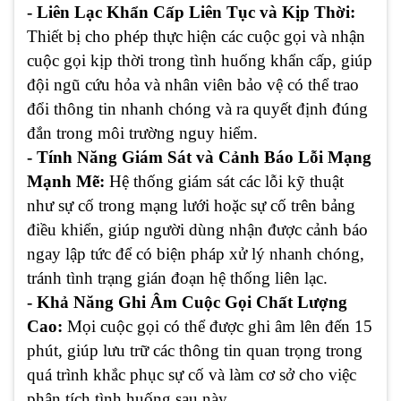
- Liên Lạc Khẩn Cấp Liên Tục và Kịp Thời:
Thiết bị cho phép thực hiện các cuộc gọi và nhận
cuộc gọi kịp thời trong tình huống khẩn cấp, giúp
đội ngũ cứu hỏa và nhân viên bảo vệ có thể trao
đổi thông tin nhanh chóng và ra quyết định đúng
đắn trong môi trường nguy hiểm.
- Tính Năng Giám Sát và Cảnh Báo Lỗi Mạng
Mạnh Mẽ:
Hệ thống giám sát các lỗi kỹ thuật
như sự cố trong mạng lưới hoặc sự cố trên bảng
điều khiển, giúp người dùng nhận được cảnh báo
ngay lập tức để có biện pháp xử lý nhanh chóng,
tránh tình trạng gián đoạn hệ thống liên lạc.
- Khả Năng Ghi Âm Cuộc Gọi Chất Lượng
Cao:
Mọi cuộc gọi có thể được ghi âm lên đến 15
phút, giúp lưu trữ các thông tin quan trọng trong
quá trình khắc phục sự cố và làm cơ sở cho việc
phân tích tình huống sau này.