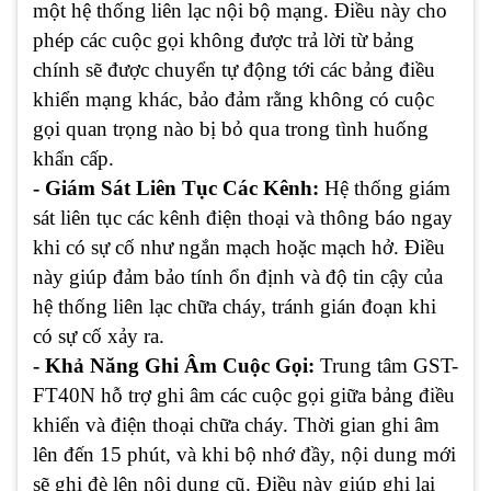
một hệ thống liên lạc nội bộ mạng. Điều này cho
phép các cuộc gọi không được trả lời từ bảng
chính sẽ được chuyển tự động tới các bảng điều
khiển mạng khác, bảo đảm rằng không có cuộc
gọi quan trọng nào bị bỏ qua trong tình huống
khẩn cấp.
- Giám Sát Liên Tục Các Kênh:
Hệ thống giám
sát liên tục các kênh điện thoại và thông báo ngay
khi có sự cố như ngắn mạch hoặc mạch hở. Điều
này giúp đảm bảo tính ổn định và độ tin cậy của
hệ thống liên lạc chữa cháy, tránh gián đoạn khi
có sự cố xảy ra.
- Khả Năng Ghi Âm Cuộc Gọi:
Trung tâm GST-
FT40N hỗ trợ ghi âm các cuộc gọi giữa bảng điều
khiển và điện thoại chữa cháy. Thời gian ghi âm
lên đến 15 phút, và khi bộ nhớ đầy, nội dung mới
sẽ ghi đè lên nội dung cũ. Điều này giúp ghi lại