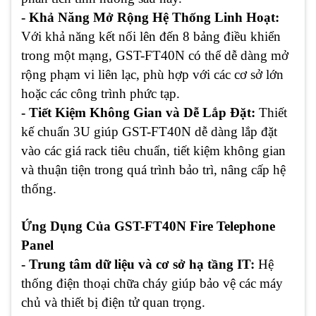
- Khả Năng Mở Rộng Hệ Thống Linh Hoạt:
Với khả năng kết nối lên đến 8 bảng điều khiển
trong một mạng, GST-FT40N có thể dễ dàng mở
rộng phạm vi liên lạc, phù hợp với các cơ sở lớn
hoặc các công trình phức tạp.
- Tiết Kiệm Không Gian và Dễ Lắp Đặt:
Thiết
kế chuẩn 3U giúp GST-FT40N dễ dàng lắp đặt
vào các giá rack tiêu chuẩn, tiết kiệm không gian
và thuận tiện trong quá trình bảo trì, nâng cấp hệ
thống.
Ứng Dụng Của GST-FT40N Fire Telephone
Panel
- Trung tâm dữ liệu và cơ sở hạ tầng IT:
Hệ
thống điện thoại chữa cháy giúp bảo vệ các máy
chủ và thiết bị điện tử quan trọng.