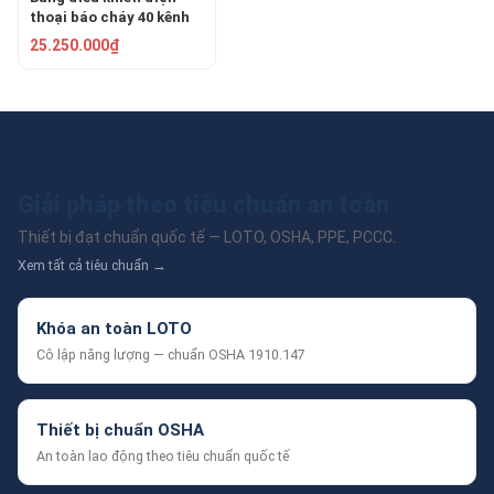
thoại báo cháy 40 kênh
GST-FT40N
25.250.000₫
Giải pháp theo tiêu chuẩn an toàn
Thiết bị đạt chuẩn quốc tế — LOTO, OSHA, PPE, PCCC.
Xem tất cả tiêu chuẩn →
Khóa an toàn LOTO
Cô lập năng lượng — chuẩn OSHA 1910.147
Thiết bị chuẩn OSHA
An toàn lao động theo tiêu chuẩn quốc tế