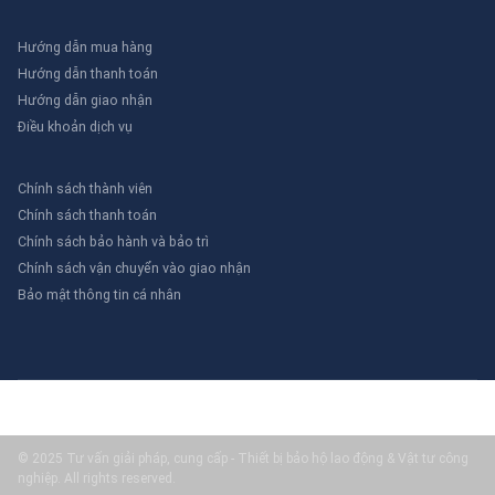
Hướng dẫn mua hàng
Hướng dẫn thanh toán
Hướng dẫn giao nhận
Điều khoản dịch vụ
Chính sách thành viên
Chính sách thanh toán
Chính sách bảo hành và bảo trì
Chính sách vận chuyển vào giao nhận
Bảo mật thông tin cá nhân
© 2025 Tư vấn giải pháp, cung cấp - Thiết bị bảo hộ lao động & Vật tư công
nghiệp. All rights reserved.