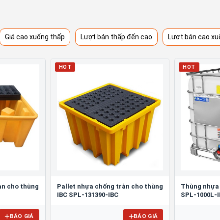
Giá cao xuống thấp
Lượt bán thấp đến cao
Lượt bán cao xu
HOT
HOT
àn cho thùng
Pallet nhựa chống tràn cho thùng
Thùng nhựa 
IBC SPL-131390-IBC
SPL-1000L-
BÁO GIÁ
BÁO GIÁ