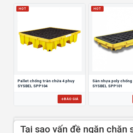
HOT
HOT
Pallet chống tràn chứa 4 phuy
Sàn nhựa poly chống 
SYSBEL SPP104
SYSBEL SPP101
BÁO GIÁ
Tại sao vấn đề ngăn chặn s