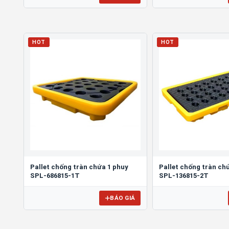
HOT
HOT
Pallet chống tràn chứa 1 phuy
Pallet chống tràn ch
SPL-686815-1T
SPL-136815-2T
BÁO GIÁ