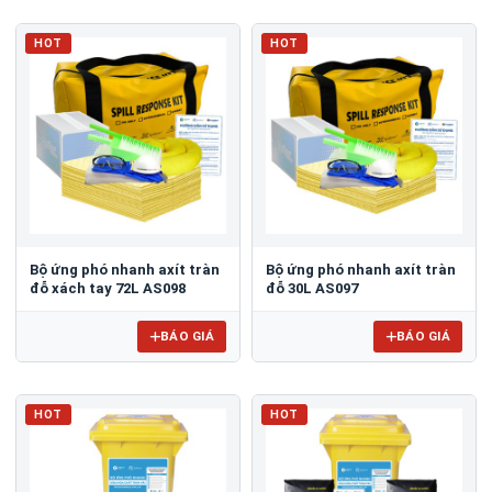
HOT
HOT
Bộ ứng phó nhanh axít tràn
Bộ ứng phó nhanh axít tràn
đỗ xách tay 72L AS098
đỗ 30L AS097
BÁO GIÁ
BÁO GIÁ
HOT
HOT