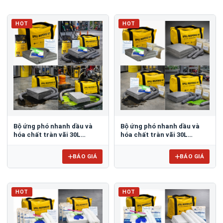
HOT
HOT
Bộ ứng phó nhanh dầu và
Bộ ứng phó nhanh dầu và
hóa chất tràn vãi 30L
hóa chất tràn vãi 30L
PetroChemical Spill Kit
PetroChemical Spill Kit
PS117
PF117
BÁO GIÁ
BÁO GIÁ
HOT
HOT