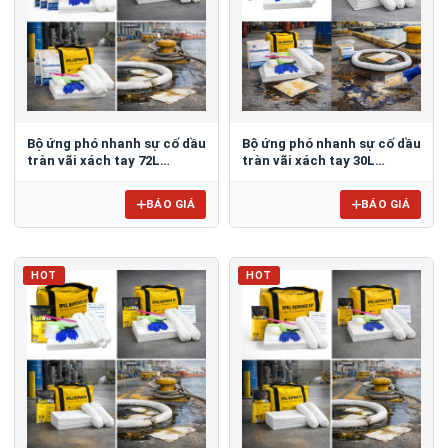
Bộ ứng phó nhanh sự cố dầu
Bộ ứng phó nhanh sự cố dầu
tràn vãi xách tay 72L
tràn vãi xách tay 30L
Spilfyter OC092
Spilfyter OC091
BÁO GIÁ
BÁO GIÁ
HOT
HOT