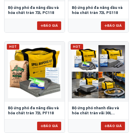
Bộ ứng phó đa năng dầu và
Bộ ứng phó đa năng dầu và
hóa chất tràn 72L PC118
hóa chất tràn 72L PS118
BÁO GIÁ
BÁO GIÁ
HOT
HOT
Bộ ứng phó đa năng dầu và
Bộ ứng phó nhanh dầu và
hóa chất tràn 72L PF118
hóa chất tràn vãi 30L
PetroChemical Spill Kit
PC117
BÁO GIÁ
BÁO GIÁ