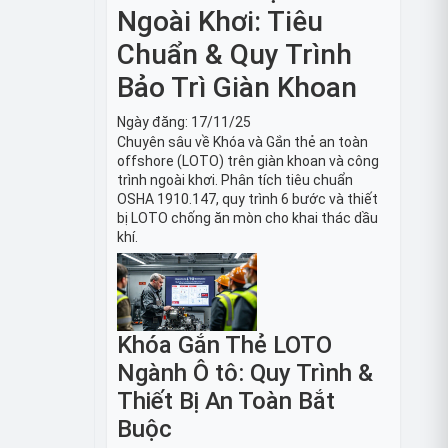
Ngoài Khơi: Tiêu
Chuẩn & Quy Trình
Bảo Trì Giàn Khoan
Ngày đăng:
17/11/25
Chuyên sâu về Khóa và Gắn thẻ an toàn
offshore (LOTO) trên giàn khoan và công
trình ngoài khơi. Phân tích tiêu chuẩn
OSHA 1910.147, quy trình 6 bước và thiết
bị LOTO chống ăn mòn cho khai thác dầu
khí.
Khóa Gắn Thẻ LOTO
Ngành Ô tô: Quy Trình &
Thiết Bị An Toàn Bắt
Buộc