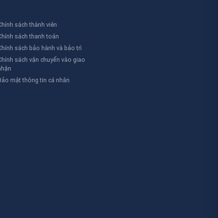
cầu đặc biệt.
Chính sách thành viên
Chính sách thanh toán
Chính sách bảo hành và bảo trì
Chính sách vận chuyển vào giao
nhận
Bảo mật thông tin cá nhân