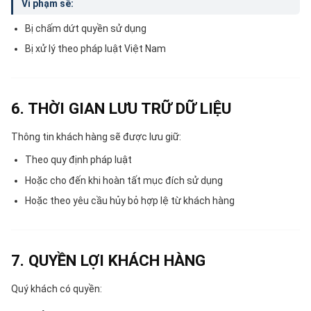
Vi phạm sẽ:
Bị chấm dứt quyền sử dụng
Bị xử lý theo pháp luật Việt Nam
6. THỜI GIAN LƯU TRỮ DỮ LIỆU
Thông tin khách hàng sẽ được lưu giữ:
Theo quy định pháp luật
Hoặc cho đến khi hoàn tất mục đích sử dụng
Hoặc theo yêu cầu hủy bỏ hợp lệ từ khách hàng
7. QUYỀN LỢI KHÁCH HÀNG
Quý khách có quyền: