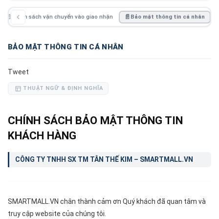
📄
Chính sách vận chuyển vào giao nhận
📄
Bảo mật thông tin cá nhân
BẢO MẬT THÔNG TIN CÁ NHÂN
Tweet
THUẬT NGỮ & ĐỊNH NGHĨA
CHÍNH SÁCH BẢO MẬT THÔNG TIN
KHÁCH HÀNG
CÔNG TY TNHH SX TM TÂN THẾ KIM – SMARTMALL.VN
SMARTMALL.VN chân thành cảm ơn Quý khách đã quan tâm và
truy cập website của chúng tôi.