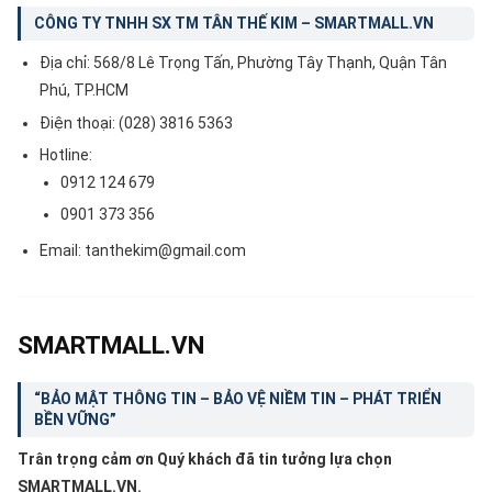
CÔNG TY TNHH SX TM TÂN THẾ KIM – SMARTMALL.VN
Địa chỉ: 568/8 Lê Trọng Tấn, Phường Tây Thạnh, Quận Tân
Phú, TP.HCM
Điện thoại: (028) 3816 5363
Hotline:
0912 124 679
0901 373 356
Email: tanthekim@gmail.com
SMARTMALL.VN
“BẢO MẬT THÔNG TIN – BẢO VỆ NIỀM TIN – PHÁT TRIỂN
BỀN VỮNG”
Trân trọng cảm ơn Quý khách đã tin tưởng lựa chọn
SMARTMALL.VN.