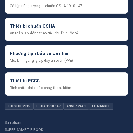
Cô lập năng lượng — chuẩn OSHA 1910.147
Thiết bị chuẩn OSHA
An toàn lao động theo tiêu chuẩn quốc tế
Phương tiện bảo vệ cá nhân
Mũ, kính, găng, giày, dây an toàn (PPE)
Thiết bị PCCC
Bình chữa cháy, báo cháy, thoát hiểm
ISO 9001:2015
OSHA 1910.147
ANSI Z244.1
CE MARKED
Sản phẩm
SUPER SMART E-BOOK