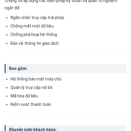
Chúng tôi áp dụng các biện pháp kỹ thuật và quản trị nghiêm
ngặt để:
Ngăn chặn truy cập trái phép
Chống mất mát dữ liệu
Chống phá hoại hệ thống
Bảo vệ thông tin giao dịch
Bao gồm:
Hệ thống bảo mật máy chủ
Quản lý truy cập nội bộ
Mã hóa dữ liệu
Kiểm soát thanh toán
Khuyến nghị khách hàng: