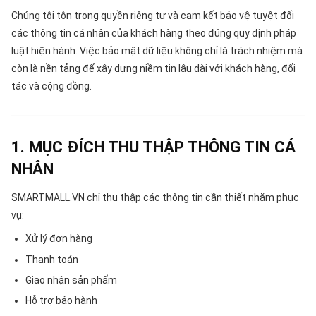
Chúng tôi tôn trọng quyền riêng tư và cam kết bảo vệ tuyệt đối
các thông tin cá nhân của khách hàng theo đúng quy định pháp
luật hiện hành. Việc bảo mật dữ liệu không chỉ là trách nhiệm mà
còn là nền tảng để xây dựng niềm tin lâu dài với khách hàng, đối
tác và cộng đồng.
1. MỤC ĐÍCH THU THẬP THÔNG TIN CÁ
NHÂN
SMARTMALL.VN chỉ thu thập các thông tin cần thiết nhằm phục
vụ:
Xử lý đơn hàng
Thanh toán
Giao nhận sản phẩm
Hỗ trợ bảo hành