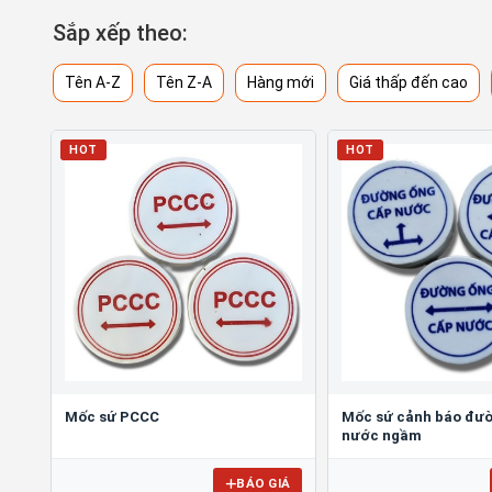
Sắp xếp theo:
Tên A-Z
Tên Z-A
Hàng mới
Giá thấp đến cao
HOT
HOT
​​​​​​​​​​​​​​Mốc sứ PCCC
Mốc sứ cảnh báo đư
nước ngầm
BÁO GIÁ