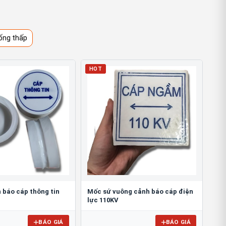
ống thấp
HOT
 báo cáp thông tin
Mốc sứ vuông cảnh báo cáp điện
lực 110KV
BÁO GIÁ
BÁO GIÁ