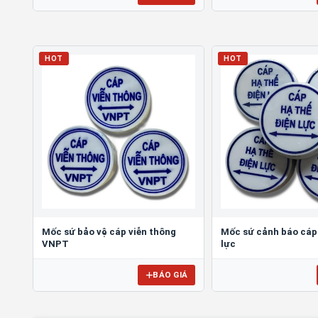
HOT
HOT
Mốc sứ bảo vệ cáp viễn thông
Mốc sứ cảnh báo cáp 
VNPT
lực
BÁO GIÁ