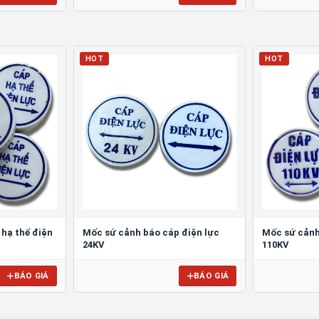
HOT
HOT
hạ thế điện
Mốc sứ cảnh báo cáp điện lực
Mốc sứ cảnh
24KV
110KV
BÁO GIÁ
BÁO GIÁ