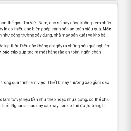
oàn thế giới. Tại Việt Nam, con số này cũng không kém phần
y là do thiếu các biện pháp cảnh báo an toàn hiệu quả.
Mốc
ểm như công trường xây dựng, nhà máy sản xuất và kho bãi.
o kịp thời. Điều này không chỉ gây ra những hậu quả nghiêm
h báo cáp
giúp tạo ra một hàng rào an toàn, ngăn chặn
trong quá trình làm việc. Thiết bị này thường bao gồm các
c làm từ vật liệu bền như thép hoặc nhựa cứng, có thể chịu
iết. Ngoài ra, các dây cáp này còn có thể được trang bị