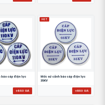
HOT
 báo cáp điện lực
Mốc sứ cảnh báo cáp điện lực
35KV
BÁO GIÁ
BÁO GIÁ