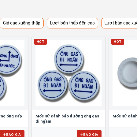
Giá cao xuống thấp
Lượt bán thấp đến cao
Lượt bán cao xu
HOT
HOT
ờng ống cấp
Mốc sứ cảnh báo đường ống gas
Mốc sứ cảnh
đi ngầm
BÁO GIÁ
BÁO GIÁ