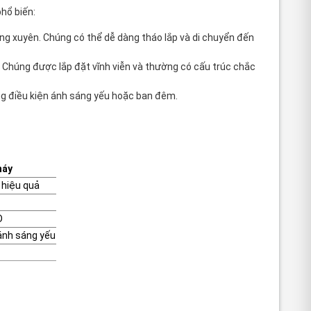
phổ biến:
g xuyên. Chúng có thể dễ dàng tháo lắp và di chuyển đến
 Chúng được lắp đặt vĩnh viễn và thường có cấu trúc chắc
ng điều kiện ánh sáng yếu hoặc ban đêm.
háy
 hiệu quả
D
 ánh sáng yếu
: