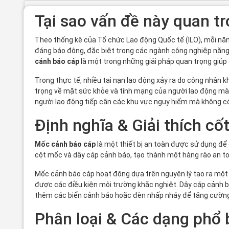
Tại sao vấn đề này quan t
Theo thống kê của Tổ chức Lao động Quốc tế (ILO), mỗi năm
đáng báo động, đặc biệt trong các ngành công nghiệp nặng 
cảnh báo cáp
là một trong những giải pháp quan trọng giúp 
Trong thực tế, nhiều tai nạn lao động xảy ra do công nhân
trọng về mặt sức khỏe và tính mạng của người lao động mà 
người lao động tiếp cận các khu vực nguy hiểm mà không có
Định nghĩa & Giải thích cốt
Mốc cảnh báo cáp
là một thiết bị an toàn được sử dụng để
cột mốc và dây cáp cảnh báo, tạo thành một hàng rào an to
Mốc cảnh báo cáp hoạt động dựa trên nguyên lý tạo ra một 
được các điều kiện môi trường khắc nghiệt. Dây cáp cảnh b
thêm các biển cảnh báo hoặc đèn nhấp nháy để tăng cường
Phân loại & Các dạng phổ 