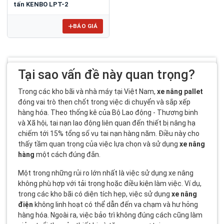
tấn KENBO LPT-2
BÁO GIÁ
Tại sao vấn đề này quan trọng?
Trong các kho bãi và nhà máy tại Việt Nam,
xe nâng pallet
đóng vai trò then chốt trong việc di chuyển và sắp xếp
hàng hóa. Theo thống kê của Bộ Lao động - Thương binh
và Xã hội, tai nạn lao động liên quan đến thiết bị nâng hạ
chiếm tới 15% tổng số vụ tai nạn hàng năm. Điều này cho
thấy tầm quan trọng của việc lựa chọn và sử dụng
xe nâng
hàng
một cách đúng đắn.
Một trong những rủi ro lớn nhất là việc sử dụng xe nâng
không phù hợp với tải trọng hoặc điều kiện làm việc. Ví dụ,
trong các kho bãi có diện tích hẹp, việc sử dụng
xe nâng
điện
không linh hoạt có thể dẫn đến va chạm và hư hỏng
hàng hóa. Ngoài ra, việc bảo trì không đúng cách cũng làm