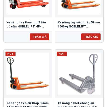
Xe nâng tay thủy lực 2 tấn
Xe nâng tay siêu thấp 51mm
có cân NOBLELIFT HP-
1500kg NOBLELIFT
ESR20
ACLOW51
BÁO GIÁ
BÁO GIÁ
HOT
HOT
Xe nâng tay siêu thấp 35mm
Xe nâng pallet chống ăn