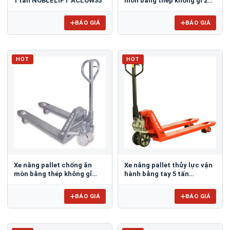
1 tấn NOBLELIFT ACLOW35
mòn bằng thép không gỉ 2
tấn NOBLELIFT ACS20
BÁO GIÁ
BÁO GIÁ
HOT
HOT
Xe nâng pallet chống ăn
Xe nâng pallet thủy lực vận
mòn bằng thép không gỉ
hành bằng tay 5 tấn
2500kg NOBLELIFT ACS25
NOBLELIFT CBK50
BÁO GIÁ
BÁO GIÁ