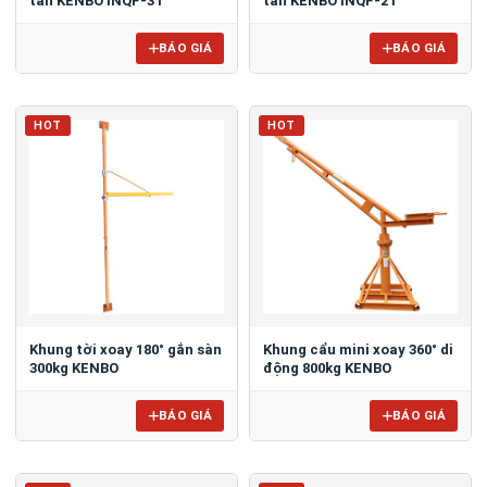
tấn KENBO INQF-3T
tấn KENBO INQF-2T
BÁO GIÁ
BÁO GIÁ
HOT
HOT
Khung tời xoay 180° gắn sàn
Khung cẩu mini xoay 360° di
300kg KENBO
động 800kg KENBO
BÁO GIÁ
BÁO GIÁ