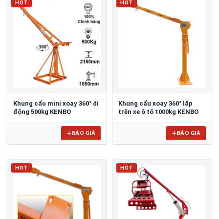
HOT
HOT
Khung cẩu mini xoay 360° di
Khung cẩu xoay 360° lắp
động 500kg KENBO
trên xe ô tô 1000kg KENBO
BÁO GIÁ
BÁO GIÁ
HOT
HOT