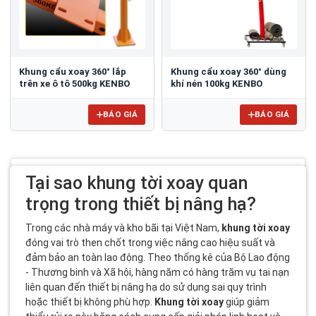
Khung cẩu xoay 360° lắp
Khung cẩu xoay 360° dùng
trên xe ô tô 500kg KENBO
khí nén 100kg KENBO
BÁO GIÁ
BÁO GIÁ
Tại sao khung tời xoay quan
trọng trong thiết bị nâng hạ?
Trong các nhà máy và kho bãi tại Việt Nam,
khung tời xoay
đóng vai trò then chốt trong việc nâng cao hiệu suất và
đảm bảo an toàn lao động. Theo thống kê của Bộ Lao động
- Thương binh và Xã hội, hàng năm có hàng trăm vụ tai nạn
liên quan đến thiết bị nâng hạ do sử dụng sai quy trình
hoặc thiết bị không phù hợp.
Khung tời xoay
giúp giảm