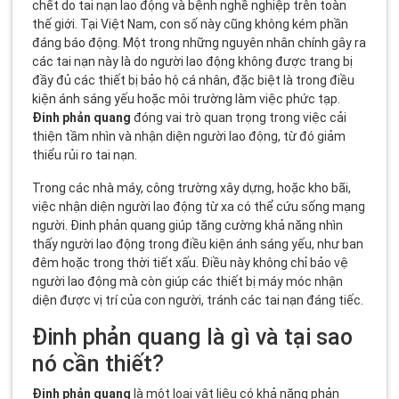
chết do tai nạn lao động và bệnh nghề nghiệp trên toàn
thế giới. Tại Việt Nam, con số này cũng không kém phần
đáng báo động. Một trong những nguyên nhân chính gây ra
các tai nạn này là do người lao động không được trang bị
đầy đủ các thiết bị bảo hộ cá nhân, đặc biệt là trong điều
kiện ánh sáng yếu hoặc môi trường làm việc phức tạp.
Đinh phản quang
đóng vai trò quan trọng trong việc cải
thiện tầm nhìn và nhận diện người lao động, từ đó giảm
thiểu rủi ro tai nạn.
Trong các nhà máy, công trường xây dựng, hoặc kho bãi,
việc nhận diện người lao động từ xa có thể cứu sống mạng
người. Đinh phản quang giúp tăng cường khả năng nhìn
thấy người lao động trong điều kiện ánh sáng yếu, như ban
đêm hoặc trong thời tiết xấu. Điều này không chỉ bảo vệ
người lao động mà còn giúp các thiết bị máy móc nhận
diện được vị trí của con người, tránh các tai nạn đáng tiếc.
Đinh phản quang là gì và tại sao
nó cần thiết?
Đinh phản quang
là một loại vật liệu có khả năng phản