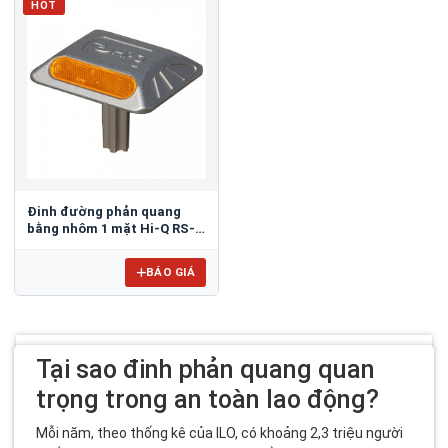
HOT
Đinh đường phản quang
bằng nhôm 1 mặt Hi-Q RS-
PC01
BÁO GIÁ
Tại sao đinh phản quang quan
trọng trong an toàn lao động?
Mỗi năm, theo thống kê của ILO, có khoảng 2,3 triệu người