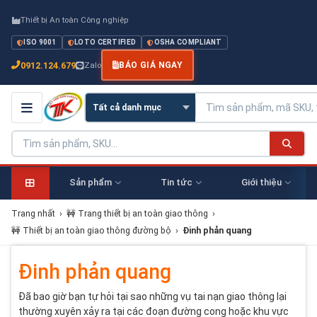
Thiết bị An toàn Công nghiệp
ISO 9001
LOTO CERTIFIED
OSHA COMPLIANT
0912.124.679
Zalo
BÁO GIÁ NGAY
Sản phẩm
Tin tức
Giới thiệu
Trang nhất
›
🚧 Trang thiết bị an toàn giao thông
›
🚧 Thiết bị an toàn giao thông đường bộ
›
Đinh phản quang
Đinh phản quang
Đã bao giờ bạn tự hỏi tại sao những vụ tai nạn giao thông lại
thường xuyên xảy ra tại các đoạn đường cong hoặc khu vực