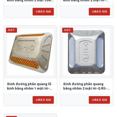
kính bằng nhôm 2 mặt JSR-
kính bằng nhôm 2 mặt Hi-Q
001
RS-G02
BÁO GIÁ
BÁO GIÁ
HOT
HOT
Đinh đường phản quang lỗ
Đinh đường phản quang
kính bằng nhôm 1 mặt Hi-Q
bằng nhôm 2 mặt Hi-Q RS-
RS-G01
PC02
BÁO GIÁ
BÁO GIÁ