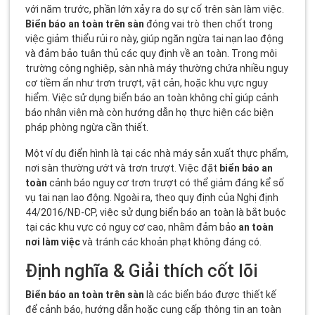
với năm trước, phần lớn xảy ra do sự cố trên sàn làm việc.
Biển báo an toàn trên sàn
đóng vai trò then chốt trong
việc giảm thiểu rủi ro này, giúp ngăn ngừa tai nạn lao động
và đảm bảo tuân thủ các quy định về an toàn. Trong môi
trường công nghiệp, sàn nhà máy thường chứa nhiều nguy
cơ tiềm ẩn như trơn trượt, vật cản, hoặc khu vực nguy
hiểm. Việc sử dụng biển báo an toàn không chỉ giúp cảnh
báo nhân viên mà còn hướng dẫn họ thực hiện các biện
pháp phòng ngừa cần thiết.
Một ví dụ điển hình là tại các nhà máy sản xuất thực phẩm,
nơi sàn thường ướt và trơn trượt. Việc đặt
biển báo an
toàn
cảnh báo nguy cơ trơn trượt có thể giảm đáng kể số
vụ tai nạn lao động. Ngoài ra, theo quy định của Nghị định
44/2016/NĐ-CP, việc sử dụng biển báo an toàn là bắt buộc
tại các khu vực có nguy cơ cao, nhằm đảm bảo
an toàn
nơi làm việc
và tránh các khoản phạt không đáng có.
Định nghĩa & Giải thích cốt lõi
Biển báo an toàn trên sàn
là các biển báo được thiết kế
để cảnh báo, hướng dẫn hoặc cung cấp thông tin an toàn