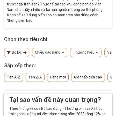
trượt ngã trên sàn? Thực tế tại các khu công nghiệp Việt
Nam cho thấy, nhiều vụ tai nạn nghiêm trọng có thể phòng
tránh nếu sử dụng biển báo an toàn trên sàn đúng cách.
Những biển báo
Chọn theo tiêu chí
Bộ lọc
Chiều cao nâng
Thương hiệu
Vật l
Sắp xếp theo:
Tên A-Z
Tên Z-A
Hàng mới
Giá thấp đến cao
Giá
Tại sao vấn đề này quan trọng?
Theo thống kê của Bộ Lao động - Thương binh và Xã hội,
tai nạn lao động tại Việt Nam trong năm 2022 tăng 12% so