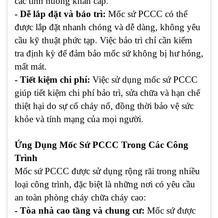
các tình huống khẩn cấp.
- Dễ lắp đặt và bảo trì:
Mốc sứ PCCC có thể
được lắp đặt nhanh chóng và dễ dàng, không yêu
cầu kỹ thuật phức tạp. Việc bảo trì chỉ cần kiểm
tra định kỳ để đảm bảo mốc sứ không bị hư hỏng,
mất mát.
- Tiết kiệm chi phí:
Việc sử dụng mốc sứ PCCC
giúp tiết kiệm chi phí bảo trì, sửa chữa và hạn chế
thiệt hại do sự cố cháy nổ, đồng thời bảo vệ sức
khỏe và tính mạng của mọi người.
Ứng Dụng Mốc Sứ PCCC Trong Các Công
Trình
Mốc sứ PCCC được sử dụng rộng rãi trong nhiều
loại công trình, đặc biệt là những nơi có yêu cầu
an toàn phòng cháy chữa cháy cao:
- Tòa nhà cao tầng và chung cư:
Mốc sứ được