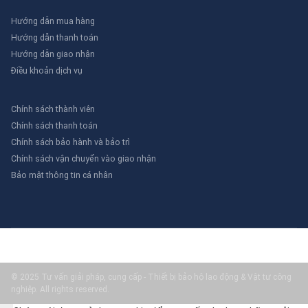
Hướng dẫn mua hàng
Hướng dẫn thanh toán
Hướng dẫn giao nhận
Điều khoản dịch vụ
Chính sách thành viên
Chính sách thanh toán
Chính sách bảo hành và bảo trì
Chính sách vận chuyển vào giao nhận
Bảo mật thông tin cá nhân
© 2025 Tư vấn giải pháp, cung cấp - Thiết bị bảo hộ lao động & Vật tư công
nghiệp. All rights reserved.