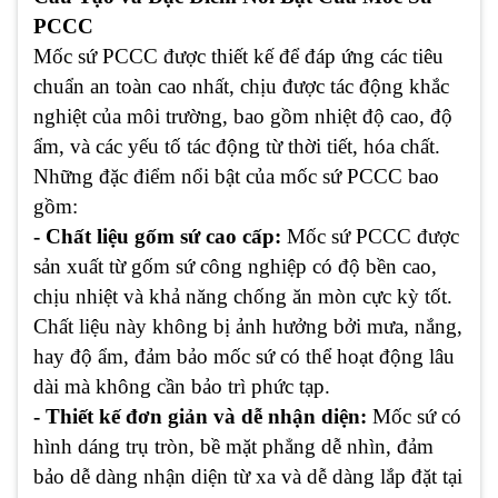
PCCC
Mốc sứ PCCC được thiết kế để đáp ứng các tiêu
chuẩn an toàn cao nhất, chịu được tác động khắc
nghiệt của môi trường, bao gồm nhiệt độ cao, độ
ẩm, và các yếu tố tác động từ thời tiết, hóa chất.
Những đặc điểm nổi bật của mốc sứ PCCC bao
gồm:
- Chất liệu gốm sứ cao cấp:
Mốc sứ PCCC được
sản xuất từ gốm sứ công nghiệp có độ bền cao,
chịu nhiệt và khả năng chống ăn mòn cực kỳ tốt.
Chất liệu này không bị ảnh hưởng bởi mưa, nắng,
hay độ ẩm, đảm bảo mốc sứ có thể hoạt động lâu
dài mà không cần bảo trì phức tạp.
- Thiết kế đơn giản và dễ nhận diện:
Mốc sứ có
hình dáng trụ tròn, bề mặt phẳng dễ nhìn, đảm
bảo dễ dàng nhận diện từ xa và dễ dàng lắp đặt tại