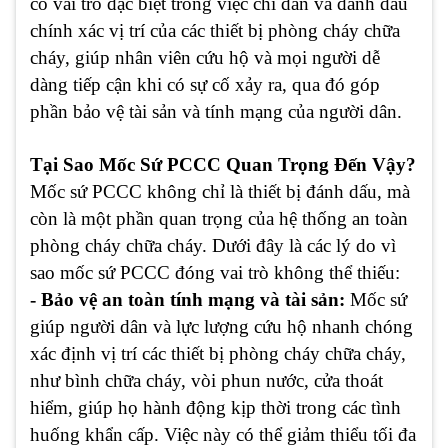
có vai trò đặc biệt trong việc chỉ dẫn và đánh dấu
chính xác vị trí của các thiết bị phòng cháy chữa
cháy, giúp nhân viên cứu hộ và mọi người dễ
dàng tiếp cận khi có sự cố xảy ra, qua đó góp
phần bảo vệ tài sản và tính mạng của người dân.
Tại Sao Mốc Sứ PCCC Quan Trọng Đến Vậy?
Mốc sứ PCCC không chỉ là thiết bị đánh dấu, mà
còn là một phần quan trọng của hệ thống an toàn
phòng cháy chữa cháy. Dưới đây là các lý do vì
sao mốc sứ PCCC đóng vai trò không thể thiếu:
- Bảo vệ an toàn tính mạng và tài sản:
Mốc sứ
giúp người dân và lực lượng cứu hộ nhanh chóng
xác định vị trí các thiết bị phòng cháy chữa cháy,
như bình chữa cháy, vòi phun nước, cửa thoát
hiểm, giúp họ hành động kịp thời trong các tình
huống khẩn cấp. Việc này có thể giảm thiểu tối đa