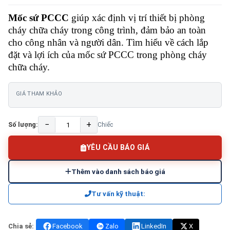
Mốc sứ PCCC
giúp xác định vị trí thiết bị phòng
cháy chữa cháy trong công trình, đảm bảo an toàn
cho công nhân và người dân. Tìm hiểu về cách lắp
đặt và lợi ích của mốc sứ PCCC trong phòng cháy
chữa cháy.
GIÁ THAM KHẢO
−
+
Số lượng:
Chiếc
YÊU CẦU BÁO GIÁ
Thêm vào danh sách báo giá
Tư vấn kỹ thuật:
Chia sẻ:
Facebook
Zalo
LinkedIn
X