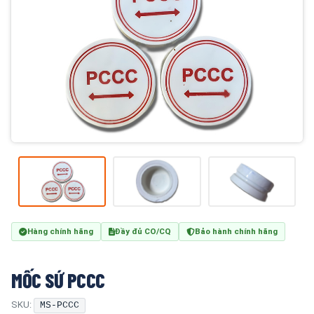
Hàng chính hãng
Đầy đủ CO/CQ
Bảo hành chính hãng
​​​​​​​​​​​​​​MỐC SỨ PCCC
SKU:
MS-PCCC