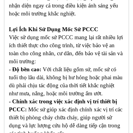
nhận diện ngay cả trong điều kiện ánh sáng yếu
hoặc môi trường khắc nghiệt.
Lợi Ích Khi Sử Dụng Mốc Sứ PCCC
Việc sử dụng mốc sứ PCCC mang lại rất nhiều lợi
ích thiết thực cho công trình, từ việc bảo vệ an
toàn cho công nhân, cư dân, đến bảo vệ tài sản và
môi trường:
- Độ bền cao:
Với chất liệu gốm sứ, mốc sứ có
tuổi thọ lâu dài, không bị hư hỏng hoặc phai màu
dù phải chịu tác động của thời tiết khắc nghiệt
như mưa, nắng, hoặc môi trường ẩm ướt.
- Chính xác trong việc xác định vị trí thiết bị
PCCC:
Mốc sứ giúp xác định chính xác vị trí các
thiết bị phòng cháy chữa cháy, giúp người sử
dụng và lực lượng cứu hộ dễ dàng tiếp cận trong