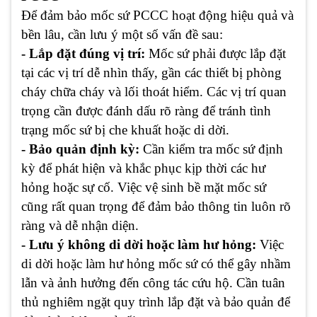
Để đảm bảo mốc sứ PCCC hoạt động hiệu quả và
bền lâu, cần lưu ý một số vấn đề sau:
- Lắp đặt đúng vị trí:
Mốc sứ phải được lắp đặt
tại các vị trí dễ nhìn thấy, gần các thiết bị phòng
cháy chữa cháy và lối thoát hiểm. Các vị trí quan
trọng cần được đánh dấu rõ ràng để tránh tình
trạng mốc sứ bị che khuất hoặc di dời.
- Bảo quản định kỳ:
Cần kiểm tra mốc sứ định
kỳ để phát hiện và khắc phục kịp thời các hư
hỏng hoặc sự cố. Việc vệ sinh bề mặt mốc sứ
cũng rất quan trọng để đảm bảo thông tin luôn rõ
ràng và dễ nhận diện.
- Lưu ý không di dời hoặc làm hư hỏng:
Việc
di dời hoặc làm hư hỏng mốc sứ có thể gây nhầm
lẫn và ảnh hưởng đến công tác cứu hộ. Cần tuân
thủ nghiêm ngặt quy trình lắp đặt và bảo quản để