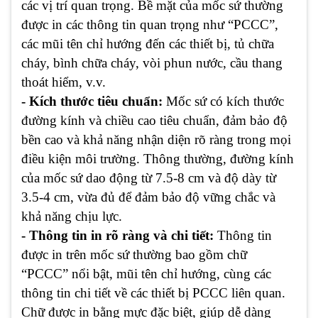
các vị trí quan trọng. Bề mặt của mốc sứ thường
được in các thông tin quan trọng như “PCCC”,
các mũi tên chỉ hướng đến các thiết bị, tủ chữa
cháy, bình chữa cháy, vòi phun nước, cầu thang
thoát hiểm, v.v.
- Kích thước tiêu chuẩn:
Mốc sứ có kích thước
đường kính và chiều cao tiêu chuẩn, đảm bảo độ
bền cao và khả năng nhận diện rõ ràng trong mọi
điều kiện môi trường. Thông thường, đường kính
của mốc sứ dao động từ 7.5-8 cm và độ dày từ
3.5-4 cm, vừa đủ để đảm bảo độ vững chắc và
khả năng chịu lực.
- Thông tin in rõ ràng và chi tiết:
Thông tin
được in trên mốc sứ thường bao gồm chữ
“PCCC” nổi bật, mũi tên chỉ hướng, cùng các
thông tin chi tiết về các thiết bị PCCC liên quan.
Chữ được in bằng mực đặc biệt, giúp dễ dàng