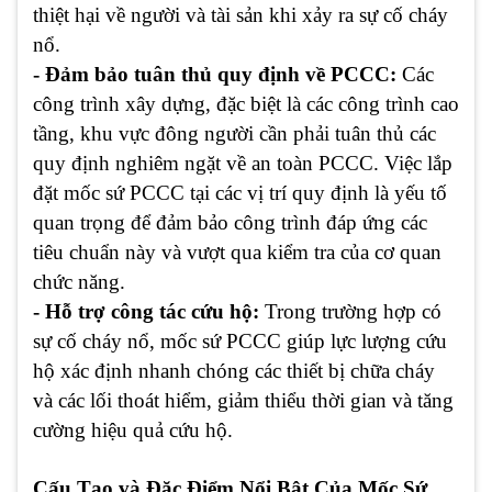
thiệt hại về người và tài sản khi xảy ra sự cố cháy
nổ.
- Đảm bảo tuân thủ quy định về PCCC:
Các
công trình xây dựng, đặc biệt là các công trình cao
tầng, khu vực đông người cần phải tuân thủ các
quy định nghiêm ngặt về an toàn PCCC. Việc lắp
đặt mốc sứ PCCC tại các vị trí quy định là yếu tố
quan trọng để đảm bảo công trình đáp ứng các
tiêu chuẩn này và vượt qua kiểm tra của cơ quan
chức năng.
- Hỗ trợ công tác cứu hộ:
Trong trường hợp có
sự cố cháy nổ, mốc sứ PCCC giúp lực lượng cứu
hộ xác định nhanh chóng các thiết bị chữa cháy
và các lối thoát hiểm, giảm thiểu thời gian và tăng
cường hiệu quả cứu hộ.
Cấu Tạo và Đặc Điểm Nổi Bật Của Mốc Sứ