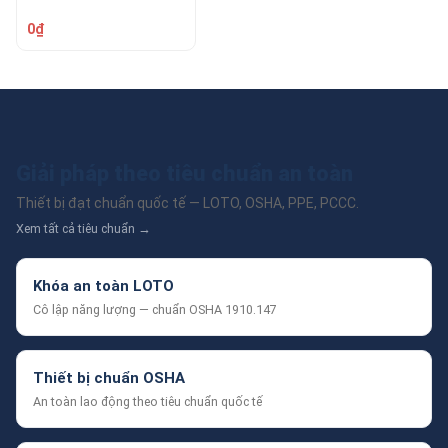
0₫
Giải pháp theo tiêu chuẩn an toàn
Thiết bị đạt chuẩn quốc tế — LOTO, OSHA, PPE, PCCC.
Xem tất cả tiêu chuẩn →
Khóa an toàn LOTO
Cô lập năng lượng — chuẩn OSHA 1910.147
Thiết bị chuẩn OSHA
An toàn lao động theo tiêu chuẩn quốc tế