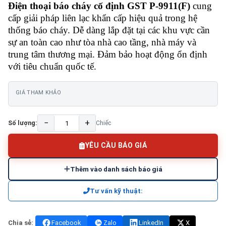
Điện thoại báo cháy cố định GST P-9911(F)
cung
cấp giải pháp liên lạc khẩn cấp hiệu quả trong hệ
thống báo cháy. Dễ dàng lắp đặt tại các khu vực cần
sự an toàn cao như tòa nhà cao tầng, nhà máy và
trung tâm thương mại. Đảm bảo hoạt động ổn định
với tiêu chuẩn quốc tế.
GIÁ THAM KHẢO
−
+
Số lượng:
Chiếc
YÊU CẦU BÁO GIÁ
Thêm vào danh sách báo giá
Tư vấn kỹ thuật:
Chia sẻ:
Facebook
Zalo
LinkedIn
X