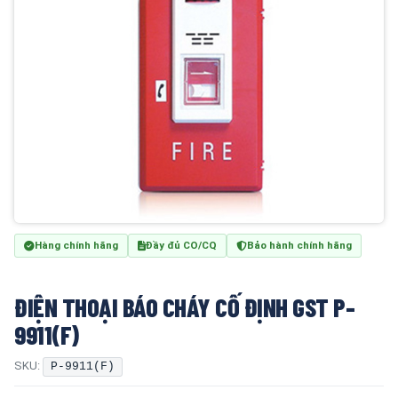
Hàng chính hãng
Đầy đủ CO/CQ
Bảo hành chính hãng
ĐIỆN THOẠI BÁO CHÁY CỐ ĐỊNH GST P-
9911(F)
SKU:
P-9911(F)