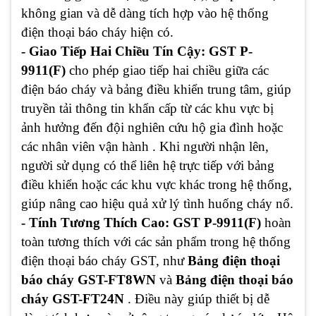
không gian và dễ dàng tích hợp vào hệ thống
điện thoại báo cháy hiện có.
- Giao Tiếp Hai Chiều Tín Cậy: GST P-
9911(F)
cho phép giao tiếp hai chiều giữa các
điện báo cháy và bảng điều khiển trung tâm, giúp
truyền tải thông tin khẩn cấp từ các khu vực bị
ảnh hưởng đến đội nghiên cứu hộ gia đình hoặc
các nhân viên vận hành . Khi người nhận lên,
người sử dụng có thể liên hệ trực tiếp với bảng
điều khiển hoặc các khu vực khác trong hệ thống,
giúp nâng cao hiệu quả xử lý tình huống cháy nổ.
- Tính Tương Thích Cao: GST P-9911(F)
hoàn
toàn tương thích với các sản phẩm trong hệ thống
điện thoại báo cháy GST, như
Bảng điện thoại
báo cháy GST-FT8WN
và
Bảng điện thoại báo
cháy GST-FT24N
. Điều này giúp thiết bị dễ