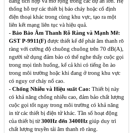
dàng tích hợp và mở rộng trong các dự án lớn. Hệ
thống hỗ trợ các thiết bị báo cháy hoặc cố định
điện thoại khác trong cùng khu vực, tạo ra một
liên kết mạng liên tục và hiệu quả.
- Bảo Bảo Âm Thanh Rõ Ràng và Mạnh Mẽ:
GST P-9911(F)
được thiết kế để phát âm thanh rõ
ràng với cường độ chuông chuông trên 70 dB(A),
người sử dụng đảm bảo có thể nghe thấy cuộc gọi
trong mọi tình huống, kể cả khi có tiếng ồn ào
trong môi trường hoặc khi đang ở trong khu vực
có nguy cơ cháy nổ cao.
- Chống Nhiễu và Hiệu suất Cao:
Thiết bị này
có khả năng chống nhiễu cao, đảm bảo chất lượng
cuộc gọi tốt ngay trong môi trường có khả năng
in từ các thiết bị điện tử khác. Tần số hoạt động
của thiết bị từ
300Hz đến 3400Hz
giúp duy trì
chất lượng truyền tải âm thanh rõ ràng.