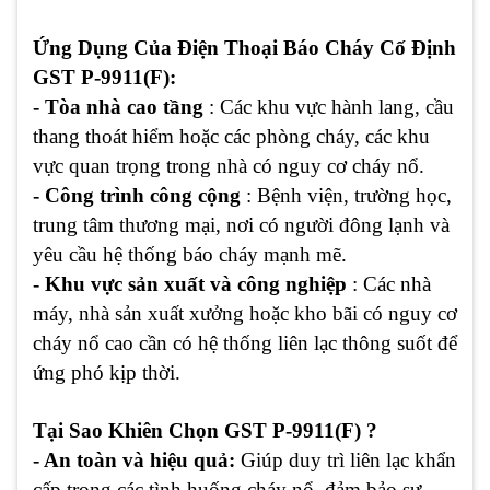
Ứng Dụng Của Điện Thoại Báo Cháy Cố Định
GST P-9911(F):
- Tòa nhà cao tầng
: Các khu vực hành lang, cầu
thang thoát hiểm hoặc các phòng cháy, các khu
vực quan trọng trong nhà có nguy cơ cháy nổ.
- Công trình công cộng
: Bệnh viện, trường học,
trung tâm thương mại, nơi có người đông lạnh và
yêu cầu hệ thống báo cháy mạnh mẽ.
- Khu vực sản xuất và công nghiệp
: Các nhà
máy, nhà sản xuất xưởng hoặc kho bãi có nguy cơ
cháy nổ cao cần có hệ thống liên lạc thông suốt để
ứng phó kịp thời.
Tại Sao Khiên Chọn GST P-9911(F) ?
- An toàn và hiệu quả:
Giúp duy trì liên lạc khẩn
cấp trong các tình huống cháy nổ, đảm bảo sự