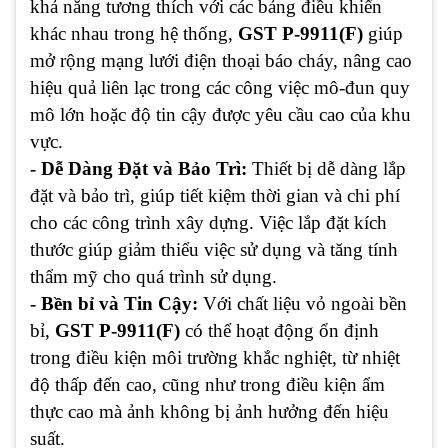
khả năng tương thích với các bảng điều khiển
khác nhau trong hệ thống,
GST P-9911(F)
giúp
mở rộng mạng lưới điện thoại báo cháy, nâng cao
hiệu quả liên lạc trong các công việc mô-đun quy
mô lớn hoặc độ tin cậy được yêu cầu cao của khu
vực.
- Dễ Dàng Đặt và Bảo Trì:
Thiết bị dễ dàng lắp
đặt và bảo trì, giúp tiết kiệm thời gian và chi phí
cho các công trình xây dựng. Việc lắp đặt kích
thước giúp giảm thiểu việc sử dụng và tăng tính
thẩm mỹ cho quá trình sử dụng.
- Bền bỉ và Tin Cậy:
Với chất liệu vỏ ngoài bền
bỉ,
GST P-9911(F)
có thể hoạt động ổn định
trong điều kiện môi trường khắc nghiệt, từ nhiệt
độ thấp đến cao, cũng như trong điều kiện ẩm
thực cao mà ảnh không bị ảnh hưởng đến hiệu
suất.