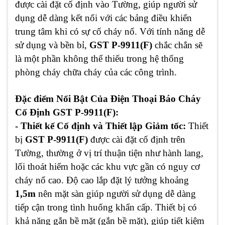
được cài đặt cố định vào Tường, giúp người sử
dụng dễ dàng kết nối với các bảng điều khiển
trung tâm khi có sự cố cháy nổ. Với tính năng dễ
sử dụng và bền bỉ,
GST P-9911(F)
chắc chắn sẽ
là một phần không thể thiếu trong hệ thống
phòng cháy chữa cháy của các công trình.
Đặc điểm Nổi Bật Của Điện Thoại Báo Cháy
Cố Định GST P-9911(F):
- Thiết kế Cố định và Thiết lập Giảm tốc:
Thiết
bị
GST P-9911(F)
được cài đặt cố định trên
Tường, thường ở vị trí thuận tiện như hành lang,
lối thoát hiểm hoặc các khu vực gần có nguy cơ
cháy nổ cao. Độ cao lắp đặt lý tưởng khoảng
1,5m
nên mặt sàn giúp người sử dụng dễ dàng
tiếp cận trong tình huống khẩn cấp. Thiết bị có
khả năng gắn bề mặt (gắn bề mặt), giúp tiết kiệm