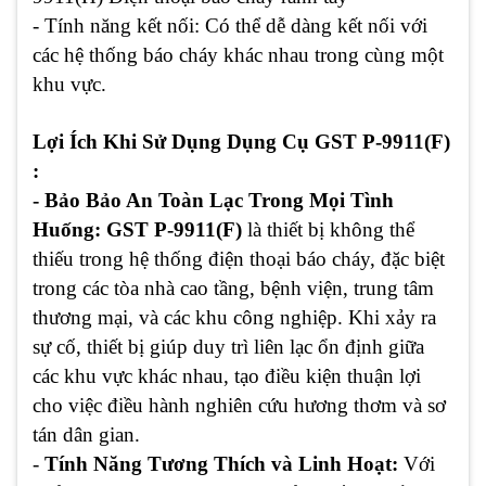
- Tính năng kết nối: Có thể dễ dàng kết nối với
các hệ thống báo cháy khác nhau trong cùng một
khu vực.
Lợi Ích Khi Sử Dụng Dụng Cụ GST P-9911(F)
:
- Bảo Bảo An Toàn Lạc Trong Mọi Tình
Huống: GST P-9911(F)
là thiết bị không thể
thiếu trong hệ thống điện thoại báo cháy, đặc biệt
trong các tòa nhà cao tầng, bệnh viện, trung tâm
thương mại, và các khu công nghiệp. Khi xảy ra
sự cố, thiết bị giúp duy trì liên lạc ổn định giữa
các khu vực khác nhau, tạo điều kiện thuận lợi
cho việc điều hành nghiên cứu hương thơm và sơ
tán dân gian.
-
Tính Năng Tương Thích và Linh Hoạt:
Với