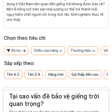
dựng ở Việt Nam liên quan đến giếng trời không được bảo vệ?
Một lỗ hổng mở trên sàn nhà xưởng có thể trở thành mối
nguy hiểm chết người chỉ trong tích tắc. Kinh nghiệm thực tế
cho thấy
Chọn theo tiêu chí
Bộ lọc
Chiều cao nâng
Thương hiệu
Vật l
Sắp xếp theo:
Tên A-Z
Tên Z-A
Hàng mới
Giá thấp đến cao
Giá
Tại sao vấn đề bảo vệ giếng trời
quan trọng?