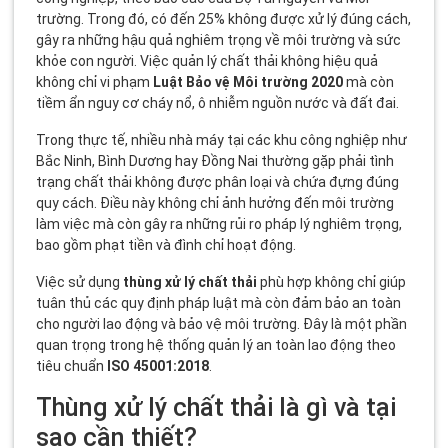
trường. Trong đó, có đến 25% không được xử lý đúng cách,
gây ra những hậu quả nghiêm trọng về môi trường và sức
khỏe con người. Việc quản lý chất thải không hiệu quả
không chỉ vi phạm
Luật Bảo vệ Môi trường 2020
mà còn
tiềm ẩn nguy cơ cháy nổ, ô nhiễm nguồn nước và đất đai.
Trong thực tế, nhiều nhà máy tại các khu công nghiệp như
Bắc Ninh, Bình Dương hay Đồng Nai thường gặp phải tình
trạng chất thải không được phân loại và chứa đựng đúng
quy cách. Điều này không chỉ ảnh hưởng đến môi trường
làm việc mà còn gây ra những rủi ro pháp lý nghiêm trọng,
bao gồm phạt tiền và đình chỉ hoạt động.
Việc sử dụng
thùng xử lý chất thải
phù hợp không chỉ giúp
tuân thủ các quy định pháp luật mà còn đảm bảo an toàn
cho người lao động và bảo vệ môi trường. Đây là một phần
quan trọng trong hệ thống quản lý an toàn lao động theo
tiêu chuẩn
ISO 45001:2018
.
Thùng xử lý chất thải là gì và tại
sao cần thiết?