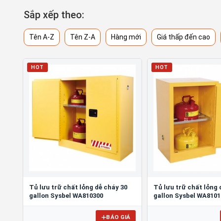
Sắp xếp theo:
Tên A-Z
Tên Z-A
Hàng mới
Giá thấp đến cao
HOT
HOT
Tủ lưu trữ chất lỏng dễ cháy 30
Tủ lưu trữ chất lỏng 
gallon Sysbel WA810300
gallon Sysbel WA8101
BÁO GIÁ