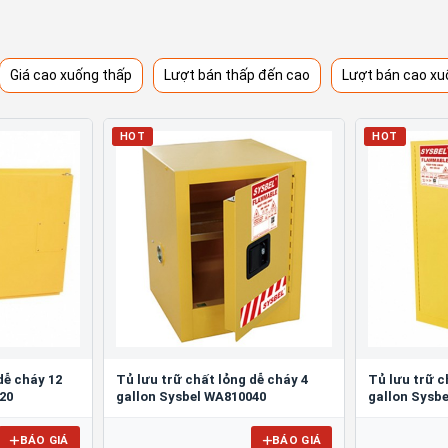
Giá cao xuống thấp
Lượt bán thấp đến cao
Lượt bán cao xu
HOT
HOT
dễ cháy 12
Tủ lưu trữ chất lỏng dễ cháy 4
Tủ lưu trữ c
20
gallon Sysbel WA810040
gallon Sysb
BÁO GIÁ
BÁO GIÁ