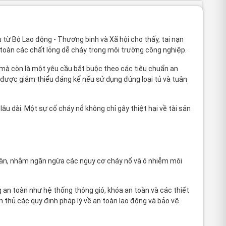
 từ Bộ Lao động - Thương binh và Xã hội cho thấy, tai nạn
n toàn các chất lỏng dễ cháy trong môi trường công nghiệp.
mà còn là một yêu cầu bắt buộc theo các tiêu chuẩn an
được giảm thiểu đáng kể nếu sử dụng đúng loại tủ và tuân
âu dài. Một sự cố cháy nổ không chỉ gây thiệt hại về tài sản
toàn, nhằm ngăn ngừa các nguy cơ cháy nổ và ô nhiễm môi
 an toàn như hệ thống thông gió, khóa an toàn và các thiết
 thủ các quy định pháp lý về an toàn lao động và bảo vệ