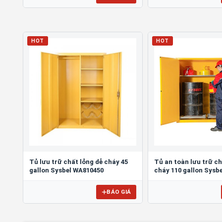
HOT
HOT
Tủ lưu trữ chất lỏng dễ cháy 45
Tủ an toàn lưu trữ ch
gallon Sysbel WA810450
cháy 110 gallon Sysb
BÁO GIÁ