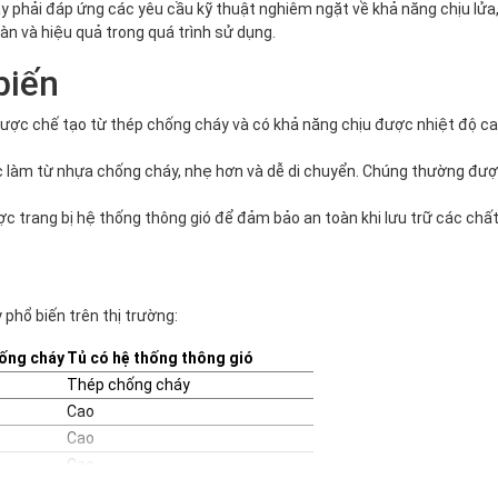
 phải đáp ứng các yêu cầu kỹ thuật nghiêm ngặt về khả năng chịu lửa,
n và hiệu quả trong quá trình sử dụng.
biến
, được chế tạo từ thép chống cháy và có khả năng chịu được nhiệt độ
c làm từ nhựa chống cháy, nhẹ hơn và dễ di chuyển. Chúng thường đượ
ược trang bị hệ thống thông gió để đảm bảo an toàn khi lưu trữ các ch
 phổ biến trên thị trường:
ống cháy
Tủ có hệ thống thông gió
Thép chống cháy
Cao
Cao
Cao
m
Môi trường yêu cầu cao về an toàn