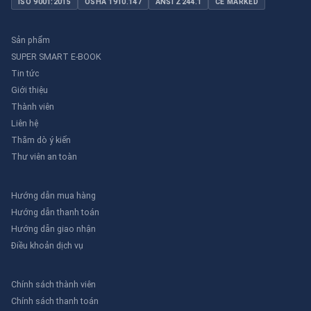
ISO 9001:2015
OSHA 1910.147
ANSI Z244.1
CE MARKED
Sản phẩm
SUPER SMART E-BOOK
Tin tức
Giới thiệu
Thành viên
Liên hệ
Thăm dò ý kiến
Thư viên an toàn
Hướng dẫn mua hàng
Hướng dẫn thanh toán
Hướng dẫn giao nhận
Điều khoản dịch vụ
Chính sách thành viên
Chính sách thanh toán