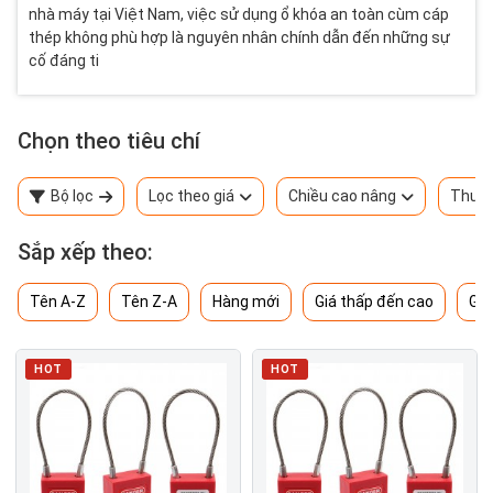
nhà máy tại Việt Nam, việc sử dụng ổ khóa an toàn cùm cáp
thép không phù hợp là nguyên nhân chính dẫn đến những sự
cố đáng ti
Chọn theo tiêu chí
Bộ lọc
Lọc theo giá
Chiều cao nâng
Thươn
Sắp xếp theo:
Tên A-Z
Tên Z-A
Hàng mới
Giá thấp đến cao
Giá
HOT
HOT