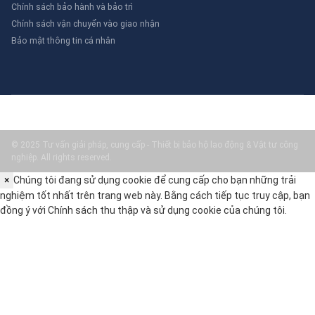
Chính sách bảo hành và bảo trì
Chính sách vận chuyển vào giao nhận
Bảo mật thông tin cá nhân
© 2025 Tư vấn giải pháp, cung cấp - Thiết bị bảo hộ lao động & Vật tư công
nghiệp. All rights reserved.
×
Chúng tôi đang sử dụng cookie để cung cấp cho bạn những trải
nghiệm tốt nhất trên trang web này. Bằng cách tiếp tục truy cập, bạn
đồng ý với
Chính sách thu thập và sử dụng cookie
của chúng tôi.