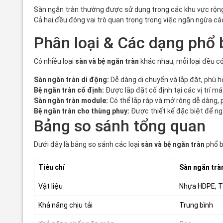
Sàn ngăn tràn thường được sử dụng trong các khu vực rộng 
Cả hai đều đóng vai trò quan trọng trong việc ngăn ngừa cá
Phân loại & Các dạng phổ 
Có nhiều loại
sàn và bệ ngăn tràn
khác nhau, mỗi loại đều có
Sàn ngăn tràn di động:
Dễ dàng di chuyển và lắp đặt, phù h
Bệ ngăn tràn cố định:
Được lắp đặt cố định tại các vị trí 
Sàn ngăn tràn module:
Có thể lắp ráp và mở rộng dễ dàng, 
Bệ ngăn tràn cho thùng phuy:
Được thiết kế đặc biệt để ng
Bảng so sánh tổng quan
Dưới đây là bảng so sánh các loại
sàn và bệ ngăn tràn
phổ b
Tiêu chí
Sàn ngăn trà
Vật liệu
Nhựa HDPE, T
Khả năng chịu tải
Trung bình