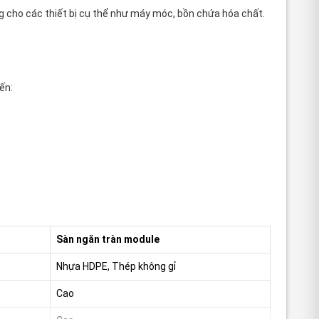
g cho các thiết bị cụ thể như máy móc, bồn chứa hóa chất.
ến:
Sàn ngăn tràn module
Nhựa HDPE, Thép không gỉ
Cao