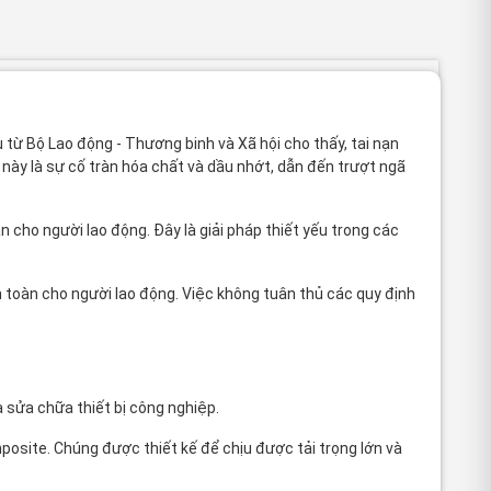
 từ Bộ Lao động - Thương binh và Xã hội cho thấy, tai nạn
ày là sự cố tràn hóa chất và dầu nhớt, dẫn đến trượt ngã
cho người lao động. Đây là giải pháp thiết yếu trong các
 toàn cho người lao động. Việc không tuân thủ các quy định
à sửa chữa thiết bị công nghiệp.
site. Chúng được thiết kế để chịu được tải trọng lớn và