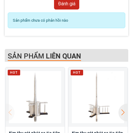
Sản phẩm chưa có phản hồi nào
SẢN PHẨM
LIÊN QUAN
HOT
HOT
Kim thu sét phát xạ tia tiên
Kim thu sét phát xạ tia tiên