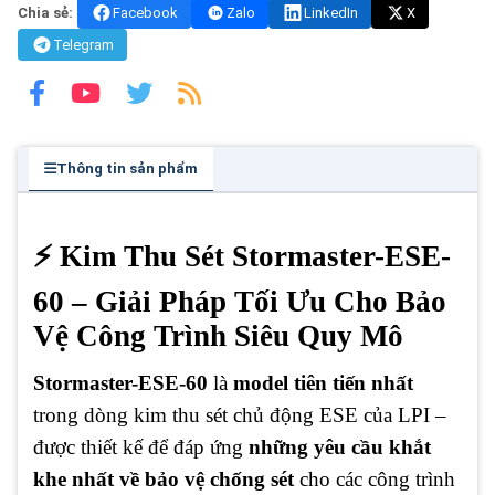
Chia sẻ:
Facebook
Zalo
LinkedIn
X
Telegram
Thông tin sản phẩm
⚡ Kim Thu Sét Stormaster-ESE-
60 – Giải Pháp Tối Ưu Cho Bảo
Vệ Công Trình Siêu Quy Mô
Stormaster-ESE-60
là
model tiên tiến nhất
trong dòng kim thu sét chủ động ESE của LPI –
được thiết kế để đáp ứng
những yêu cầu khắt
khe nhất về bảo vệ chống sét
cho các công trình