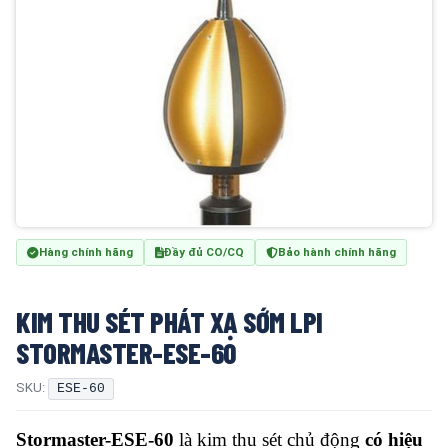
Hàng chính hãng
Đầy đủ CO/CQ
Bảo hành chính hãng
KIM THU SÉT PHÁT XẠ SỚM LPI
STORMASTER-ESE-60
SKU:
ESE-60
Stormaster-ESE-60
là kim thu sét chủ động
có hiệu