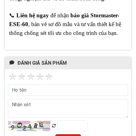
📞
Liên hệ ngay
để nhận
báo giá Stormaster-
ESE-60
, bản vẽ sơ đồ mẫu và tư vấn thiết kế hệ
thống chống sét tối ưu cho công trình của bạn.
ĐÁNH GIÁ SẢN PHẨM