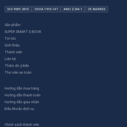
ISO 9001:2015
OSHA 1910.147
ANSI Z244.1
CE MARKED
Sản phẩm
SUPER SMART E-BOOK
Tin tức
Giới thiệu
Thành viên
Liên hệ
Thăm dò ý kiến
Thư viên an toàn
Hướng dẫn mua hàng
Hướng dẫn thanh toán
Hướng dẫn giao nhận
Điều khoản dịch vụ
Chính sách thành viên