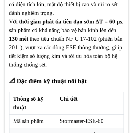
có diện tích lớn, mật độ thiết bị cao và rủi ro sét
đánh nghiêm trọng.
Với
thời gian phát tia tiên đạo sớm ΔT = 60 μs
,
sản phẩm có khả năng bảo vệ bán kính lên đến
130 mét
theo tiêu chuẩn NF C 17-102 (phiên bản
2011), vượt xa các dòng ESE thông thường, giúp
tiết kiệm số lượng kim và tối ưu hóa toàn bộ hệ
thống chống sét.
📐 Đặc điểm kỹ thuật nổi bật
Thông số kỹ
Chi tiết
thuật
Mã sản phẩm
Stormaster-ESE-60