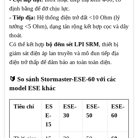
định bằng đế đỡ chịu lực.
- Tiếp địa:
Hệ thống điện trở đất <10 Ohm (lý
tưởng <5 Ohm), dạng tản rộng kết hợp cọc và dây
thoát.
Có thể kết hợp
bộ đếm sét LPI SRM
, thiết bị
giám sát điện áp lan truyền và mô đun tiếp địa
điện trở thấp để đảm bảo an toàn toàn diện.
🔰 So sánh Stormaster-ESE-60 với các
model ESE khác
Tiêu chí
ES
ESE-
ESE-
ESE-
E-
30
50
60
15