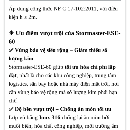
Áp dụng công thức NF C 17-102:2011, với điều
kiện h ≥ 2m.
☀ Ưu điểm vượt trội của Stormaster-ESE-
60
✅ Vùng bảo vệ siêu rộng – Giảm thiểu số
lượng kim
Stormaster-ESE-60 giúp
tối ưu hóa chi phí lắp
đặt
, nhất là cho các khu công nghiệp, trung tâm
logistics, sân bay hoặc nhà máy điện mặt trời, nơi
cần vùng bảo vệ rộng mà số lượng kim phải hạn
chế.
✅ Độ bền vượt trội – Chống ăn mòn tối ưu
Lớp vỏ bằng
Inox 316
chống lại ăn mòn bởi
muối biển, hóa chất công nghiệp, môi trường ẩm