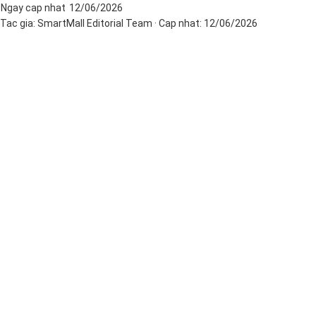
Ngay cap nhat
12/06/2026
Tac gia:
SmartMall Editorial Team
· Cap nhat:
12/06/2026