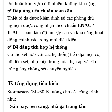
ướt hoặc khu vực có ô nhiễm không khí nặng.
✅ Đáp ứng tiêu chuẩn toàn cầu
Thiết bị đã được kiểm định tại các phòng thử
nghiệm được công nhận theo chuẩn
ENAC /
ILAC
– bảo đảm độ tin cậy cao và khả năng hoạt
động chính xác trong mọi điều kiện.
✅ Dễ dàng tích hợp hệ thống
Có thể kết hợp với các hệ thống tiếp địa hiện có,
bộ đếm sét, phụ kiện trung hòa điện áp và cấu
trúc giằng chống sét chuyên nghiệp.
🏗 Ứng dụng tiêu biểu
Stormaster-ESE-60 lý tưởng cho các công trình
như:
- Sân bay, bến cảng, nhà ga trung tâm