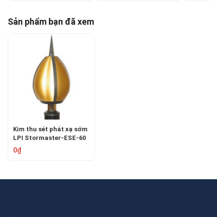
Sản phẩm bạn đã xem
Kim thu sét phát xạ sớm
LPI Stormaster-ESE-60
0₫