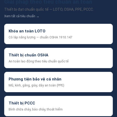
Giải pháp theo tiêu chuẩn an toàn
Thiết bị đạt chuẩn quốc tế — LOTO, OSHA, PPE, PCCC.
Xem tất cả tiêu chuẩn →
Khóa an toàn LOTO
Cô lập năng lượng — chuẩn OSHA 1910.147
Thiết bị chuẩn OSHA
An toàn lao động theo tiêu chuẩn quốc tế
Phương tiện bảo vệ cá nhân
Mũ, kính, găng, giày, dây an toàn (PPE)
Thiết bị PCCC
Bình chữa cháy, báo cháy, thoát hiểm