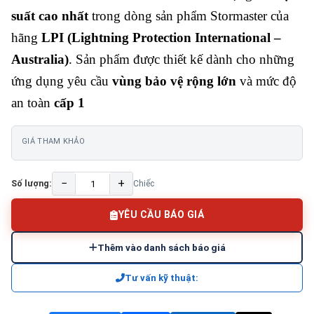
suất cao nhất
trong dòng sản phẩm Stormaster của
hãng
LPI (Lightning Protection International –
Australia)
. Sản phẩm được thiết kế dành cho những
ứng dụng yêu cầu
vùng bảo vệ rộng lớn
và mức độ
an toàn
cấp 1
GIÁ THAM KHẢO
−
+
Số lượng:
Chiếc
YÊU CẦU BÁO GIÁ
Thêm vào danh sách báo giá
Tư vấn kỹ thuật: