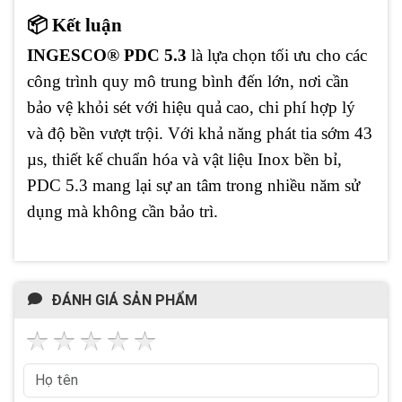
📦 Kết luận
INGESCO® PDC 5.3
là lựa chọn tối ưu cho các
công trình quy mô trung bình đến lớn, nơi cần
bảo vệ khỏi sét với hiệu quả cao, chi phí hợp lý
và độ bền vượt trội. Với khả năng phát tia sớm 43
µs, thiết kế chuẩn hóa và vật liệu Inox bền bỉ,
PDC 5.3 mang lại sự an tâm trong nhiều năm sử
dụng mà không cần bảo trì.
ĐÁNH GIÁ SẢN PHẨM