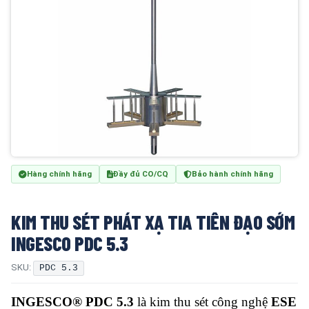
Hàng chính hãng
Đầy đủ CO/CQ
Bảo hành chính hãng
KIM THU SÉT PHÁT XẠ TIA TIÊN ĐẠO SỚM
INGESCO PDC 5.3
SKU:
PDC 5.3
INGESCO® PDC 5.3
là kim thu sét công nghệ
ESE