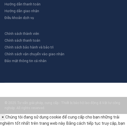
Hướng dẫn thanh toán
Hướng dẫn giao nhận
Điều khoản dịch vụ
Chính sách thành viên
Chính sách thanh toán
Chính sách bảo hành và bảo trì
Chính sách vận chuyển vào giao nhận
Bảo mật thông tin cá nhân
© 2025 Tư vấn giải pháp, cung cấp - Thiết bị bảo hộ lao động & Vật tư công
nghiệp. All rights reserved.
×
Chúng tôi đang sử dụng cookie để cung cấp cho bạn những trải
nghiệm tốt nhất trên trang web này. Bằng cách tiếp tục truy cập, bạn