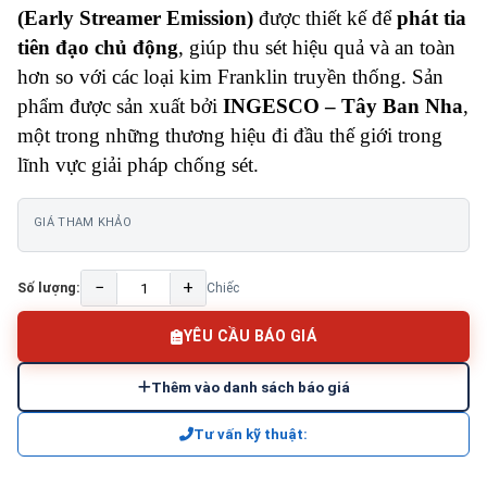
(Early Streamer Emission)
được thiết kế để
phát tia
tiên đạo chủ động
, giúp thu sét hiệu quả và an toàn
hơn so với các loại kim Franklin truyền thống. Sản
phẩm được sản xuất bởi
INGESCO – Tây Ban Nha
,
một trong những thương hiệu đi đầu thế giới trong
lĩnh vực giải pháp chống sét.
GIÁ THAM KHẢO
−
+
Số lượng:
Chiếc
YÊU CẦU BÁO GIÁ
Thêm vào danh sách báo giá
Tư vấn kỹ thuật: