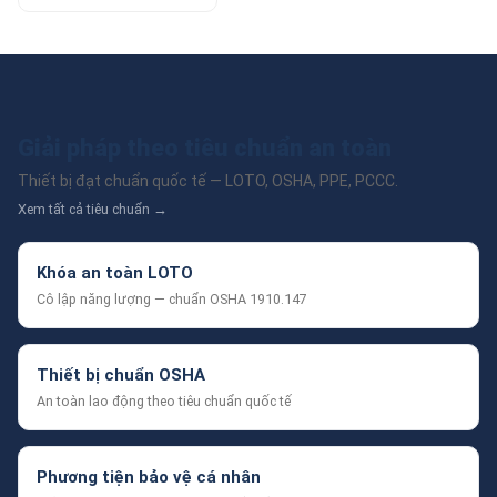
Giải pháp theo tiêu chuẩn an toàn
Thiết bị đạt chuẩn quốc tế — LOTO, OSHA, PPE, PCCC.
Xem tất cả tiêu chuẩn →
Khóa an toàn LOTO
Cô lập năng lượng — chuẩn OSHA 1910.147
Thiết bị chuẩn OSHA
An toàn lao động theo tiêu chuẩn quốc tế
Phương tiện bảo vệ cá nhân