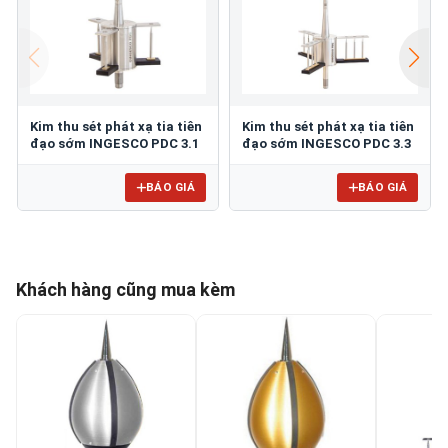
Kim thu sét phát xạ tia tiên
Kim thu sét phát xạ tia tiên
đạo sớm INGESCO PDC 3.1
đạo sớm INGESCO PDC 3.3
BÁO GIÁ
BÁO GIÁ
Khách hàng cũng mua kèm