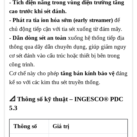
- Tích điện năng trong vùng điện trường tăng
cao trước khi sét đánh.
- Phát ra tia ion hóa sớm (early streamer)
để
chủ động tiếp cận với tia sét xuống từ đám mây.
- Dẫn dòng sét an toàn
xuống hệ thống tiếp địa
thông qua dây dẫn chuyên dụng, giúp giảm nguy
cơ sét đánh vào cấu trúc hoặc thiết bị bên trong
công trình.
Cơ chế này cho phép
tăng bán kính bảo vệ
đáng
kể so với các kim thu sét truyền thống.
📐 Thông số kỹ thuật – INGESCO® PDC
5.3
Thông số
Giá trị