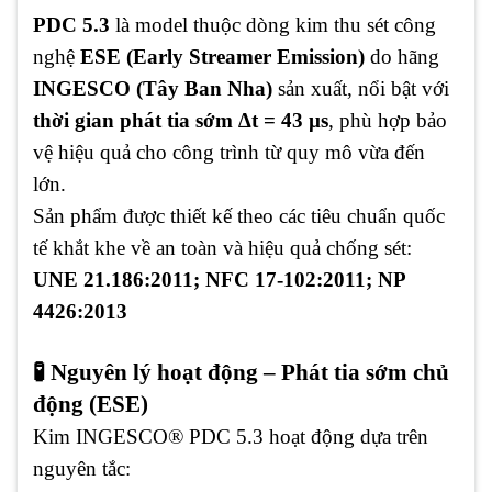
PDC 5.3
là model thuộc dòng kim thu sét công
nghệ
ESE (Early Streamer Emission)
do hãng
INGESCO (Tây Ban Nha)
sản xuất, nổi bật với
thời gian phát tia sớm ∆t = 43 µs
, phù hợp bảo
vệ hiệu quả cho công trình từ quy mô vừa đến
lớn.
Sản phẩm được thiết kế theo các tiêu chuẩn quốc
tế khắt khe về an toàn và hiệu quả chống sét:
UNE 21.186:2011; NFC 17-102:2011; NP
4426:2013
🧪 Nguyên lý hoạt động – Phát tia sớm chủ
động (ESE)
Kim INGESCO® PDC 5.3 hoạt động dựa trên
nguyên tắc: