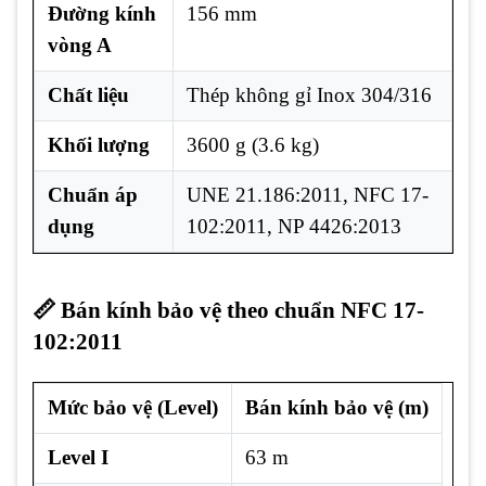
Đường kính
156 mm
vòng A
Chất liệu
Thép không gỉ Inox 304/316
Khối lượng
3600 g (3.6 kg)
Chuẩn áp
UNE 21.186:2011, NFC 17-
dụng
102:2011, NP 4426:2013
📏 Bán kính bảo vệ theo chuẩn NFC 17-
102:2011
Mức bảo vệ (Level)
Bán kính bảo vệ (m)
Level I
63 m