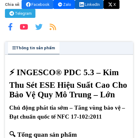
Chia sẻ:
Facebook
Zalo
LinkedIn
X
Telegram
Thông tin sản phẩm
⚡ INGESCO® PDC 5.3 – Kim
Thu Sét ESE Hiệu Suất Cao Cho
Bảo Vệ Quy Mô Trung – Lớn
Chủ động phát tia sớm – Tăng vùng bảo vệ –
Đạt chuẩn quốc tế NFC 17-102:2011
🔍 Tổng quan sản phẩm