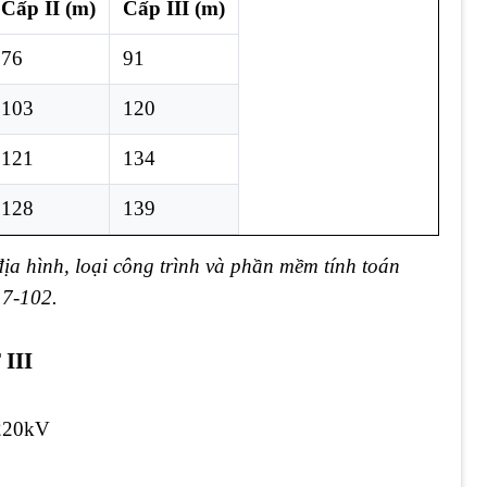
Cấp II (m)
Cấp III (m)
76
91
103
120
121
134
128
139
 địa hình, loại công trình và phần mềm tính toán
7-102.
III
/220kV