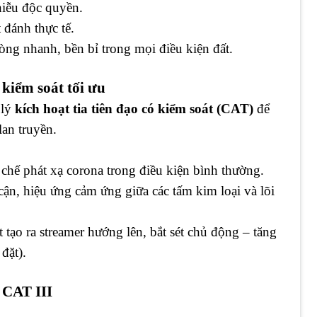
hiễu độc quyền.
t đánh thực tế.
òng nhanh, bền bỉ trong mọi điều kiện đất.
kiểm soát tối ưu
 lý
kích hoạt tia tiên đạo có kiểm soát (CAT)
để
lan truyền.
chế phát xạ corona trong điều kiện bình thường.
cận, hiệu ứng cảm ứng giữa các tấm kim loại và lõi
tạo ra streamer hướng lên, bắt sét chủ động – tăng
đặt).
 CAT III