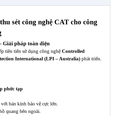
thu sét công nghệ CAT cho công
g
– Giải pháp toàn diện
iếp tiên tiến sử dụng công nghệ
Controlled
ection International (LPI – Australia)
phát triển.
ệp phức tạp
với bán kính bảo vệ cực lớn.
hồ quang bên ngoài.