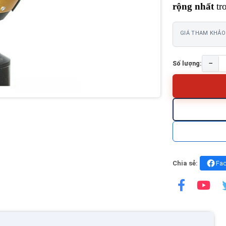
rộng nhất
tr
GIÁ THAM KHẢO
−
Số lượng:
Chia sẻ:
Fa