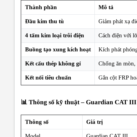
Thành phần
Mô tả
Đầu kim thu tù
Giảm phát xạ đi
4 tấm kim loại trôi điện
Cách điện với lõ
Buồng tạo xung kích hoạt
Kích phát phóng 
Kết cấu thép không gỉ
Chống ăn mòn, 
Kết nối tiêu chuẩn
Gắn cột FRP hoặ
📊 Thông số kỹ thuật – Guardian CAT III
Thông số
Giá trị
Model
Guardian CAT III