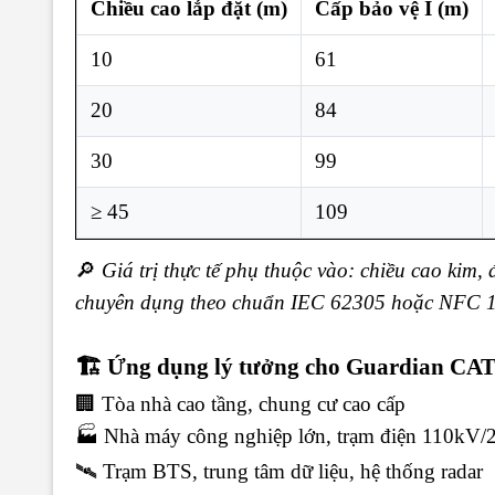
Chiều cao lắp đặt (m)
Cấp bảo vệ I (m)
10
61
20
84
30
99
≥ 45
109
🔎
Giá trị thực tế phụ thuộc vào: chiều cao kim,
chuyên dụng theo chuẩn IEC 62305 hoặc NFC 1
🏗 Ứng dụng lý tưởng cho Guardian CAT 
🏢 Tòa nhà cao tầng, chung cư cao cấp
🏭 Nhà máy công nghiệp lớn, trạm điện 110kV
🛰 Trạm BTS, trung tâm dữ liệu, hệ thống radar