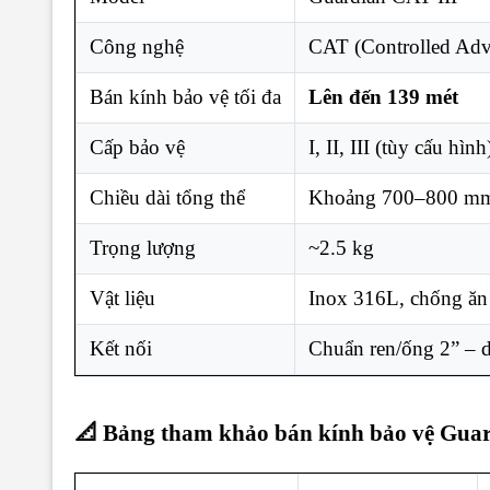
Công nghệ
CAT (Controlled Adv
Bán kính bảo vệ tối đa
Lên đến 139 mét
Cấp bảo vệ
I, II, III (tùy cấu hình
Chiều dài tổng thể
Khoảng 700–800 m
Trọng lượng
~2.5 kg
Vật liệu
Inox 316L, chống ă
Kết nối
Chuẩn ren/ống 2” – 
📐 Bảng tham khảo bán kính bảo vệ Guar