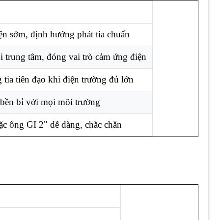
ện sớm, định hướng phát tia chuẩn
i trung tâm, đóng vai trò cảm ứng điện
tia tiên đạo khi điện trường đủ lớn
bền bỉ với mọi môi trường
c ống GI 2" dễ dàng, chắc chắn