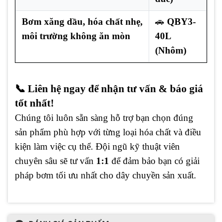
Bơm xăng dầu, hóa chất nhẹ,
🚗
QBY3-
môi trường không ăn mòn
40L
(Nhôm)
📞 Liên hệ ngay để nhận tư vấn & báo giá
tốt nhất!
Chúng tôi luôn sẵn sàng hỗ trợ bạn chọn đúng
sản phẩm phù hợp với từng loại hóa chất và điều
kiện làm việc cụ thể. Đội ngũ kỹ thuật viên
chuyên sâu sẽ tư vấn
1:1
để đảm bảo bạn có giải
pháp bơm tối ưu nhất cho dây chuyền sản xuất.