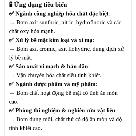
🧪 Ứng dụng tiêu biểu
✅ Ngành công nghiệp hóa chất đặc biệt
:
→ Bơm axit sunfuric, nitric, hydrofluoric và các
chất oxy hóa mạnh.
✅ Xử lý bề mặt kim loại và xi mạ
:
→ Bơm axit cromic, axit flohydric, dung dịch xử
lý bề mặt.
✅ Sản xuất vi mạch & bán dẫn
:
→ Vận chuyển hóa chất siêu tinh khiết.
✅ Ngành dược phẩm và mỹ phẩm
:
→ Bơm chất hoạt động bề mặt có tính ăn mòn
cao.
✅ Phòng thí nghiệm & nghiên cứu vật liệu
:
→ Bơm dung môi, chất thử có độ ăn mòn và độ
tinh khiết cao.