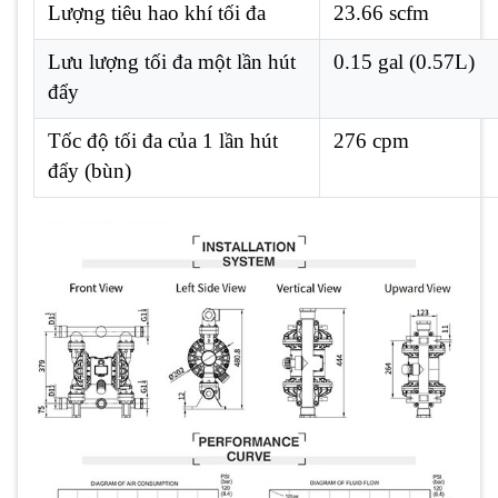
Lượng tiêu hao khí tối đa
23.66 scfm
Lưu lượng tối đa một lần hút
0.15 gal (0.57L)
đẩy
Tốc độ tối đa của 1 lần hút
276 cpm
đẩy (bùn)