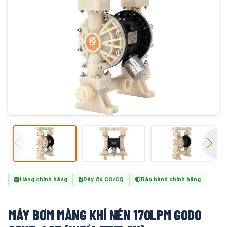
Hàng chính hãng
Đầy đủ CO/CQ
Bảo hành chính hãng
MÁY BƠM MÀNG KHÍ NÉN 170LPM GODO