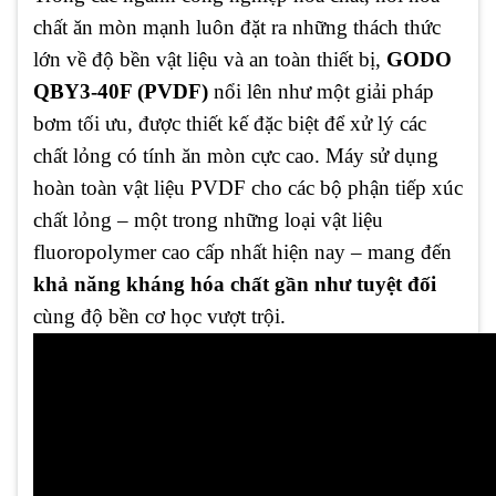
chất ăn mòn mạnh luôn đặt ra những thách thức
lớn về độ bền vật liệu và an toàn thiết bị,
GODO
QBY3-40F (PVDF)
nổi lên như một giải pháp
bơm tối ưu, được thiết kế đặc biệt để xử lý các
chất lỏng có tính ăn mòn cực cao. Máy sử dụng
hoàn toàn vật liệu PVDF cho các bộ phận tiếp xúc
chất lỏng – một trong những loại vật liệu
fluoropolymer cao cấp nhất hiện nay – mang đến
khả năng kháng hóa chất gần như tuyệt đối
cùng độ bền cơ học vượt trội.