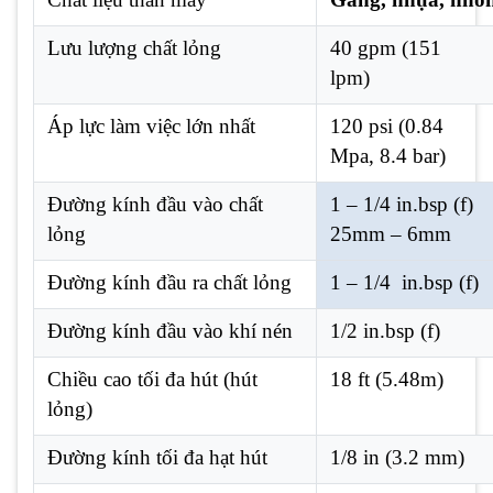
Lưu lượng chất lỏng
40 gpm (
151
lpm)
Áp lực làm việc lớn nhất
120 psi (0.84
Mpa, 8.4 bar)
Đường kính đầu vào chất
1 – 1/4 in.bsp (f)
lỏng
25mm – 6mm
Đường kính đầu ra chất lỏng
1 – 1/4 in.bsp (f)
Đường kính đầu vào khí nén
1/2 in.bsp (f)
Chiều cao tối đa hút (hút
18 ft (5.48m)
lỏng)
Đường kính tối đa hạt hút
1/8 in (3.2 mm)