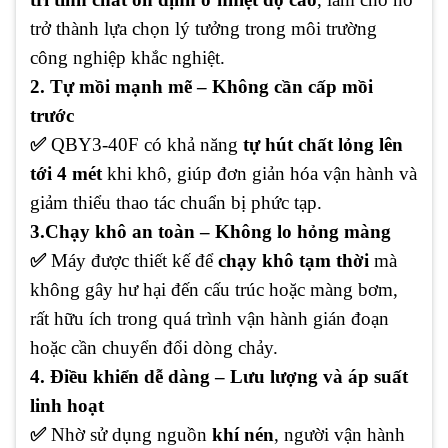
trở thành lựa chọn lý tưởng trong môi trường
công nghiệp khắc nghiệt.
2.
Tự mồi mạnh mẽ – Không cần cấp mồi
trước
✅
QBY3-40F có khả năng
tự hút chất lỏng lên
tới 4 mét
khi khô, giúp đơn giản hóa vận hành và
giảm thiểu thao tác chuẩn bị phức tạp.
3.Chạy khô an toàn – Không lo hỏng màng
✅
Máy được thiết kế để
chạy khô tạm thời
mà
không gây hư hại đến cấu trúc hoặc màng bơm,
rất hữu ích trong quá trình vận hành gián đoạn
hoặc cần chuyển đổi dòng chảy.
4. Điều khiển dễ dàng – Lưu lượng và áp suất
linh hoạt
✅
Nhờ sử dụng nguồn
khí nén
, người vận hành