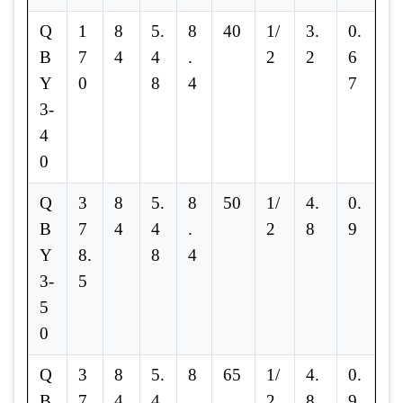
Q
1
8
5.
8
40
1/
3.
0.
B
7
4
4
.
2
2
6
Y
0
8
4
7
3-
4
0
Q
3
8
5.
8
50
1/
4.
0.
B
7
4
4
.
2
8
9
Y
8.
8
4
3-
5
5
0
Q
3
8
5.
8
65
1/
4.
0.
B
7
4
4
.
2
8
9