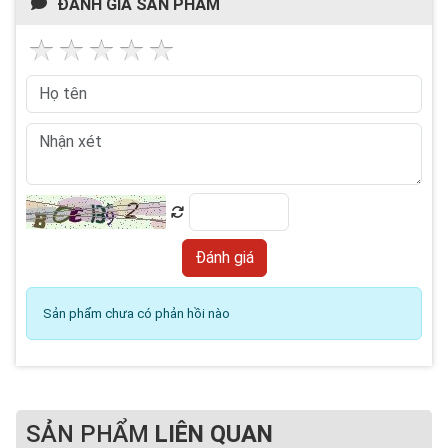
ĐÁNH GIÁ SẢN PHẨM
Sản phẩm chưa có phản hồi nào
SẢN PHẨM
LIÊN QUAN