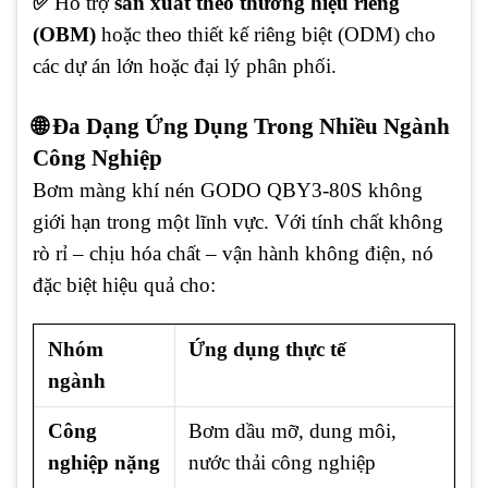
✅
Hỗ trợ
sản xuất theo thương hiệu riêng
(OBM)
hoặc theo thiết kế riêng biệt (ODM) cho
các dự án lớn hoặc đại lý phân phối.
🌐 Đa Dạng Ứng Dụng Trong Nhiều Ngành
Công Nghiệp
Bơm màng khí nén GODO QBY3-80S không
giới hạn trong một lĩnh vực. Với tính chất không
rò rỉ – chịu hóa chất – vận hành không điện, nó
đặc biệt hiệu quả cho:
Nhóm
Ứng dụng thực tế
ngành
Công
Bơm dầu mỡ, dung môi,
nghiệp nặng
nước thải công nghiệp