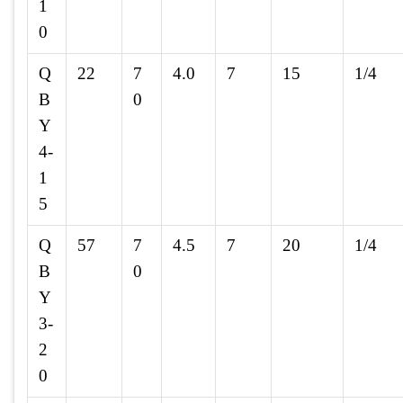
1
0
Q
22
7
4.0
7
15
1/4
B
0
Y
4-
1
5
Q
57
7
4.5
7
20
1/4
B
0
Y
3-
2
0