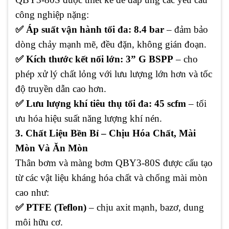
công nghiệp nặng:
✅ Áp suất vận hành tối đa: 8.4 bar
– đảm bảo
dòng chảy mạnh mẽ, đều đặn, không gián đoạn.
✅ Kích thước kết nối lớn: 3” G BSPP
– cho
phép xử lý chất lỏng với lưu lượng lớn hơn và tốc
độ truyền dẫn cao hơn.
✅ Lưu lượng khí tiêu thụ tối đa: 45 scfm
– tối
ưu hóa hiệu suất năng lượng khí nén.
3. Chất Liệu Bền Bỉ – Chịu Hóa Chất, Mài
Mòn Và Ăn Mòn
Thân bơm và màng bơm QBY3-80S được cấu tạo
từ các vật liệu kháng hóa chất và chống mài mòn
cao như:
✅ PTFE (Teflon)
– chịu axit mạnh, bazơ, dung
môi hữu cơ.