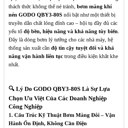
thách thức không thể né tránh,
bơm màng khí
nén GODO QBY3-80S
nổi bật như một thiết bị
truyền dẫn chất lỏng đỉnh cao – hội tụ đầy đủ các
yếu tố
độ bền, hiệu năng và khả năng tùy biến
.
Đây là dòng bơm lý tưởng cho các nhà máy, hệ
thống sản xuất cần
độ tin cậy tuyệt đối và khả
năng vận hành liên tục
trong điều kiện khắt khe
nhất.
🔍 Lý Do GODO QBY3-80S Là Sự Lựa
Chọn Ưu Việt Của Các Doanh Nghiệp
Công Nghiệp
1. Cấu Trúc Kỹ Thuật Bơm Màng Đôi – Vận
Hành Ổn Định, Không Cần Điện