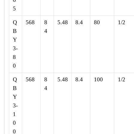
5
Q
568
8
5.48
8.4
80
1/2
B
4
Y
3-
8
0
Q
568
8
5.48
8.4
100
1/2
B
4
Y
3-
1
0
0