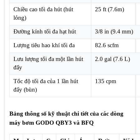
Chiều cao tối đa hút (hút
25 ft (7.6m)
lỏng)
Đường kính tối đa hạt hút
3/8 in (9.4 mm)
Lượng tiêu hao khí tối đa
82.6 scfm
Lưu lượng tối đa một lần hút
2.0 gal (7.6 L)
đẩy
Tốc độ tối đa của 1 lần hút
135 cpm
đẩy (bùn)
Bảng thông số kỹ thuật chi tiết của các dòng
máy bơm GODO QBY3 và BFQ