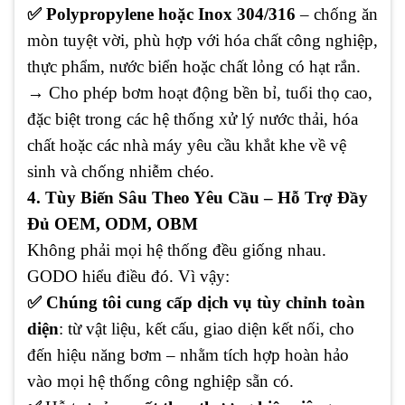
✅ Polypropylene hoặc Inox 304/316
– chống ăn
mòn tuyệt vời, phù hợp với hóa chất công nghiệp,
thực phẩm, nước biển hoặc chất lỏng có hạt rắn.
→ Cho phép bơm hoạt động bền bỉ, tuổi thọ cao,
đặc biệt trong các hệ thống xử lý nước thải, hóa
chất hoặc các nhà máy yêu cầu khắt khe về vệ
sinh và chống nhiễm chéo.
4. Tùy Biến Sâu Theo Yêu Cầu – Hỗ Trợ Đầy
Đủ OEM, ODM, OBM
Không phải mọi hệ thống đều giống nhau.
GODO hiểu điều đó. Vì vậy:
✅ Chúng tôi cung cấp dịch vụ tùy chỉnh toàn
diện
: từ vật liệu, kết cấu, giao diện kết nối, cho
đến hiệu năng bơm – nhằm tích hợp hoàn hảo
vào mọi hệ thống công nghiệp sẵn có.