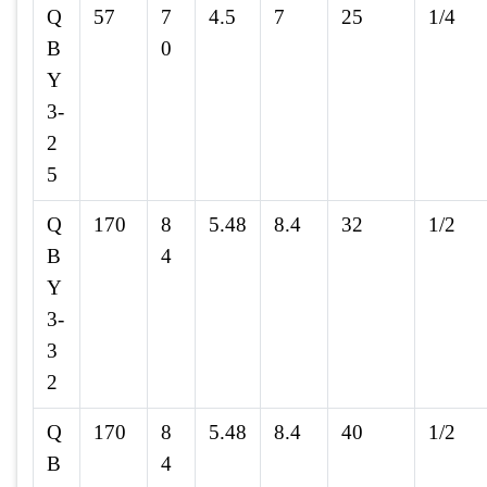
Q
57
7
4.5
7
25
1/4
B
0
Y
3-
2
5
Q
170
8
5.48
8.4
32
1/2
B
4
Y
3-
3
2
Q
170
8
5.48
8.4
40
1/2
B
4