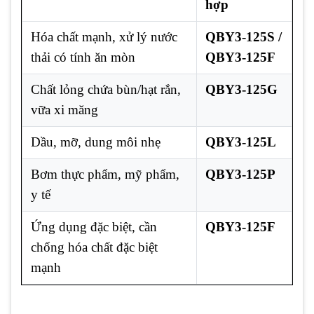
hợp
Hóa chất mạnh, xử lý nước
QBY3-125S /
thải có tính ăn mòn
QBY3-125F
Chất lỏng chứa bùn/hạt rắn,
QBY3-125G
vữa xi măng
Dầu, mỡ, dung môi nhẹ
QBY3-125L
Bơm thực phẩm, mỹ phẩm,
QBY3-125P
y tế
Ứng dụng đặc biệt, cần
QBY3-125F
chống hóa chất đặc biệt
mạnh