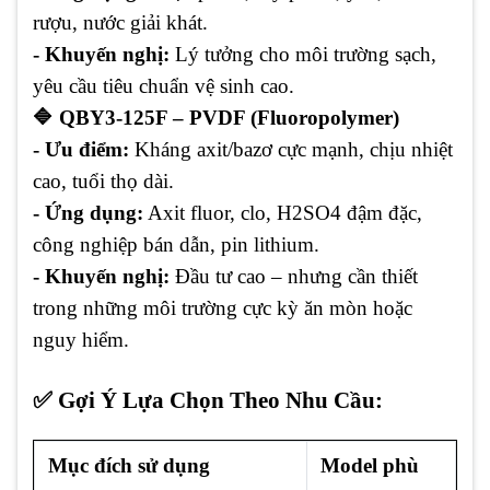
rượu, nước giải khát.
- Khuyến nghị:
Lý tưởng cho môi trường sạch,
yêu cầu tiêu chuẩn vệ sinh cao.
🔷 QBY3-125F – PVDF (Fluoropolymer)
- Ưu điểm:
Kháng axit/bazơ cực mạnh, chịu nhiệt
cao, tuổi thọ dài.
- Ứng dụng:
Axit fluor, clo, H2SO4 đậm đặc,
công nghiệp bán dẫn, pin lithium.
- Khuyến nghị:
Đầu tư cao – nhưng cần thiết
trong những môi trường cực kỳ ăn mòn hoặc
nguy hiểm.
✅ Gợi Ý Lựa Chọn Theo Nhu Cầu:
Mục đích sử dụng
Model phù