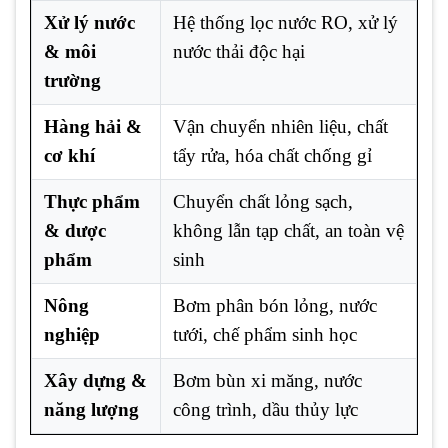
Xử lý nước
Hệ thống lọc nước RO, xử lý
& môi
nước thải độc hại
trường
Hàng hải &
Vận chuyển nhiên liệu, chất
cơ khí
tẩy rửa, hóa chất chống gỉ
Thực phẩm
Chuyển chất lỏng sạch,
& dược
không lẫn tạp chất, an toàn vệ
phẩm
sinh
Nông
Bơm phân bón lỏng, nước
nghiệp
tưới, chế phẩm sinh học
Xây dựng &
Bơm bùn xi măng, nước
năng lượng
công trình, dầu thủy lực