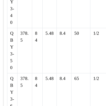
Y
3-
4
0
Q
378.
8
5.48
8.4
50
1/2
B
5
4
Y
3-
5
0
Q
378.
8
5.48
8.4
65
1/2
B
5
4
Y
3-
6