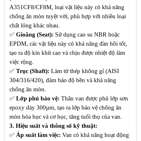
A351CF8/CF8M, loại vật liệu này có khả năng
chống ăn mòn tuyệt vời, phù hợp với nhiều loại
chất lỏng khác nhau.
✅
Gioăng (Seat):
Sử dụng cao su NBR hoặc
EPDM, các vật liệu này có khả năng đàn hồi tốt,
tạo ra độ kín khít cao và chịu được nhiệt độ làm
việc rộng.
✅
Trục (Shaft):
Làm từ thép không gỉ (AISI
304/316/420), đảm bảo độ bền và khả năng
chống ăn mòn.
✅
Lớp phủ bảo vệ:
Thân van được phủ lớp sơn
epoxy dày 300µm, tạo ra lớp bảo vệ chống ăn
mòn hóa học và cơ học, tăng tuổi thọ của van.
3. Hiệu suất và thông số kỹ thuật:
✅
Áp suất làm việc:
Van có khả năng hoạt động