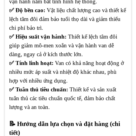
vận hành nắm bắt tình hình hệ thống.
✅ Độ bền cao:
Vật liệu chất lượng cao và thiết kế
lệch tâm đôi đảm bảo tuổi thọ dài và giảm thiểu
chi phí bảo trì.
✅ Hiệu suất vận hành:
Thiết kế lệch tâm đôi
giúp giảm mô-men xoắn và vận hành van dễ
dàng, ngay cả ở kích thước lớn.
✅ Tính linh hoạt:
Van có khả năng hoạt động ở
nhiều mức áp suất và nhiệt độ khác nhau, phù
hợp với nhiều ứng dụng.
✅ Tuân thủ tiêu chuẩn:
Thiết kế và sản xuất
tuân thủ các tiêu chuẩn quốc tế, đảm bảo chất
lượng và an toàn.
📝 Hướng dẫn lựa chọn và đặt hàng (chi
tiết)