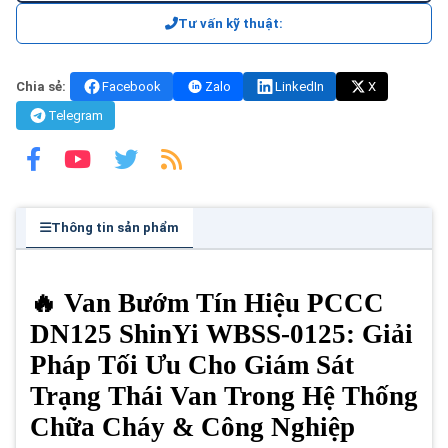
Tư vấn kỹ thuật:
Chia sẻ:
Facebook
Zalo
LinkedIn
X
Telegram
Thông tin sản phẩm
🔥 Van Bướm Tín Hiệu PCCC
DN125 ShinYi WBSS-0125: Giải
Pháp Tối Ưu Cho Giám Sát
Trạng Thái Van Trong Hệ Thống
Chữa Cháy & Công Nghiệp