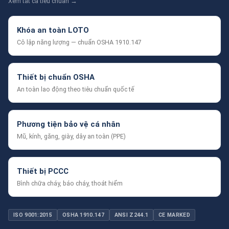
Xem tất cả tiêu chuẩn →
Khóa an toàn LOTO
Cô lập năng lượng — chuẩn OSHA 1910.147
Thiết bị chuẩn OSHA
An toàn lao động theo tiêu chuẩn quốc tế
Phương tiện bảo vệ cá nhân
Mũ, kính, găng, giày, dây an toàn (PPE)
Thiết bị PCCC
Bình chữa cháy, báo cháy, thoát hiểm
ISO 9001:2015
OSHA 1910.147
ANSI Z244.1
CE MARKED