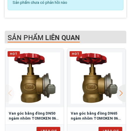
Sản phẩm chưa có phản hồi nào
SẢN PHẨM
LIÊN QUAN
HOT
HOT
Van góc bằng đồng DN50
Van góc bằng đồng DN65
ngàm nhôm TOMOKEN 06-
ngàm nhôm TOMOKEN 06-
VN-5090B
VN-6590B
BÁO GIÁ
BÁO GIÁ