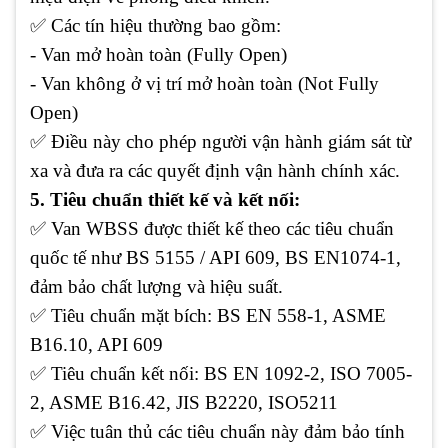
✅ Các tín hiệu thường bao gồm:
- Van mở hoàn toàn (Fully Open)
- Van không ở vị trí mở hoàn toàn (Not Fully
Open)
✅ Điều này cho phép người vận hành giám sát từ
xa và đưa ra các quyết định vận hành chính xác.
5. Tiêu chuẩn thiết kế và kết nối:
✅ Van WBSS được thiết kế theo các tiêu chuẩn
quốc tế như BS 5155 / API 609, BS EN1074-1,
đảm bảo chất lượng và hiệu suất.
✅ Tiêu chuẩn mặt bích: BS EN 558-1, ASME
B16.10, API 609
✅ Tiêu chuẩn kết nối: BS EN 1092-2, ISO 7005-
2, ASME B16.42, JIS B2220, ISO5211
✅ Việc tuân thủ các tiêu chuẩn này đảm bảo tính