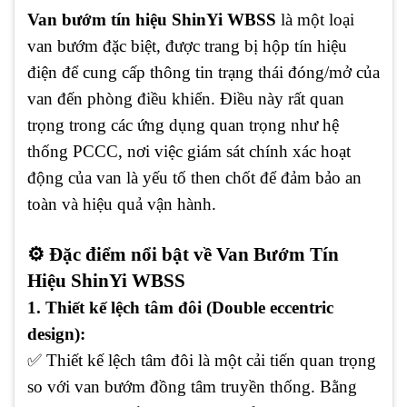
Van bướm tín hiệu ShinYi WBSS
là một loại
van bướm đặc biệt, được trang bị hộp tín hiệu
điện để cung cấp thông tin trạng thái đóng/mở của
van đến phòng điều khiển. Điều này rất quan
trọng trong các ứng dụng quan trọng như hệ
thống PCCC, nơi việc giám sát chính xác hoạt
động của van là yếu tố then chốt để đảm bảo an
toàn và hiệu quả vận hành.
⚙️ Đặc điểm nổi bật về Van Bướm Tín
Hiệu ShinYi WBSS
1. Thiết kế lệch tâm đôi (Double eccentric
design):
✅ Thiết kế lệch tâm đôi là một cải tiến quan trọng
so với van bướm đồng tâm truyền thống. Bằng