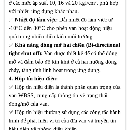
ở các mức áp suất 10, 16 và 20 kgf/cm², phù hợp
với nhiều ứng dụng khác nhau.
✅
Nhiệt độ làm việc:
Dải nhiệt độ làm việc từ
-10°C đến 80°C cho phép van hoạt động hiệu
quả trong nhiều điều kiện môi trường.
✅
Khả năng đóng mở hai chiều (Bi-directional
tight shut off):
Van được thiết kế để có thể đóng
mở và đảm bảo độ kín khít ở cả hai hướng dòng
chảy, tăng tính linh hoạt trong ứng dụng.
4. Hộp tín hiệu điện:
✅ Hộp tín hiệu điện là thành phần quan trọng của
van WBSS, cung cấp thông tin về trạng thái
đóng/mở của van.
✅ Hộp tín hiệu thường sử dụng các công tắc hành
trình để phát hiện vị trí của đĩa van và truyền tín
hiệu điện về phòng điều khiển.