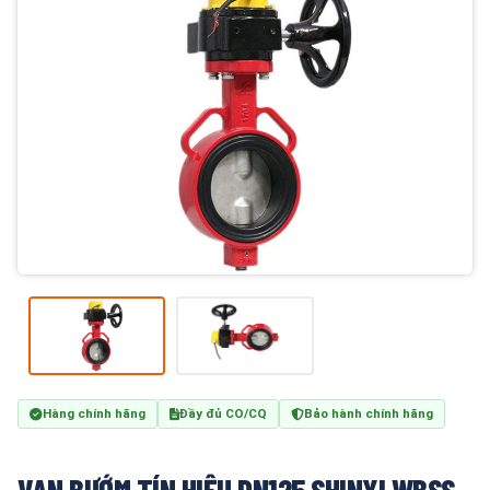
Hàng chính hãng
Đầy đủ CO/CQ
Bảo hành chính hãng
VAN BƯỚM TÍN HIỆU DN125 SHINYI WBSS-