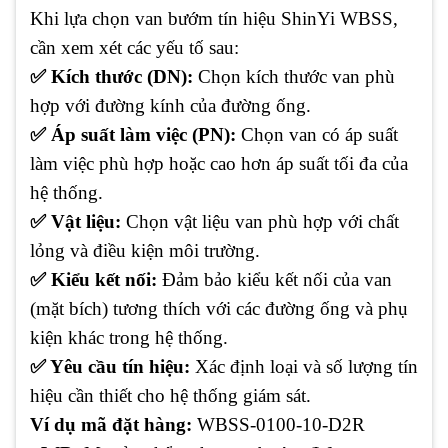
Khi lựa chọn van bướm tín hiệu ShinYi WBSS,
cần xem xét các yếu tố sau:
✅ Kích thước (DN):
Chọn kích thước van phù
hợp với đường kính của đường ống.
✅ Áp suất làm việc (PN):
Chọn van có áp suất
làm việc phù hợp hoặc cao hơn áp suất tối đa của
hệ thống.
✅ Vật liệu:
Chọn vật liệu van phù hợp với chất
lỏng và điều kiện môi trường.
✅ Kiểu kết nối:
Đảm bảo kiểu kết nối của van
(mặt bích) tương thích với các đường ống và phụ
kiện khác trong hệ thống.
✅ Yêu cầu tín hiệu:
Xác định loại và số lượng tín
hiệu cần thiết cho hệ thống giám sát.
Ví dụ mã đặt hàng:
WBSS-0100-10-D2R