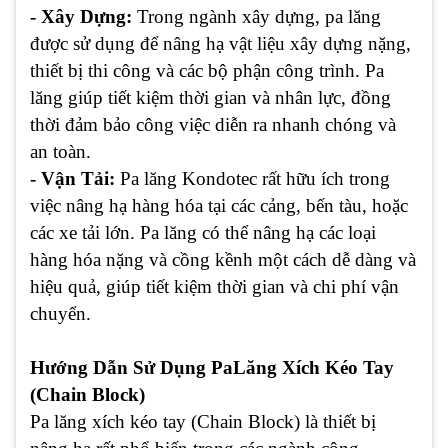
- Xây Dựng:
Trong ngành xây dựng, pa lăng
được sử dụng để nâng hạ vật liệu xây dựng nặng,
thiết bị thi công và các bộ phận công trình. Pa
lăng giúp tiết kiệm thời gian và nhân lực, đồng
thời đảm bảo công việc diễn ra nhanh chóng và
an toàn.
- Vận Tải:
Pa lăng Kondotec rất hữu ích trong
việc nâng hạ hàng hóa tại các cảng, bến tàu, hoặc
các xe tải lớn. Pa lăng có thể nâng hạ các loại
hàng hóa nặng và cồng kềnh một cách dễ dàng và
hiệu quả, giúp tiết kiệm thời gian và chi phí vận
chuyển.
Hướng Dẫn Sử Dụng PaLăng Xích Kéo Tay
(Chain Block)
Pa lăng xích kéo tay (Chain Block) là thiết bị