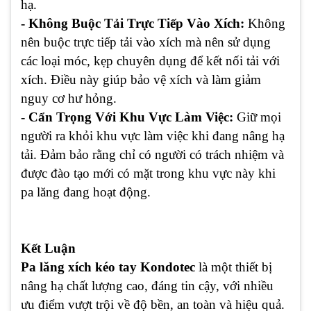
hạ.
- Không Buộc Tải Trực Tiếp Vào Xích:
Không
nên buộc trực tiếp tải vào xích mà nên sử dụng
các loại móc, kẹp chuyên dụng để kết nối tải với
xích. Điều này giúp bảo vệ xích và làm giảm
nguy cơ hư hỏng.
- Cẩn Trọng Với Khu Vực Làm Việc:
Giữ mọi
người ra khỏi khu vực làm việc khi đang nâng hạ
tải. Đảm bảo rằng chỉ có người có trách nhiệm và
được đào tạo mới có mặt trong khu vực này khi
pa lăng đang hoạt động.
Kết Luận
Pa lăng xích kéo tay Kondotec
là một thiết bị
nâng hạ chất lượng cao, đáng tin cậy, với nhiều
ưu điểm vượt trội về độ bền, an toàn và hiệu quả.