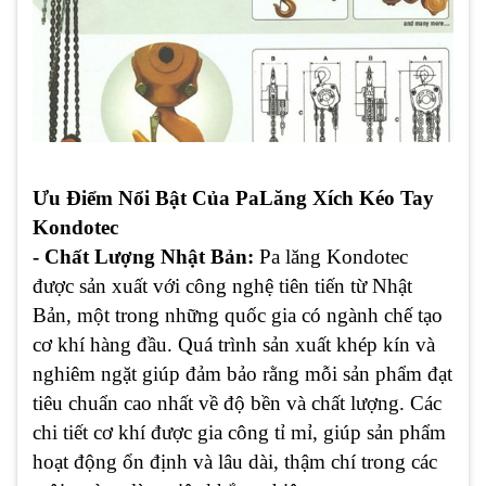
Ưu Điểm Nổi Bật Của PaLăng Xích Kéo Tay
Kondotec
- Chất Lượng Nhật Bản:
Pa lăng Kondotec
được sản xuất với công nghệ tiên tiến từ Nhật
Bản, một trong những quốc gia có ngành chế tạo
cơ khí hàng đầu. Quá trình sản xuất khép kín và
nghiêm ngặt giúp đảm bảo rằng mỗi sản phẩm đạt
tiêu chuẩn cao nhất về độ bền và chất lượng. Các
chi tiết cơ khí được gia công tỉ mỉ, giúp sản phẩm
hoạt động ổn định và lâu dài, thậm chí trong các