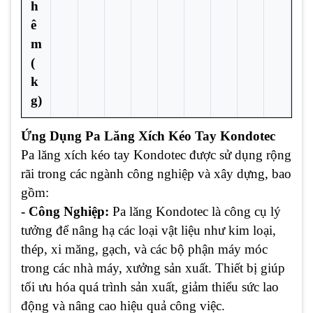
h
ê
m
(
k
g)
Ứng Dụng Pa Lăng Xích Kéo Tay Kondotec
Pa lăng xích kéo tay Kondotec được sử dụng rộng
rãi trong các ngành công nghiệp và xây dựng, bao
gồm:
- Công Nghiệp:
Pa lăng Kondotec là công cụ lý
tưởng để nâng hạ các loại vật liệu như kim loại,
thép, xi măng, gạch, và các bộ phận máy móc
trong các nhà máy, xưởng sản xuất. Thiết bị giúp
tối ưu hóa quá trình sản xuất, giảm thiểu sức lao
động và nâng cao hiệu quả công việc.