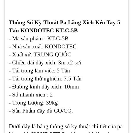
Thông Số Kỹ Thuật Pa Lăng Xích Kéo Tay 5
Tấn KONDOTEC KT-C-5B
- Mã sản phẩm : KT-C-5B
- Nhà sản xuất: KONDOTEC
- Xuất xứ: TRUNG QUỐC
- Chiều dài dây xích: 3m x2 sợi
- Tải trọng làm việc: 5 Tấn
- Tải trọng thử nghiệm: 7.5 Tấn
- Đường kính dây xích: 10mm
- Số nhánh xích : 2
- Trọng Lượng: 39kg
- Sản Phẩm đầy đủ CO/CQ.
Dưới đây là bảng thông số kỹ thuật chi tiết của pa