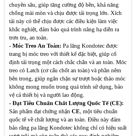
chuyên sâu, giúp tăng cường độ bền, khả năng
chống mài mòn và chịu được tải trọng lớn. Xích
tải này có thể chịu được các điều kiện làm việc
khắc nghiệt, đảm bảo quá trình nâng hạ diễn ra
trơn tru, an toàn.
- Móc Treo An Toàn:
Pa lăng Kondotec được
trang bị móc treo với thiết kế đặc biệt, giúp cố
định tải trọng một cách chắc chắn và an toàn. Móc
treo có Latch (cơ cấu chốt an toàn) và phần nêm
bên trong, giúp ngăn chặn sự trượt hoặc tháo móc
không mong muốn trong quá trình sử dụng, bảo
vệ cả thiết bị và người lao động.
- Đạt Tiêu Chuẩn Chất Lượng Quốc Tế (CE):
Sản phẩm đạt chứng nhận
CE
, một tiêu chuẩn
quốc tế về chất lượng và an toàn. Điều này đảm
bảo rằng pa lăng Kondotec không chỉ có hiệu suất
vượt trội mà còn tuân thủ các quy định nghiêm