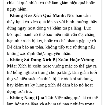
chia tải quá nhiều có thể làm giảm hiệu quả hoặc
nguy hiểm.
- Không Kéo Xích Quá Mạnh:
Nếu bạn cảm
thấy lực kéo xích quá lớn so với bình thường, hãy
dừng ngay hoạt động và kiểm tra pa lăng. Lực
kéo quá mạnh có thể báo hiệu một vấn đề, chẳng
hạn như xích bị kẹt, hoặc cơ chế phanh gặp sự cố.
Để đảm bảo an toàn, không tiếp tục sử dụng nếu
không xác định được nguyên nhân.
- Không Sử Dụng Xích Bị Xoắn Hoặc Vướng
Mắc:
Xích bị xoắn hoặc vướng mắc có thể gây ra
hư hỏng nghiêm trọng cho pa lăng, làm giảm tuổi
thọ và hiệu suất của thiết bị. Trước khi sử dụng,
hãy kiểm tra kỹ lưỡng xích để đảm bảo nó hoạt
động trơn tru.
- Không Nâng Quá Tải:
Việc nâng quá tải có thể
làm hỏng pa lăng và gây ra tai nạn nghiêm trọng.