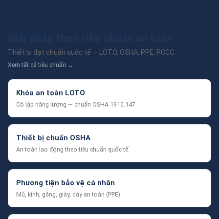
Giải pháp theo tiêu chuẩn an toàn
Thiết bị đạt chuẩn quốc tế — LOTO, OSHA, PPE, PCCC.
Xem tất cả tiêu chuẩn →
Khóa an toàn LOTO
Cô lập năng lượng — chuẩn OSHA 1910.147
Thiết bị chuẩn OSHA
An toàn lao động theo tiêu chuẩn quốc tế
Phương tiện bảo vệ cá nhân
Mũ, kính, găng, giày, dây an toàn (PPE)