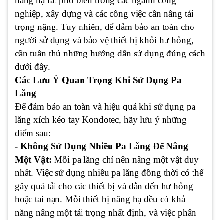
nâng hạ rất phổ biến trong các ngành công
nghiệp, xây dựng và các công việc cần nâng tải
trọng nặng. Tuy nhiên, để đảm bảo an toàn cho
người sử dụng và bảo vệ thiết bị khỏi hư hỏng,
cần tuân thủ những hướng dẫn sử dụng đúng cách
dưới đây.
Các Lưu Ý Quan Trọng Khi Sử Dụng Pa
Lăng
Để đảm bảo an toàn và hiệu quả khi sử dụng pa
lăng xích kéo tay Kondotec, hãy lưu ý những
điểm sau:
- Không Sử Dụng Nhiều Pa Lăng Để Nâng
Một Vật:
Mỗi pa lăng chỉ nên nâng một vật duy
nhất. Việc sử dụng nhiều pa lăng đồng thời có thể
gây quá tải cho các thiết bị và dẫn đến hư hỏng
hoặc tai nạn. Mỗi thiết bị nâng hạ đều có khả
năng nâng một tải trọng nhất định, và việc phân