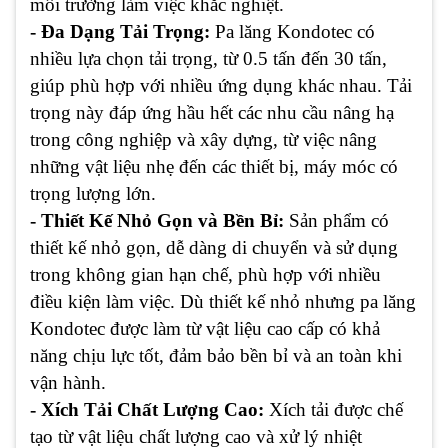
môi trường làm việc khắc nghiệt.
- Đa Dạng Tải Trọng:
Pa lăng Kondotec có
nhiều lựa chọn tải trọng, từ 0.5 tấn đến 30 tấn,
giúp phù hợp với nhiều ứng dụng khác nhau. Tải
trọng này đáp ứng hầu hết các nhu cầu nâng hạ
trong công nghiệp và xây dựng, từ việc nâng
những vật liệu nhẹ đến các thiết bị, máy móc có
trọng lượng lớn.
- Thiết Kế Nhỏ Gọn và Bền Bỉ:
Sản phẩm có
thiết kế nhỏ gọn, dễ dàng di chuyển và sử dụng
trong không gian hạn chế, phù hợp với nhiều
điều kiện làm việc. Dù thiết kế nhỏ nhưng pa lăng
Kondotec được làm từ vật liệu cao cấp có khả
năng chịu lực tốt, đảm bảo bền bỉ và an toàn khi
vận hành.
- Xích Tải Chất Lượng Cao:
Xích tải được chế
tạo từ vật liệu chất lượng cao và xử lý nhiệt