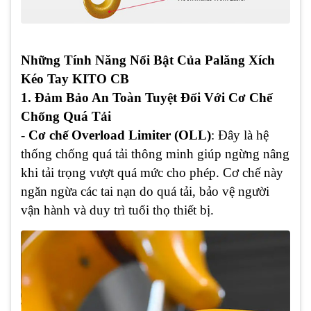
Những Tính Năng Nổi Bật Của Palăng Xích
Kéo Tay KITO CB
1. Đảm Bảo An Toàn Tuyệt Đối Với Cơ Chế
Chống Quá Tải
-
Cơ chế Overload Limiter (OLL)
: Đây là hệ
thống chống quá tải thông minh giúp ngừng nâng
khi tải trọng vượt quá mức cho phép. Cơ chế này
ngăn ngừa các tai nạn do quá tải, bảo vệ người
vận hành và duy trì tuổi thọ thiết bị.