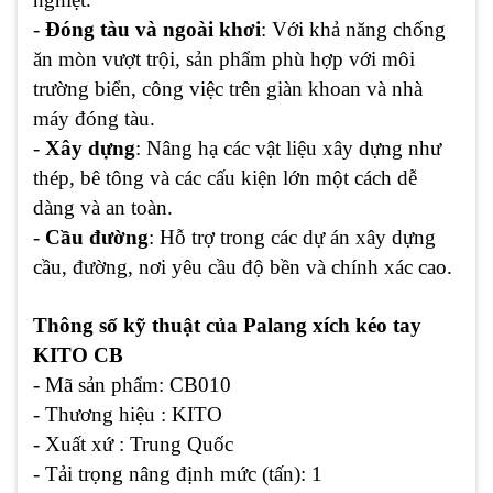
-
Đóng tàu và ngoài khơi
: Với khả năng chống
ăn mòn vượt trội, sản phẩm phù hợp với môi
trường biển, công việc trên giàn khoan và nhà
máy đóng tàu.
-
Xây dựng
: Nâng hạ các vật liệu xây dựng như
thép, bê tông và các cấu kiện lớn một cách dễ
dàng và an toàn.
-
Cầu đường
: Hỗ trợ trong các dự án xây dựng
cầu, đường, nơi yêu cầu độ bền và chính xác cao.
Thông số kỹ thuật của Palang xích kéo tay
KITO CB
- Mã sản phẩm: CB010
- Thương hiệu : KITO
- Xuất xứ : Trung Quốc
- Tải trọng nâng định mức (tấn): 1