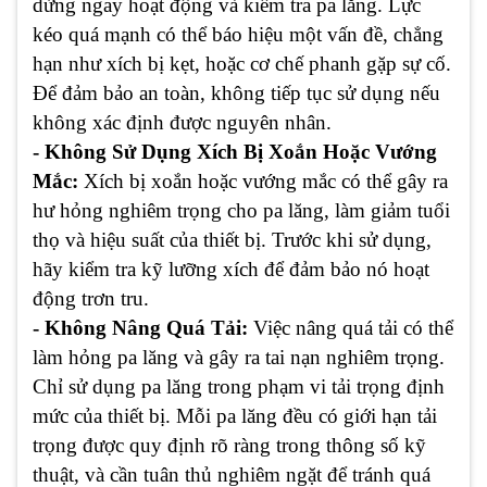
dừng ngay hoạt động và kiểm tra pa lăng. Lực
kéo quá mạnh có thể báo hiệu một vấn đề, chẳng
hạn như xích bị kẹt, hoặc cơ chế phanh gặp sự cố.
Để đảm bảo an toàn, không tiếp tục sử dụng nếu
không xác định được nguyên nhân.
- Không Sử Dụng Xích Bị Xoắn Hoặc Vướng
Mắc:
Xích bị xoắn hoặc vướng mắc có thể gây ra
hư hỏng nghiêm trọng cho pa lăng, làm giảm tuổi
thọ và hiệu suất của thiết bị. Trước khi sử dụng,
hãy kiểm tra kỹ lưỡng xích để đảm bảo nó hoạt
động trơn tru.
- Không Nâng Quá Tải:
Việc nâng quá tải có thể
làm hỏng pa lăng và gây ra tai nạn nghiêm trọng.
Chỉ sử dụng pa lăng trong phạm vi tải trọng định
mức của thiết bị. Mỗi pa lăng đều có giới hạn tải
trọng được quy định rõ ràng trong thông số kỹ
thuật, và cần tuân thủ nghiêm ngặt để tránh quá