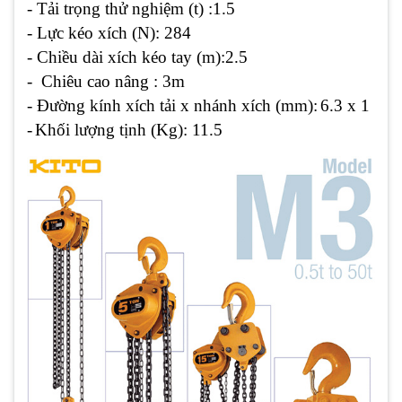
- Tải trọng thử nghiệm (t) :1.5
- Lực kéo xích (N): 284
- Chiều dài xích kéo tay (m):2.5
- Chiêu cao nâng : 3m
- Đường kính xích tải x nhánh xích (mm):
6.3 x 1
-
Khối lượng tịnh (Kg): 11.5