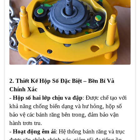
2. Thiết Kế Hộp Số Đặc Biệt – Bền Bỉ Và
Chính Xác
-
Hộp số hai lớp chịu va đập
: Được chế tạo với
khả năng chống biến dạng và hư hỏng, hộp số
bảo vệ các bánh răng bên trong, đảm bảo vận
hành trơn tru.
-
Hoạt động êm ái
: Hệ thống bánh răng và trục
được căn chỉnh chính xác, giảm tối đa tiếng ồn