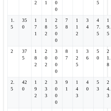
2
1
0
5
0
1.
35
1
1
2
7
1
3
4
1
5
0
7
8
5
8
1
4
7.
9.
1
2
0
2
5
5
0
2
37
1
2
3
8
1
3
5
2
5
8
0
0
7
2
6
0
1.
2
2
0
5
8
0
2.
42
1
2
3
9
1
4
5
2
5
0
9
3
0
1
4
0
3
4.
2
3
0
3
3
0