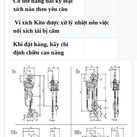
Có thể nâng bất kỳ loại
xích nào theo yêu cầu
Vì xích Kito được xử lý nhiệt nên việc
nối xích tải bị cấm
Khi đặt hàng, hãy chỉ
định chiều cao nâng