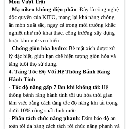
Mòn Vượt Trội
-
Mạ niken không điện phân
: Đây là công nghệ
độc quyền của KITO, mang lại khả năng chống
ăn mòn xuất sắc, ngay cả trong môi trường khắc
nghiệt như mỏ khai thác, công trường xây dựng
hoặc khu vực ven biển.
-
Chống giòn hóa hydro
: Bề mặt xích được xử
lý đặc biệt, giúp hạn chế hiện tượng giòn hóa và
tăng tuổi thọ sử dụng.
4. Tăng Tốc Độ Với Hệ Thống Bánh Răng
Hành Tinh
-
Tốc độ nâng gấp 7 lần khi không tải
: Hệ
thống bánh răng hành tinh tối ưu hóa thời gian
làm việc bằng cách tăng tốc độ nâng khi tải trọng
dưới 10% công suất định mức.
-
Phân tách chức năng phanh
: Đảm bảo độ an
toàn tối đa bằng cách tách rời chức năng phanh và