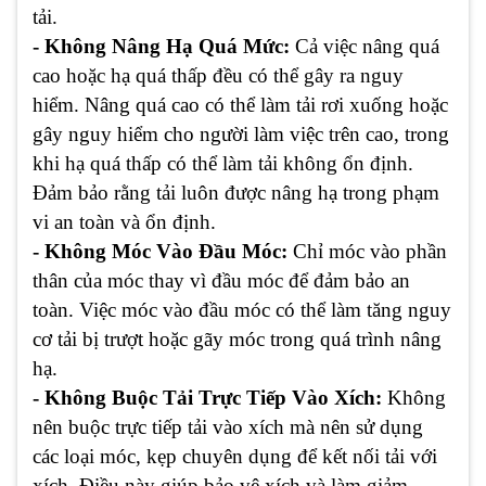
tải.
- Không Nâng Hạ Quá Mức:
Cả việc nâng quá
cao hoặc hạ quá thấp đều có thể gây ra nguy
hiểm. Nâng quá cao có thể làm tải rơi xuống hoặc
gây nguy hiểm cho người làm việc trên cao, trong
khi hạ quá thấp có thể làm tải không ổn định.
Đảm bảo rằng tải luôn được nâng hạ trong phạm
vi an toàn và ổn định.
- Không Móc Vào Đầu Móc:
Chỉ móc vào phần
thân của móc thay vì đầu móc để đảm bảo an
toàn. Việc móc vào đầu móc có thể làm tăng nguy
cơ tải bị trượt hoặc gãy móc trong quá trình nâng
hạ.
- Không Buộc Tải Trực Tiếp Vào Xích:
Không
nên buộc trực tiếp tải vào xích mà nên sử dụng
các loại móc, kẹp chuyên dụng để kết nối tải với
xích. Điều này giúp bảo vệ xích và làm giảm