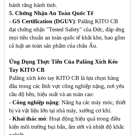
bánh răng hành tinh.
5. Chứng Nhận An Toàn Quốc Tế
-
GS Certification (DGUV)
: Palăng KITO CB
đạt chứng nhận "Tested Safety" của Đức, đáp ứng
mọi tiêu chuẩn an toàn quốc tế khắt khe, bao gồm
cả luật an toàn sản phẩm của châu Âu.
Ứng Dụng Thực Tiễn Của Palăng Xích Kéo
Tay KITO CB
Palăng xích kéo tay KITO CB là lựa chọn hàng
đầu trong các lĩnh vực công nghiệp nặng, nơi yêu
cầu độ bền, hiệu suất và an toàn cao:
-
Công nghiệp nặng
: Nâng hạ các máy móc, thiết
bị và vật liệu lớn tại nhà máy, xưởng cơ khí.
-
Khai thác mỏ
: Hoạt động hiệu quả trong điều
kiện môi trường bụi bẩn, ẩm ướt và nhiệt độ khắc
nghiệt.