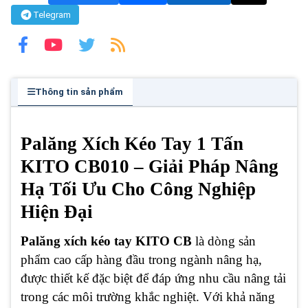
Telegram
Thông tin sản phẩm
Palăng Xích Kéo Tay 1 Tấn
KITO CB010 – Giải Pháp Nâng
Hạ Tối Ưu Cho Công Nghiệp
Hiện Đại
Palăng xích kéo tay KITO CB
là dòng sản
phẩm cao cấp hàng đầu trong ngành nâng hạ,
được thiết kế đặc biệt để đáp ứng nhu cầu nâng tải
trong các môi trường khắc nghiệt. Với khả năng