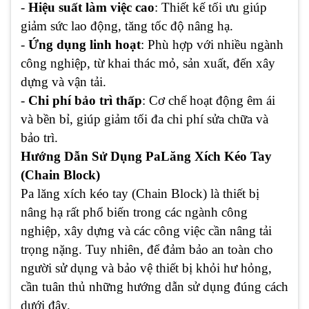
-
Hiệu suất làm việc cao
: Thiết kế tối ưu giúp
giảm sức lao động, tăng tốc độ nâng hạ.
-
Ứng dụng linh hoạt
: Phù hợp với nhiều ngành
công nghiệp, từ khai thác mỏ, sản xuất, đến xây
dựng và vận tải.
-
Chi phí bảo trì thấp
: Cơ chế hoạt động êm ái
và bền bỉ, giúp giảm tối đa chi phí sửa chữa và
bảo trì.
Hướng Dẫn Sử Dụng PaLăng Xích Kéo Tay
(Chain Block)
Pa lăng xích kéo tay (Chain Block) là thiết bị
nâng hạ rất phổ biến trong các ngành công
nghiệp, xây dựng và các công việc cần nâng tải
trọng nặng. Tuy nhiên, để đảm bảo an toàn cho
người sử dụng và bảo vệ thiết bị khỏi hư hỏng,
cần tuân thủ những hướng dẫn sử dụng đúng cách
dưới đây.