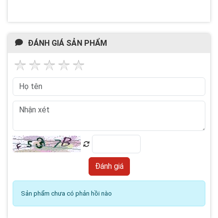
ĐÁNH GIÁ SẢN PHẨM
Sản phẩm chưa có phản hồi nào