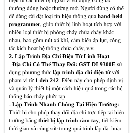
hiệu từ các thiết bị ngoại vi sử dụng công tắc
thường đóng hoặc thường mở. Người dùng có thể
dễ dàng cài đặt loại tín hiệu thông qua
hand-held
programmer
, giúp thiết bị linh hoạt tích hợp với
nhiều loại thiết bị phòng cháy chữa cháy khác
nhau, bao gồm nút xả khí, cảm biến áp lực, công
tắc kích hoạt hệ thống chữa cháy, v.v.
2. Lập Trình Địa Chỉ Điện Tử Linh Hoạt
- Địa Chỉ Có Thể Thay Đổi: GST DI-9300E
sử
dụng phương thức
lập trình địa chỉ điện tử
với
phạm vi từ
1 đến 242
. Điều này cho phép định vị
và quản lý thiết bị một cách hiệu quả trong các hệ
thống báo cháy phức tạp.
- Lập Trình Nhanh Chóng Tại Hiện Trường:
Thiết bị cho phép thay đổi địa chỉ trực tiếp tại hiện
trường bằng
thiết bị lập trình cầm tay
, tiết kiệm
thời gian và công sức trong quá trình lắp đặt hoặc