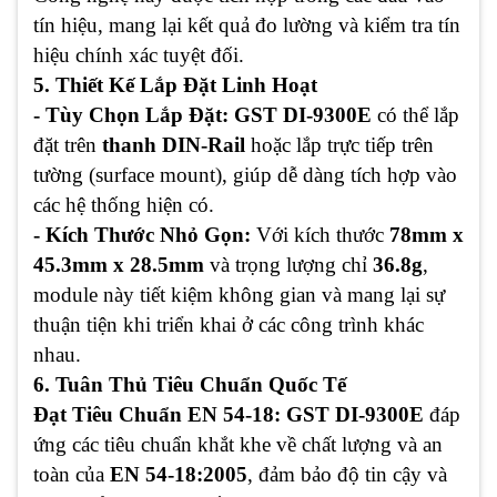
tín hiệu, mang lại kết quả đo lường và kiểm tra tín
hiệu chính xác tuyệt đối.
5. Thiết Kế Lắp Đặt Linh Hoạt
- Tùy Chọn Lắp Đặt: GST DI-9300E
có thể lắp
đặt trên
thanh DIN-Rail
hoặc lắp trực tiếp trên
tường (surface mount), giúp dễ dàng tích hợp vào
các hệ thống hiện có.
- Kích Thước Nhỏ Gọn:
Với kích thước
78mm x
45.3mm x 28.5mm
và trọng lượng chỉ
36.8g
,
module này tiết kiệm không gian và mang lại sự
thuận tiện khi triển khai ở các công trình khác
nhau.
6. Tuân Thủ Tiêu Chuẩn Quốc Tế
Đạt Tiêu Chuẩn EN 54-18: GST DI-9300E
đáp
ứng các tiêu chuẩn khắt khe về chất lượng và an
toàn của
EN 54-18:2005
, đảm bảo độ tin cậy và