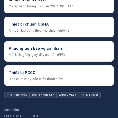
Khóa an toàn LOTO
Cô lập năng lượng — chuẩn OSHA 1910.147
Thiết bị chuẩn OSHA
An toàn lao động theo tiêu chuẩn quốc tế
Phương tiện bảo vệ cá nhân
Mũ, kính, găng, giày, dây an toàn (PPE)
Thiết bị PCCC
Bình chữa cháy, báo cháy, thoát hiểm
ISO 9001:2015
OSHA 1910.147
ANSI Z244.1
CE MARKED
Sản phẩm
SUPER SMART E-BOOK