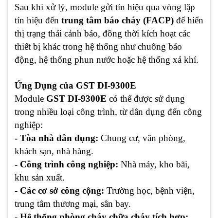
Sau khi xử lý, module gửi tín hiệu qua vòng lặp
tín hiệu đến
trung tâm báo cháy (FACP)
để hiển
thị trạng thái cảnh báo, đồng thời kích hoạt các
thiết bị khác trong hệ thống như chuông báo
động, hệ thống phun nước hoặc hệ thống xả khí.
Ứng Dụng của GST DI-9300E
Module
GST DI-9300E
có thể được sử dụng
trong nhiều loại công trình, từ dân dụng đến công
nghiệp:
- Tòa nhà dân dụng:
Chung cư, văn phòng,
khách sạn, nhà hàng.
- Công trình công nghiệp:
Nhà máy, kho bãi,
khu sản xuất.
- Các cơ sở công cộng:
Trường học, bệnh viện,
trung tâm thương mại, sân bay.
- Hệ thống phòng cháy chữa cháy tích hợp: