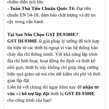
chiếm diện tích lớn.
- Tuân Thủ Tiêu Chuẩn Quốc Tế:
Đạt tiêu
chuẩn EN 54-18, đảm bảo chất lượng và độ tin
cậy trong vận hành.
Tại Sao Nên Chọn GST DI-9300E?
GST DI-9300E
là giải pháp lý tưởng để tích hợp
tín hiệu từ các thiết bị ngoại vi vào hệ thống báo
cháy địa chỉ thông minh. Với khả năng lập trình
địa chỉ linh hoạt, hoạt động ổn định và thiết kế
nhỏ gọn, thiết bị này không chỉ giúp tăng cường
hiệu quả giám sát mà còn tiết kiệm chi phí và thời
gian lắp đặt.
Liên hệ với chúng tôi ngay hôm nay để
nhận tư
vấn
và
hỗ trợ lắp đặt
thiết bị
GST DI-9300E
cho công trình của bạn!