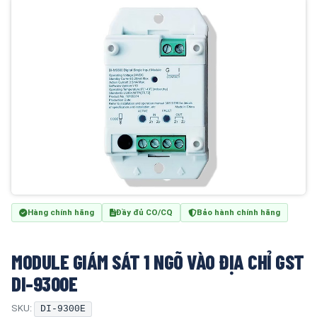
Hàng chính hãng
Đầy đủ CO/CQ
Bảo hành chính hãng
MODULE GIÁM SÁT 1 NGÕ VÀO ĐỊA CHỈ GST
DI-9300E
SKU:
DI-9300E