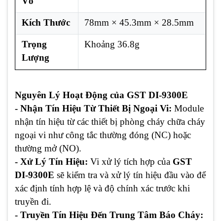
Vỏ
Kích Thước
78mm × 45.3mm × 28.5mm
Trọng
Khoảng 36.8g
Lượng
Nguyên Lý Hoạt Động của GST DI-9300E
- Nhận Tín Hiệu Từ Thiết Bị Ngoại Vi:
Module
nhận tín hiệu từ các thiết bị phòng cháy chữa cháy
ngoại vi như công tắc thường đóng (NC) hoặc
thường mở (NO).
- Xử Lý Tín Hiệu:
Vi xử lý tích hợp của
GST
DI-9300E
sẽ kiểm tra và xử lý tín hiệu đầu vào để
xác định tính hợp lệ và độ chính xác trước khi
truyền đi.
- Truyền Tín Hiệu Đến Trung Tâm Báo Cháy: