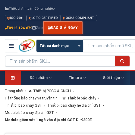
Thiết bị An toàn Công nghiệp
ISO 9001
LOTO CERTIFIED
OSHA COMPLIANT
0912.124.679
Zalo
BÁO GIÁ NGAY
Sản phẩm
Tin tức
Giới thiệu
Trang nhất
›
🔥 Thiết bị PCCC & CNCH
›
Hệ thống báo cháy và truyền tin
›
🚨 Thiết bị báo cháy
›
Thiết bị báo cháy GST
›
Thiết bị báo cháy hệ địa chỉ GST
›
Module báo cháy địa chỉ GST
›
Module giám sát 1 ngõ vào địa chỉ GST DI-9300E