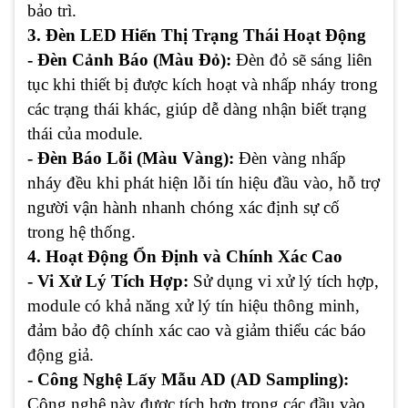
bảo trì.
3. Đèn LED Hiển Thị Trạng Thái Hoạt Động
- Đèn Cảnh Báo (Màu Đỏ):
Đèn đỏ sẽ sáng liên
tục khi thiết bị được kích hoạt và nhấp nháy trong
các trạng thái khác, giúp dễ dàng nhận biết trạng
thái của module.
- Đèn Báo Lỗi (Màu Vàng):
Đèn vàng nhấp
nháy đều khi phát hiện lỗi tín hiệu đầu vào, hỗ trợ
người vận hành nhanh chóng xác định sự cố
trong hệ thống.
4. Hoạt Động Ổn Định và Chính Xác Cao
- Vi Xử Lý Tích Hợp:
Sử dụng vi xử lý tích hợp,
module có khả năng xử lý tín hiệu thông minh,
đảm bảo độ chính xác cao và giảm thiểu các báo
động giả.
- Công Nghệ Lấy Mẫu AD (AD Sampling):
Công nghệ này được tích hợp trong các đầu vào