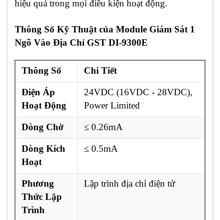
hiệu quả trong mọi điều kiện hoạt động.
Thông Số Kỹ Thuật của Module Giám Sát 1
Ngõ Vào Địa Chỉ GST DI-9300E
Thông Số
Chi Tiết
Điện Áp
24VDC (16VDC - 28VDC),
Hoạt Động
Power Limited
Dòng Chờ
≤ 0.26mA
Dòng Kích
≤ 0.5mA
Hoạt
Phương
Lập trình địa chỉ điện tử
Thức Lập
Trình