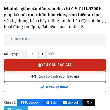
Module giám sát đầu vào địa chỉ GST DI-9300E
giúp kết nối
nút nhấn báo cháy, cảm biến áp lực
vào hệ thống báo cháy thông minh. Lắp đặt linh hoạt,
hoạt động ổn định, đạt tiêu chuẩn quốc tế.
GIÁ THAM KHẢO
−
+
Số lượng:
Chiếc
YÊU CẦU BÁO GIÁ
Thêm vào danh sách báo giá
Tư vấn kỹ thuật:
Chia sẻ:
Facebook
Zalo
LinkedIn
X
Telegram