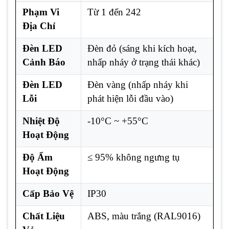
Phạm Vi
Từ 1 đến 242
Địa Chỉ
Đèn LED
Đèn đỏ (sáng khi kích hoạt,
Cảnh Báo
nhấp nháy ở trạng thái khác)
Đèn LED
Đèn vàng (nhấp nháy khi
Lỗi
phát hiện lỗi đầu vào)
Nhiệt Độ
-10°C ~ +55°C
Hoạt Động
Độ Ẩm
≤ 95% không ngưng tụ
Hoạt Động
Cấp Bảo Vệ
IP30
Chất Liệu
ABS, màu trắng (RAL9016)