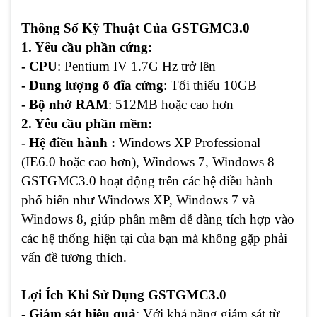
Thông Số Kỹ Thuật Của GSTGMC3.0
1. Yêu cầu phần cứng:
- CPU
: Pentium IV 1.7G Hz trở lên
- Dung lượng ổ đĩa cứng
: Tối thiểu 10GB
- Bộ nhớ RAM
: 512MB hoặc cao hơn
2. Yêu cầu phần mềm:
- Hệ điều hành :
Windows XP Professional
(IE6.0 hoặc cao hơn), Windows 7, Windows 8
GSTGMC3.0 hoạt động trên các hệ điều hành
phổ biến như Windows XP, Windows 7 và
Windows 8, giúp phần mềm dễ dàng tích hợp vào
các hệ thống hiện tại của bạn mà không gặp phải
vấn đề tương thích.
Lợi Ích Khi Sử Dụng GSTGMC3.0
- Giám sát hiệu quả
: Với khả năng giám sát từ