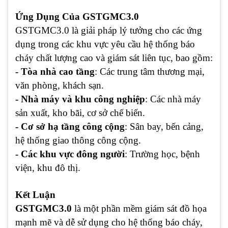
Ứng Dụng Của GSTGMC3.0
GSTGMC3.0 là giải pháp lý tưởng cho các ứng
dụng trong các khu vực yêu cầu hệ thống báo
cháy chất lượng cao và giám sát liên tục, bao gồm:
- Tòa nhà cao tầng
: Các trung tâm thương mại,
văn phòng, khách sạn.
- Nhà máy và khu công nghiệp
: Các nhà máy
sản xuất, kho bãi, cơ sở chế biến.
- Cơ sở hạ tầng công cộng
: Sân bay, bến cảng,
hệ thống giao thông công cộng.
- Các khu vực đông người
: Trường học, bệnh
viện, khu đô thị.
Kết Luận
GSTGMC3.0
là một phần mềm giám sát đồ họa
mạnh mẽ và dễ sử dụng cho hệ thống báo cháy,