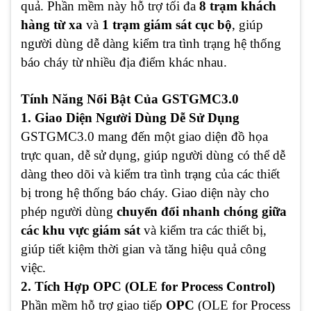
quả. Phần mềm này hỗ trợ tối đa
8 trạm khách
hàng từ xa
và
1 trạm giám sát cục bộ
, giúp
người dùng dễ dàng kiểm tra tình trạng hệ thống
báo cháy từ nhiều địa điểm khác nhau.
Tính Năng Nổi Bật Của GSTGMC3.0
1. Giao Diện Người Dùng Dễ Sử Dụng
GSTGMC3.0 mang đến một giao diện đồ họa
trực quan, dễ sử dụng, giúp người dùng có thể dễ
dàng theo dõi và kiểm tra tình trạng của các thiết
bị trong hệ thống báo cháy. Giao diện này cho
phép người dùng
chuyển đổi nhanh chóng giữa
các khu vực giám sát
và kiểm tra các thiết bị,
giúp tiết kiệm thời gian và tăng hiệu quả công
việc.
2. Tích Hợp OPC (OLE for Process Control)
Phần mềm hỗ trợ giao tiếp
OPC
(OLE for Process