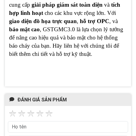
cung cấp
giải pháp giám sát toàn diện
và
tích
hợp linh hoạt
cho các khu vực rộng lớn. Với
giao diện đồ họa trực quan
,
hỗ trợ OPC
, và
bảo mật cao
, GSTGMC3.0 là lựa chọn lý tưởng
để nâng cao hiệu quả và bảo mật cho hệ thống
báo cháy của bạn. Hãy liên hệ với chúng tôi để
biết thêm chi tiết và hỗ trợ kỹ thuật.
ĐÁNH GIÁ SẢN PHẨM