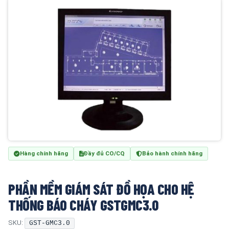
Hàng chính hãng
Đầy đủ CO/CQ
Bảo hành chính hãng
PHẦN MỀM GIÁM SÁT ĐỒ HỌA CHO HỆ
THỐNG BÁO CHÁY GSTGMC3.0
SKU:
GST-GMC3.0