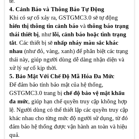
tế.
4. Cảnh Báo và Thông Báo Tự Động
Khi có sự cố xảy ra, GSTGMC3.0 sẽ tự động
hiển thị thông tin cảnh báo
và
thông báo trạng
thái thiết bị
, như
lỗi, cảnh báo hoặc tình trạng
tắt
. Các thiết bị sẽ
nhấp nháy màu sắc khác
nhau
(như đỏ, vàng, xanh) để phân biệt các trạng
thái này, giúp người dùng dễ dàng nhận diện và
xử lý sự cố kịp thời.
5. Bảo Mật Với Chế Độ Mã Hóa Đa Mức
Để đảm bảo tính bảo mật của hệ thống,
GSTGMC3.0 trang bị
chế độ bảo vệ mật khẩu
đa mức
, giúp hạn chế quyền truy cập không hợp
lệ. Người dùng có thể thiết lập các quyền truy cập
khác nhau cho từng mức độ người sử dụng, từ đó
đảm bảo hệ thống được vận hành an toàn và hiệu
quả.