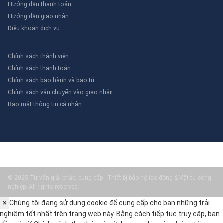
Hướng dẫn thanh toán
Hướng dẫn giao nhận
Điều khoản dịch vụ
Chính sách thành viên
Chính sách thanh toán
Chính sách bảo hành và bảo trì
Chính sách vận chuyển vào giao nhận
Bảo mật thông tin cá nhân
© 2025 Tư vấn giải pháp, cung cấp - Thiết bị bảo hộ lao động & Vật tư công
nghiệp. All rights reserved.
×
Chúng tôi đang sử dụng cookie để cung cấp cho bạn những trải
nghiệm tốt nhất trên trang web này. Bằng cách tiếp tục truy cập, bạn