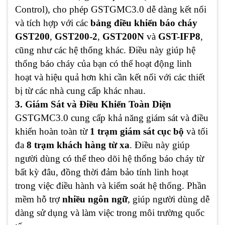
Control), cho phép GSTGMC3.0 dễ dàng kết nối
và tích hợp với các
bảng điều khiển báo cháy
GST200
,
GST200-2
,
GST200N
và
GST-IFP8
,
cũng như các hệ thống khác. Điều này giúp hệ
thống báo cháy của bạn có thể hoạt động linh
hoạt và hiệu quả hơn khi cần kết nối với các thiết
bị từ các nhà cung cấp khác nhau.
3. Giám Sát và Điều Khiển Toàn Diện
GSTGMC3.0 cung cấp khả năng giám sát và điều
khiển hoàn toàn từ
1 trạm giám sát cục bộ
và tối
đa
8 trạm khách hàng từ xa
. Điều này giúp
người dùng có thể theo dõi hệ thống báo cháy từ
bất kỳ đâu, đồng thời đảm bảo tính linh hoạt
trong việc điều hành và kiểm soát hệ thống. Phần
mềm hỗ trợ
nhiều ngôn ngữ
, giúp người dùng dễ
dàng sử dụng và làm việc trong môi trường quốc