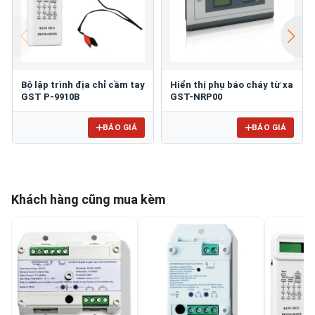
Bộ lập trình địa chỉ cầm tay
Hiển thị phụ báo cháy từ xa
GST P-9910B
GST-NRP00
BÁO GIÁ
BÁO GIÁ
Khách hàng cũng mua kèm