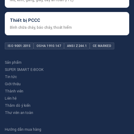
Thiết bị PCCC
Bình chữa cháy, báo cháy, thoát hiểm
ISO 9001:2015
OSHA 1910.147
ANSI Z244.1
CE MARKED
Sản phẩm
SUPER SMART E-BOOK
Tin tức
Giới thiệu
Thành viên
Liên hệ
Thăm dò ý kiến
Thư viên an toàn
Hướng dẫn mua hàng