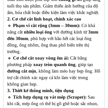
tuổi thọ sản phẩm. Giảm thiểu ảnh hưởng của độ
ẩm, hóa chất hoặc điều kiện làm việc khắc nghiệt.
2. Cơ chế cắt linh hoạt, chính xác cao
🔹
Phạm vi cắt rộng (3mm – 30mm):
Có khả
năng cắt
nhiều loại ống
với đường kính từ
3mm
đến 30mm
, phù hợp với hầu hết các loại ống
đồng, ống nhôm, ống thau phổ biến trên thị
trường.
🔹
Cơ chế cắt xoay vòng êm ái:
Cắt bằng
phương pháp
xoay tròn quanh ống
, giúp tạo
đường cắt mịn
, không làm méo hay bẹp ống. Hỗ
trợ cắt chính xác ngay cả khi làm việc trong
không gian hẹp.
3. Thiết kế thông minh, tiện dụng
🔹
Tích hợp dụng cụ vát mép (Scraper):
Sau
khi cắt, mép ống có thể bị gồ ghề hoặc sắc nhọn,