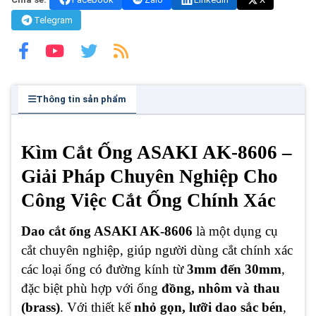
Telegram
Thông tin sản phẩm
Kìm Cắt Ống ASAKI AK-8606 –
Giải Pháp Chuyên Nghiệp Cho
Công Việc Cắt Ống Chính Xác
Dao cắt ống ASAKI AK-8606
là một dụng cụ
cắt chuyên nghiệp, giúp người dùng cắt chính xác
các loại ống có đường kính từ
3mm đến 30mm
,
đặc biệt phù hợp với ống
đồng, nhôm và thau
(brass)
. Với thiết kế
nhỏ gọn, lưỡi dao sắc bén
,