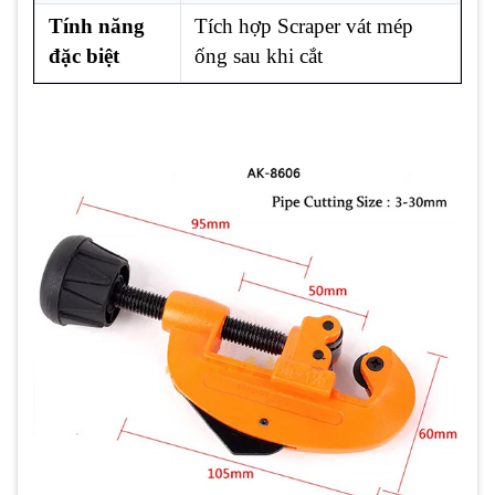
Tính năng
Tích hợp Scraper vát mép
đặc biệt
ống sau khi cắt