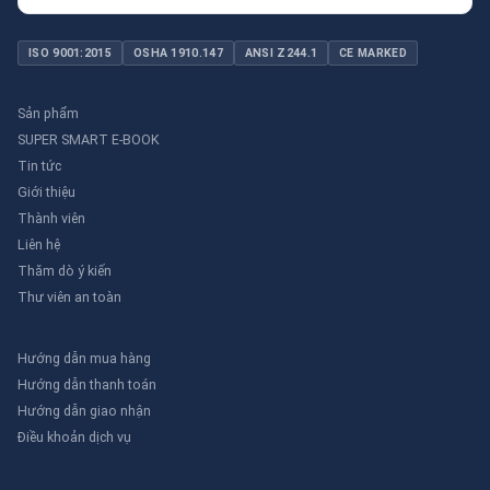
ISO 9001:2015
OSHA 1910.147
ANSI Z244.1
CE MARKED
Sản phẩm
SUPER SMART E-BOOK
Tin tức
Giới thiệu
Thành viên
Liên hệ
Thăm dò ý kiến
Thư viên an toàn
Hướng dẫn mua hàng
Hướng dẫn thanh toán
Hướng dẫn giao nhận
Điều khoản dịch vụ