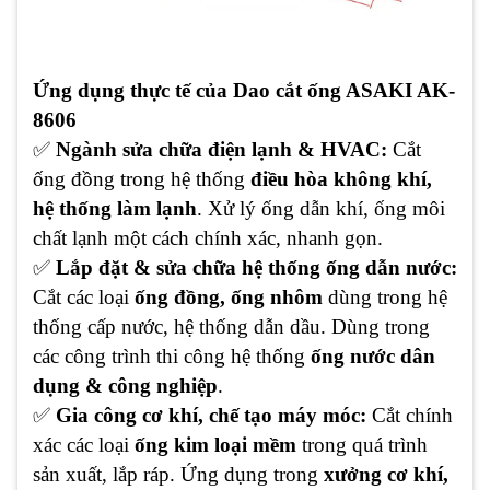
Ứng dụng thực tế của
Dao cắt ống ASAKI AK-
8606
✅
Ngành sửa chữa điện lạnh & HVAC:
Cắt
ống đồng trong hệ thống
điều hòa không khí,
hệ thống làm lạnh
. Xử lý ống dẫn khí, ống môi
chất lạnh một cách chính xác, nhanh gọn.
✅
Lắp đặt & sửa chữa hệ thống ống dẫn nước:
Cắt các loại
ống đồng, ống nhôm
dùng trong hệ
thống cấp nước, hệ thống dẫn dầu. Dùng trong
các công trình thi công hệ thống
ống nước dân
dụng & công nghiệp
.
✅
Gia công cơ khí, chế tạo máy móc:
Cắt chính
xác các loại
ống kim loại mềm
trong quá trình
sản xuất, lắp ráp. Ứng dụng trong
xưởng cơ khí,