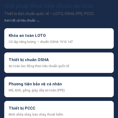
Giải pháp theo tiêu chuẩn an toàn
Thiết bị đạt chuẩn quốc tế — LOTO, OSHA, PPE, PCCC.
Xem tất cả tiêu chuẩn →
Khóa an toàn LOTO
Cô lập năng lượng — chuẩn OSHA 1910.147
Thiết bị chuẩn OSHA
An toàn lao động theo tiêu chuẩn quốc tế
Phương tiện bảo vệ cá nhân
Mũ, kính, găng, giày, dây an toàn (PPE)
Thiết bị PCCC
Bình chữa cháy, báo cháy, thoát hiểm