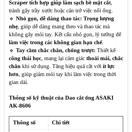
Scraper tích hợp giúp làm sạch bề mặt cắt
,
tránh gây trầy xước hoặc cản trở việc nối ống.
🔹
Nhỏ gọn, dễ dàng thao tác: Trọng lượng
nhẹ
, giúp dễ dàng mang theo và thao tác mà
không gây mỏi tay. Kết cấu nhỏ gọn, lý tưởng để
làm việc trong các không gian hạn chế
.
🔹
Tay cầm chắc chắn, chống trượt:
Thiết kế
công thái học
, mang lại cảm giác
thoải mái, chắc
chắn
khi sử dụng. Tăng hiệu quả cắt với
ít lực
hơn
, giúp giảm mỏi tay khi làm việc trong thời
gian dài.
Thông số kỹ thuật của
Dao cắt ống ASAKI
AK-8606
Thông số
Chi tiết