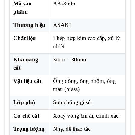
Mã sản
AK-8606
phẩm
Thương hiệu
ASAKI
Chất liệu
Thép hợp kim cao cấp, xử lý
nhiệt
Khả năng
3mm – 30mm
cắt
Vật liệu cắt
Ống đồng, ống nhôm, ống
thau (brass)
Lớp phủ
Sơn chống gỉ sét
Cơ chế cắt
Xoay vòng êm ái, chính xác
Trọng lượng
Nhẹ, dễ thao tác