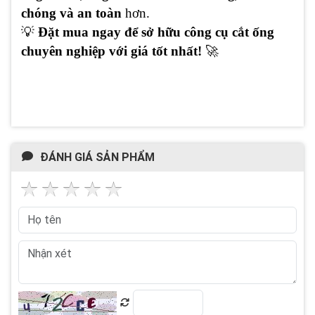
chóng và an toàn
hơn.
💡
Đặt mua ngay để sở hữu công cụ cắt ống
chuyên nghiệp với giá tốt nhất!
🚀
ĐÁNH GIÁ SẢN PHẨM