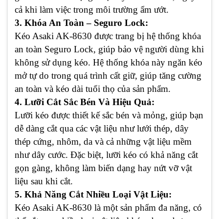
cả khi làm việc trong môi trường ẩm ướt.
3. Khóa An Toàn – Seguro Lock:
Kéo Asaki AK-8630 được trang bị hệ thống khóa
an toàn Seguro Lock, giúp bảo vệ người dùng khi
không sử dụng kéo. Hệ thống khóa này ngăn kéo
mở tự do trong quá trình cất giữ, giúp tăng cường
an toàn và kéo dài tuổi thọ của sản phẩm.
4. Lưỡi Cắt Sắc Bén Và Hiệu Quả:
Lưỡi kéo được thiết kế sắc bén và mỏng, giúp bạn
dễ dàng cắt qua các vật liệu như lưới thép, dây
thép cứng, nhôm, da và cả những vật liệu mềm
như dây cước. Đặc biệt, lưỡi kéo có khả năng cắt
gọn gàng, không làm biến dạng hay nứt vỡ vật
liệu sau khi cắt.
5. Khả Năng Cắt Nhiều Loại Vật Liệu:
Kéo Asaki AK-8630 là một sản phẩm đa năng, có