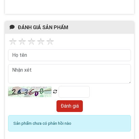
ĐÁNH GIÁ SẢN PHẨM
Sản phẩm chưa có phản hồi nào