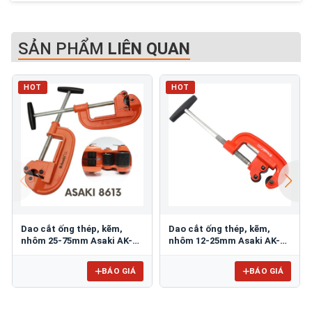
SẢN PHẨM
LIÊN QUAN
HOT
HOT
Dao cắt ống thép, kẽm,
Dao cắt ống thép, kẽm,
nhôm 25-75mm Asaki AK-
nhôm 12-25mm Asaki AK-
8613
8612
BÁO GIÁ
BÁO GIÁ