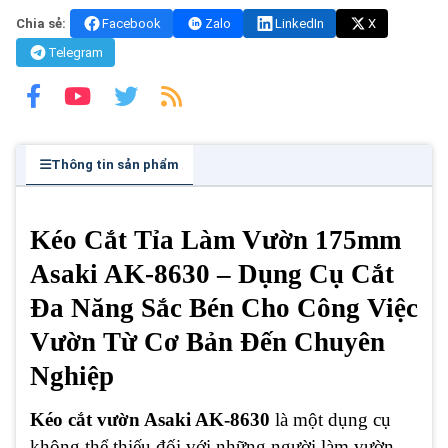
Chia sẻ:
Facebook
Zalo
LinkedIn
X
Telegram
Thông tin sản phẩm
Kéo Cắt Tỉa Làm Vườn 175mm
Asaki AK-8630 – Dụng Cụ Cắt
Đa Năng Sắc Bén Cho Công Việc
Vườn Từ Cơ Bản Đến Chuyên
Nghiệp
Kéo cắt vườn Asaki AK-8630
là một dụng cụ
không thể thiếu đối với những người làm vườn,