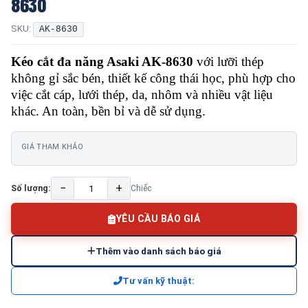
8630
SKU:
AK-8630
Kéo cắt đa năng Asaki AK-8630
với lưỡi thép
không gỉ sắc bén, thiết kế công thái học, phù hợp cho
việc cắt cáp, lưới thép, da, nhôm và nhiều vật liệu
khác. An toàn, bền bỉ và dễ sử dụng.
GIÁ THAM KHẢO
−
+
Số lượng:
Chiếc
YÊU CẦU BÁO GIÁ
Thêm vào danh sách báo giá
Tư vấn kỹ thuật: