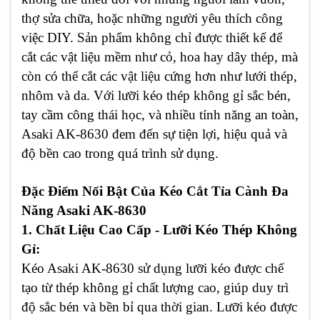
thợ sửa chữa, hoặc những người yêu thích công
việc DIY. Sản phẩm không chỉ được thiết kế để
cắt các vật liệu mềm như cỏ, hoa hay dây thép, mà
còn có thể cắt các vật liệu cứng hơn như lưới thép,
nhôm và da. Với lưỡi kéo thép không gỉ sắc bén,
tay cầm công thái học, và nhiều tính năng an toàn,
Asaki AK-8630 đem đến sự tiện lợi, hiệu quả và
độ bền cao trong quá trình sử dụng.
Đặc Điểm Nổi Bật Của Kéo Cắt Tỉa Cành Đa
Năng Asaki AK-8630
1. Chất Liệu Cao Cấp - Lưỡi Kéo Thép Không
Gỉ:
Kéo Asaki AK-8630 sử dụng lưỡi kéo được chế
tạo từ thép không gỉ chất lượng cao, giúp duy trì
độ sắc bén và bền bỉ qua thời gian. Lưỡi kéo được