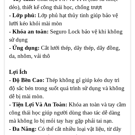
dẻo), thiết kế công thái học, chống trượt
- Lớp phủ:
Lớp phủ hạt thủy tinh giúp bảo vệ
lưỡi kéo khỏi mài mòn
- Khóa an toàn:
Seguro Lock bảo vệ khi không
sử dụng
- Ứng dụng:
Cắt lưới thép, dây thép, dây đồng,
da, nhôm, vải thô
Lợi Ích
- Độ Bền Cao:
Thép không gỉ giúp kéo duy trì
độ sắc bén trong suốt quá trình sử dụng và không
dễ bị mài mòn.
- Tiện Lợi Và An Toàn:
Khóa an toàn và tay cầm
công thái học giúp người dùng thao tác dễ dàng
mà không lo bị mỏi tay hay gặp phải tai nạn.
- Đa Năng:
Có thể cắt nhiều loại vật liệu, từ dây