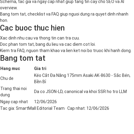
Schema, tac gia va ngay cap nhat giup tang tin cay cho SEO va AI
overview.
Bang tom tat, checklist va FAQ giup nguoi dung ra quyet dinh nhanh
hon.
Cac buoc thuc hien
Xac dinh nhu cau va thong tin can tra cuu.
Doc phan tom tat, bang du lieu va cac diem cot loi.
Kiem tra FAQ, nguon tham khao va lien ket noi bo truoc khi hanh dong.
Bang tom tat
Hang muc
Gia tri
Kéo Cắt Đa Năng 175mm Asaki AK-8630 - Sắc Bén,
Chu de
Bền Bỉ
Trang thai noi
Da co JSON-LD, canonical va khoi SSR ho tro LLM
dung
Ngay cap nhat
12/06/2026
Tac gia:
SmartMall Editorial Team
· Cap nhat:
12/06/2026