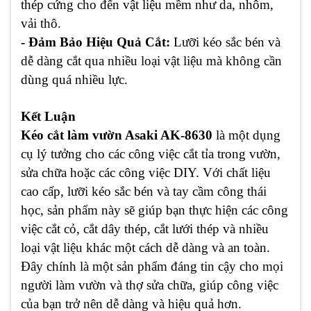
thép cứng cho đến vật liệu mềm như da, nhôm,
vải thô.
- Đảm Bảo Hiệu Quả Cắt:
Lưỡi kéo sắc bén và
dễ dàng cắt qua nhiều loại vật liệu mà không cần
dùng quá nhiều lực.
Kết Luận
Kéo cắt làm vườn Asaki AK-8630
là một dụng
cụ lý tưởng cho các công việc cắt tỉa trong vườn,
sửa chữa hoặc các công việc DIY. Với chất liệu
cao cấp, lưỡi kéo sắc bén và tay cầm công thái
học, sản phẩm này sẽ giúp bạn thực hiện các công
việc cắt cỏ, cắt dây thép, cắt lưới thép và nhiều
loại vật liệu khác một cách dễ dàng và an toàn.
Đây chính là một sản phẩm đáng tin cậy cho mọi
người làm vườn và thợ sửa chữa, giúp công việc
của bạn trở nên dễ dàng và hiệu quả hơn.