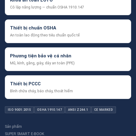
Cô lập năng lượng — chuẩn OSHA 1910.147
Thiết bị chuẩn OSHA
An toàn lao động theo tiêu chuẩn quốc tế
Phương tiện bảo vệ cá nhân
Mũ, kính, găng, giày, dây an toàn (PPE)
Thiết bị PCCC
Bình chữa cháy, báo cháy, thoát hiểm
ISO 9001:2015
OSHA 1910.147
ANSI Z244.1
CE MARKED
Sản phẩm
SUPER SMART E-BOOK