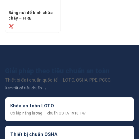
Bảng nơi để bình chữa
cháy – FIRE
EXTINGUISHER
0₫
Giải pháp theo tiêu chuẩn an toàn
Thiết bị đạt chuẩn quốc tế — LOTO, OSHA, PPE, PCCC.
Xem tất cả tiêu chuẩn →
Khóa an toàn LOTO
Cô lập năng lượng — chuẩn OSHA 1910.147
Thiết bị chuẩn OSHA