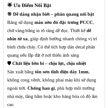
🌟 Ưu Điểm Nổi Bật
🎯 Dễ dàng nhận biết – phản quang nổi bật
Bảng sử dụng
màu nền đỏ đặc trưng PCCC
,
chữ vàng/trắng in rõ ràng dễ đọc. Thiết kế
dễ
nhìn từ xa
, giúp định hướng nhanh chóng vị trí
bình chữa cháy. Có thể tích hợp dán decal phản
quang nếu lắp đặt ở nơi thiếu ánh sáng
🛡️ Chất liệu bền bỉ – chịu lực, chịu nhiệt
Sản xuất bằng
tôn sơn tĩnh điện dày 1mm
,
không cong vênh, không phai màu khi sử dụng
ngoài trời.
Chống han gỉ
, phù hợp môi trường
nhà máy, tầng hầm hoặc kho hàng hóa có độ ẩm
cao