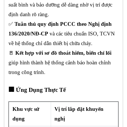
suất bình và bảo dưỡng dễ dàng nhờ vị trí được
định danh rõ ràng.
✅
Tuân thủ quy định PCCC theo Nghị định
136/2020/NĐ-CP
và các tiêu chuẩn ISO, TCVN
về hệ thống chỉ dẫn thiết bị chữa cháy.
🚪
Kết hợp với sơ đồ thoát hiểm, biển chỉ lối
giúp hình thành hệ thống cảnh báo hoàn chỉnh
trong công trình.
🏢 Ứng Dụng Thực Tế
Khu vực sử
Vị trí lắp đặt khuyến
dụng
nghị