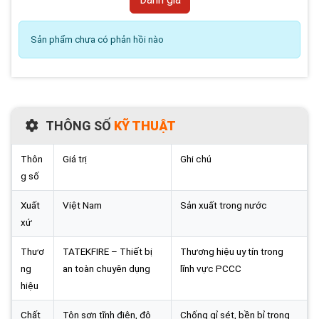
Sản phẩm chưa có phản hồi nào
THÔNG SỐ
KỸ THUẬT
Thôn
Giá trị
Ghi chú
g số
Xuất
Việt Nam
Sản xuất trong nước
xứ
Thươ
TATEKFIRE – Thiết bị
Thương hiệu uy tín trong
ng
an toàn chuyên dụng
lĩnh vực PCCC
hiệu
Chất
Tôn sơn tĩnh điện, độ
Chống gỉ sét, bền bỉ trong