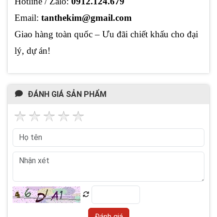
Hotline / Zalo:
0912.124.679
Email:
tanthekim@gmail.com
Giao hàng toàn quốc – Ưu đãi chiết khấu cho đại
lý, dự án!
ĐÁNH GIÁ SẢN PHẨM