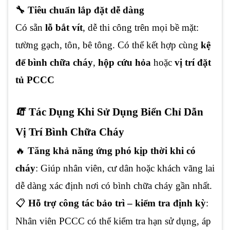
🔧 Tiêu chuẩn lắp đặt dễ dàng
Có sẵn
lỗ bắt vít
, dễ thi công trên mọi bề mặt:
tường gạch, tôn, bê tông. Có thể kết hợp cùng
kệ
để bình chữa cháy
,
hộp cứu hỏa
hoặc
vị trí đặt
tủ PCCC
🧯 Tác Dụng Khi Sử Dụng Biển Chỉ Dẫn
Vị Trí Bình Chữa Cháy
🔥
Tăng khả năng ứng phó kịp thời khi có
cháy
: Giúp nhân viên, cư dân hoặc khách vãng lai
dễ dàng xác định nơi có bình chữa cháy gần nhất.
📋
Hỗ trợ công tác bảo trì – kiểm tra định kỳ
:
Nhân viên PCCC có thể kiểm tra hạn sử dụng, áp