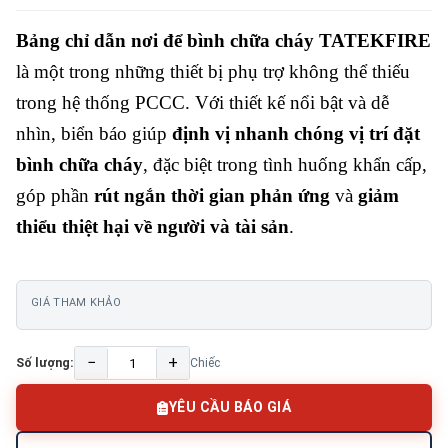
Bảng chỉ dẫn nơi để bình chữa cháy TATEKFIRE
là một trong những thiết bị phụ trợ không thể thiếu
trong hệ thống PCCC. Với thiết kế nổi bật và dễ
nhìn, biển báo giúp
định vị nhanh chóng vị trí đặt
bình chữa cháy
, đặc biệt trong tình huống khẩn cấp,
góp phần
rút ngắn thời gian phản ứng
và
giảm
thiểu thiệt hại về người và tài sản
.
GIÁ THAM KHẢO
−
+
Số lượng:
Chiếc
YÊU CẦU BÁO GIÁ