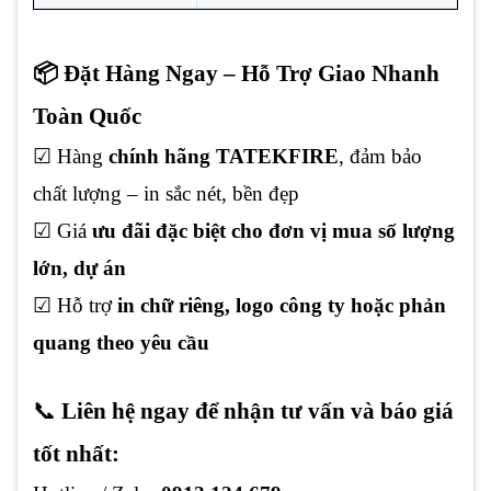
📦 Đặt Hàng Ngay – Hỗ Trợ Giao Nhanh
Toàn Quốc
☑ Hàng
chính hãng TATEKFIRE
, đảm bảo
chất lượng – in sắc nét, bền đẹp
☑ Giá
ưu đãi đặc biệt cho đơn vị mua số lượng
lớn, dự án
☑ Hỗ trợ
in chữ riêng, logo công ty hoặc phản
quang theo yêu cầu
📞
Liên hệ ngay để nhận tư vấn và báo giá
tốt nhất: