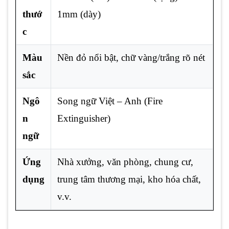
thướ
1mm (dày)
c
Màu
Nền đỏ nổi bật, chữ vàng/trắng rõ nét
sắc
Ngô
Song ngữ Việt – Anh (Fire
n
Extinguisher)
ngữ
Ứng
Nhà xưởng, văn phòng, chung cư,
dụng
trung tâm thương mại, kho hóa chất,
v.v.