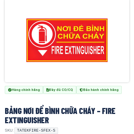
Hàng chính hãng
Đầy đủ CO/CQ
Bảo hành chính hãng
BẢNG NƠI ĐỂ BÌNH CHỮA CHÁY – FIRE
EXTINGUISHER
SKU:
TATEKFIRE-SFEX-S