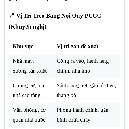
📍
Vị Trí Treo Bảng Nội Quy PCCC
(Khuyến nghị)
Khu vực
Vị trí gắn đề xuất
Nhà máy,
Cổng ra vào, hành lang
xưởng sản xuất
chính, nhà kho
Chung cư, tòa
Sảnh tầng trệt, gần tủ điện,
nhà cao tầng
thang bộ
Văn phòng, cơ
Phòng hành chính, gần
quan nhà nước
bình chữa cháy