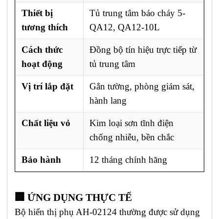
Thiết bị
Tủ trung tâm báo cháy 5-
tương thích
QA12, QA12-10L
Cách thức
Đồng bộ tín hiệu trực tiếp từ
hoạt động
tủ trung tâm
Vị trí lắp đặt
Gắn tường, phòng giám sát,
hành lang
Chất liệu vỏ
Kim loại sơn tĩnh điện
chống nhiễu, bền chắc
Bảo hành
12 tháng chính hãng
🏢 ỨNG DỤNG THỰC TẾ
Bộ hiển thị phụ AH-02124 thường được sử dụng