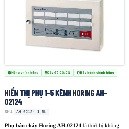
Hàng chính hãng
Đầy đủ CO/CQ
Bảo hành chính hãng
HIỂN THỊ PHỤ 1-5 KÊNH HORING AH-
02124
SKU:
AH-02124-1-5L
Phụ báo cháy Horing AH-02124
là thiết bị không