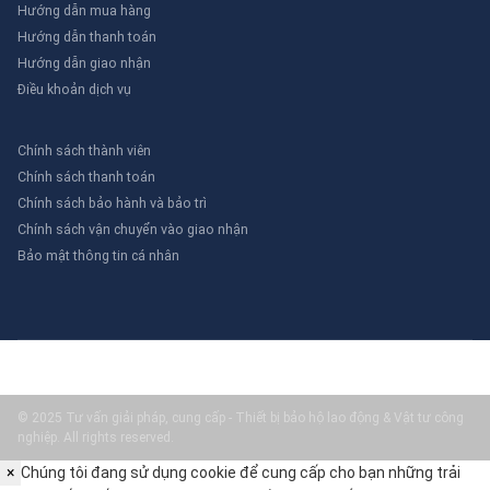
Hướng dẫn mua hàng
Hướng dẫn thanh toán
Hướng dẫn giao nhận
Điều khoản dịch vụ
Chính sách thành viên
Chính sách thanh toán
Chính sách bảo hành và bảo trì
Chính sách vận chuyển vào giao nhận
Bảo mật thông tin cá nhân
© 2025 Tư vấn giải pháp, cung cấp - Thiết bị bảo hộ lao động & Vật tư công
nghiệp. All rights reserved.
×
Chúng tôi đang sử dụng cookie để cung cấp cho bạn những trải