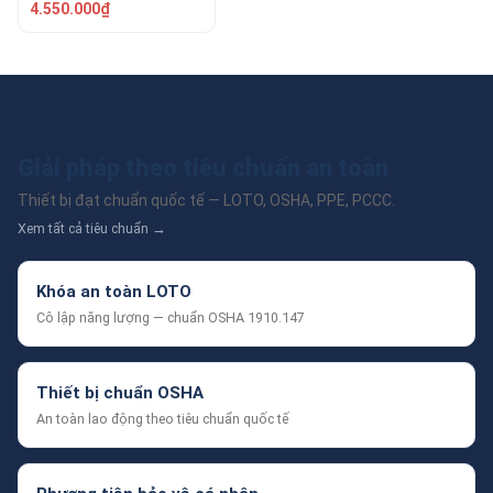
4.550.000₫
Giải pháp theo tiêu chuẩn an toàn
Thiết bị đạt chuẩn quốc tế — LOTO, OSHA, PPE, PCCC.
Xem tất cả tiêu chuẩn →
Khóa an toàn LOTO
Cô lập năng lượng — chuẩn OSHA 1910.147
Thiết bị chuẩn OSHA
An toàn lao động theo tiêu chuẩn quốc tế