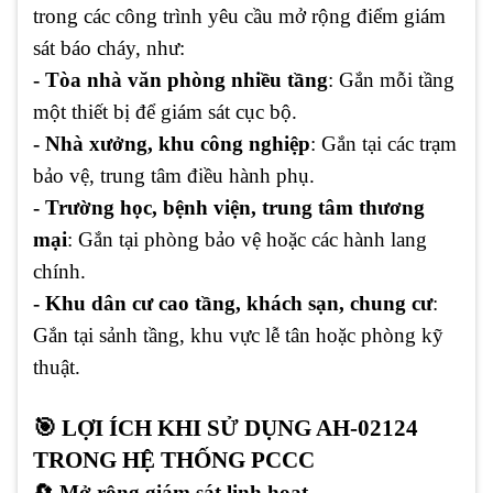
trong các công trình yêu cầu mở rộng điểm giám
sát báo cháy, như:
- Tòa nhà văn phòng nhiều tầng
: Gắn mỗi tầng
một thiết bị để giám sát cục bộ.
- Nhà xưởng, khu công nghiệp
: Gắn tại các trạm
bảo vệ, trung tâm điều hành phụ.
- Trường học, bệnh viện, trung tâm thương
mại
: Gắn tại phòng bảo vệ hoặc các hành lang
chính.
- Khu dân cư cao tầng, khách sạn, chung cư
:
Gắn tại sảnh tầng, khu vực lễ tân hoặc phòng kỹ
thuật.
🎯 LỢI ÍCH KHI SỬ DỤNG AH-02124
TRONG HỆ THỐNG PCCC
🔄 Mở rộng giám sát linh hoạt