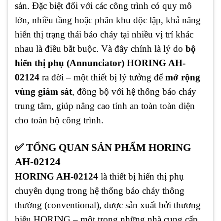
sản. Đặc biệt đối với các công trình có quy mô
lớn, nhiều tầng hoặc phân khu độc lập, khả năng
hiển thị trạng thái báo cháy tại nhiều vị trí khác
nhau là điều bắt buộc. Và đây chính là lý do
bộ
hiển thị phụ (Annunciator) HORING AH-
02124
ra đời – một thiết bị lý tưởng để
mở rộng
vùng giám sát
, đồng bộ với hệ thống báo cháy
trung tâm, giúp nâng cao tính an toàn toàn diện
cho toàn bộ công trình.
✅ TỔNG QUAN SẢN PHẨM HORING
AH-02124
HORING AH-02124
là thiết bị hiển thị phụ
chuyên dụng trong hệ thống báo cháy thông
thường (conventional), được sản xuất bởi thương
hiệu HORING – một trong những nhà cung cấp