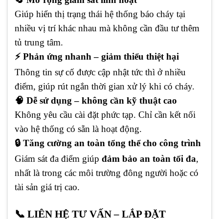
Giúp hiển thị trạng thái hệ thống báo cháy tại
nhiều vị trí khác nhau mà không cần đầu tư thêm
tủ trung tâm.
⚡ Phản ứng nhanh – giảm thiểu thiệt hại
Thông tin sự cố được cập nhật tức thì ở nhiều
điểm, giúp rút ngắn thời gian xử lý khi có cháy.
🧠 Dễ sử dụng – không cần kỹ thuật cao
Không yêu cầu cài đặt phức tạp. Chỉ cần kết nối
vào hệ thống có sẵn là hoạt động.
🔒 Tăng cường an toàn tổng thể cho công trình
Giám sát đa điểm giúp
đảm bảo an toàn tối đa
,
nhất là trong các môi trường đông người hoặc có
tài sản giá trị cao.
📞 LIÊN HỆ TƯ VẤN – LẮP ĐẶT