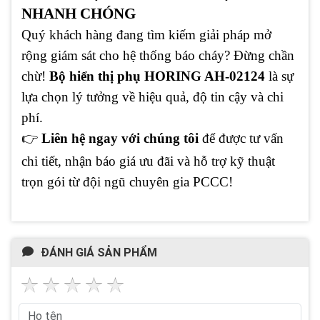
NHANH CHÓNG
Quý khách hàng đang tìm kiếm giải pháp mở
rộng giám sát cho hệ thống báo cháy? Đừng chần
chừ!
Bộ hiển thị phụ HORING AH-02124
là sự
lựa chọn lý tưởng về hiệu quả, độ tin cậy và chi
phí.
👉
Liên hệ ngay với chúng tôi
để được tư vấn
chi tiết, nhận báo giá ưu đãi và hỗ trợ kỹ thuật
trọn gói từ đội ngũ chuyên gia PCCC!
ĐÁNH GIÁ SẢN PHẨM