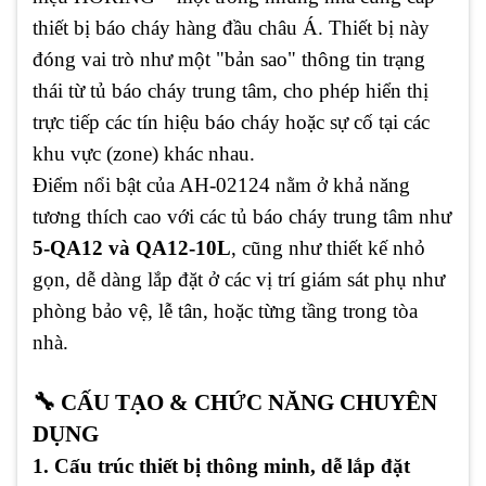
thiết bị báo cháy hàng đầu châu Á. Thiết bị này
đóng vai trò như một "bản sao" thông tin trạng
thái từ tủ báo cháy trung tâm, cho phép hiển thị
trực tiếp các tín hiệu báo cháy hoặc sự cố tại các
khu vực (zone) khác nhau.
Điểm nổi bật của AH-02124 nằm ở khả năng
tương thích cao với các tủ báo cháy trung tâm như
5-QA12 và QA12-10L
, cũng như thiết kế nhỏ
gọn, dễ dàng lắp đặt ở các vị trí giám sát phụ như
phòng bảo vệ, lễ tân, hoặc từng tầng trong tòa
nhà.
🔧 CẤU TẠO & CHỨC NĂNG CHUYÊN
DỤNG
1. Cấu trúc thiết bị thông minh, dễ lắp đặt