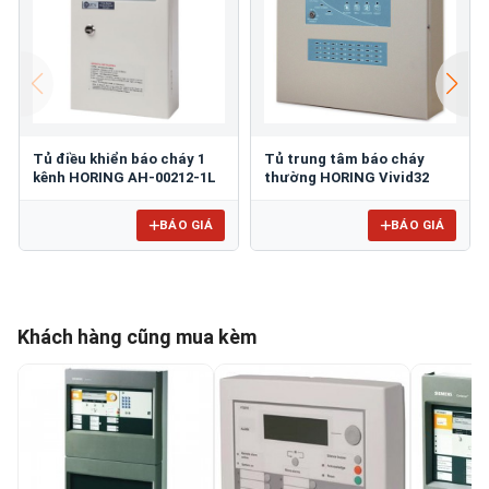
Tủ điều khiển báo cháy 1
Tủ trung tâm báo cháy
kênh HORING AH-00212-1L
thường HORING Vivid32
BÁO GIÁ
BÁO GIÁ
Khách hàng cũng mua kèm