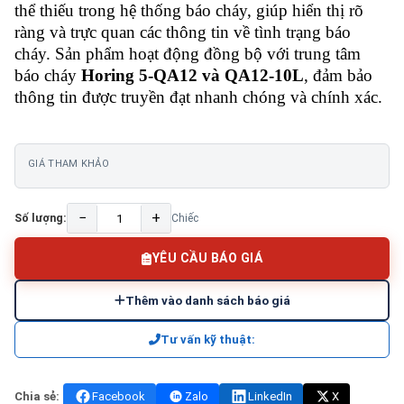
thể thiếu trong hệ thống báo cháy, giúp hiển thị rõ
ràng và trực quan các thông tin về tình trạng báo
cháy. Sản phẩm hoạt động đồng bộ với trung tâm
báo cháy
Horing 5-QA12 và QA12-10L
, đảm bảo
thông tin được truyền đạt nhanh chóng và chính xác.
GIÁ THAM KHẢO
−
+
Số lượng:
Chiếc
YÊU CẦU BÁO GIÁ
Thêm vào danh sách báo giá
Tư vấn kỹ thuật:
Chia sẻ:
Facebook
Zalo
LinkedIn
X