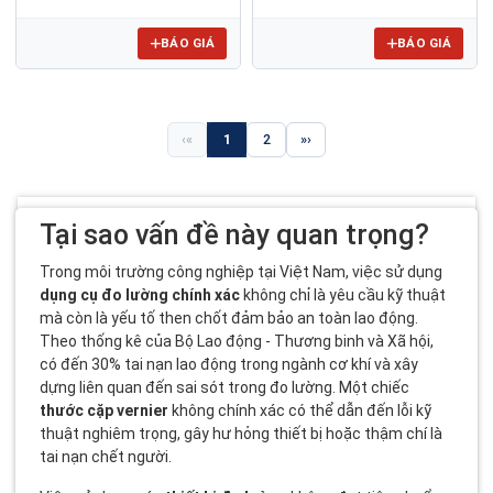
BÁO GIÁ
BÁO GIÁ
«
1
2
»
Tại sao vấn đề này quan trọng?
Trong môi trường công nghiệp tại Việt Nam, việc sử dụng
dụng cụ đo lường chính xác
không chỉ là yêu cầu kỹ thuật
mà còn là yếu tố then chốt đảm bảo an toàn lao động.
Theo thống kê của Bộ Lao động - Thương binh và Xã hội,
có đến 30% tai nạn lao động trong ngành cơ khí và xây
dựng liên quan đến sai sót trong đo lường. Một chiếc
thước cặp vernier
không chính xác có thể dẫn đến lỗi kỹ
thuật nghiêm trọng, gây hư hỏng thiết bị hoặc thậm chí là
tai nạn chết người.