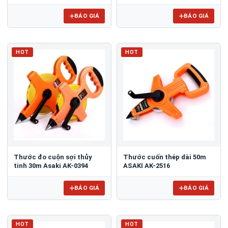
BÁO GIÁ
BÁO GIÁ
HOT
HOT
Thước đo cuộn sợi thủy
Thước cuốn thép dài 50m
tinh 30m Asaki AK-0394
ASAKI AK-2516
BÁO GIÁ
BÁO GIÁ
HOT
HOT