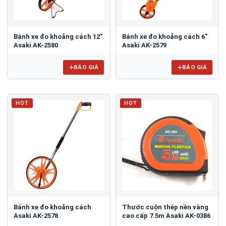
Bánh xe đo khoảng cách 12"
Bánh xe đo khoảng cách 6"
Asaki AK-2580
Asaki AK-2579
BÁO GIÁ
BÁO GIÁ
HOT
HOT
Bánh xe đo khoảng cách
Thước cuộn thép nền vàng
Asaki AK-2578
cao cấp 7.5m Asaki AK-0386