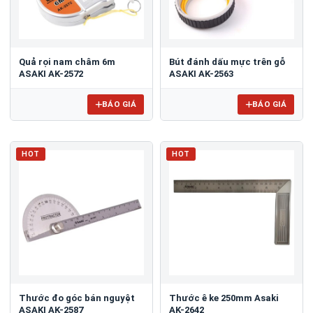
Quả rọi nam châm 6m
​​​​​​​Bút đánh dấu mực trên gỗ
ASAKI AK-2572
ASAKI AK-2563
BÁO GIÁ
BÁO GIÁ
HOT
HOT
​​​​​​​Thước đo góc bán nguyệt
Thước ê ke 250mm Asaki
ASAKI AK-2587
AK-2642