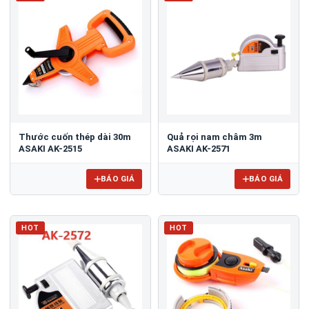
Thước cuốn thép dài 30m
Quả rọi nam châm 3m
ASAKI AK-2515
ASAKI AK-2571
BÁO GIÁ
BÁO GIÁ
HOT
HOT