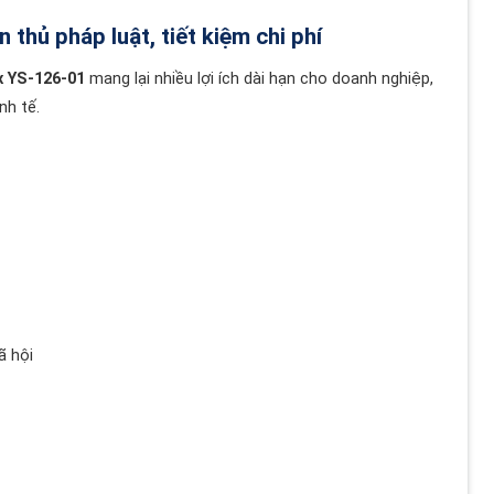
n thủ pháp luật, tiết kiệm chi phí
x YS-126-01
mang lại nhiều lợi ích dài hạn cho doanh nghiệp,
nh tế.
ã hội