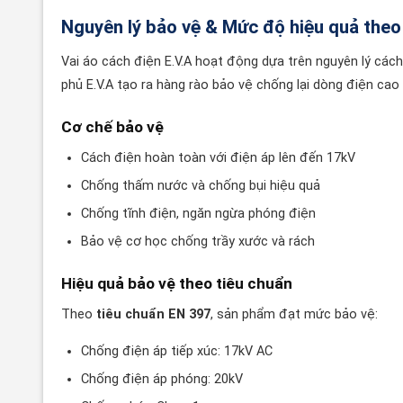
Nguyên lý bảo vệ & Mức độ hiệu quả theo
Vai áo cách điện E.V.A hoạt động dựa trên nguyên lý các
phủ E.V.A tạo ra hàng rào bảo vệ chống lại dòng điện cao 
Cơ chế bảo vệ
Cách điện hoàn toàn với điện áp lên đến 17kV
Chống thấm nước và chống bụi hiệu quả
Chống tĩnh điện, ngăn ngừa phóng điện
Bảo vệ cơ học chống trầy xước và rách
Hiệu quả bảo vệ theo tiêu chuẩn
Theo
tiêu chuẩn EN 397
, sản phẩm đạt mức bảo vệ:
Chống điện áp tiếp xúc: 17kV AC
Chống điện áp phóng: 20kV