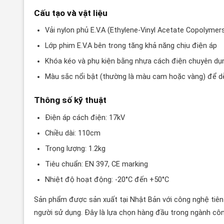
Cấu tạo và vật liệu
Vải nylon phủ E.V.A (Ethylene-Vinyl Acetate Copolymer
Lớp phim E.V.A bên trong tăng khả năng chịu điện áp
Khóa kéo và phụ kiện bằng nhựa cách điện chuyên dụ
Màu sắc nổi bật (thường là màu cam hoặc vàng) để d
Thông số kỹ thuật
Điện áp cách điện: 17kV
Chiều dài: 110cm
Trọng lượng: 1.2kg
Tiêu chuẩn: EN 397, CE marking
Nhiệt độ hoạt động: -20°C đến +50°C
Sản phẩm được sản xuất tại Nhật Bản với công nghệ tiên
người sử dụng. Đây là lựa chọn hàng đầu trong ngành côn