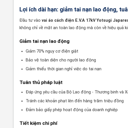
Lợi ích dài hạn: giảm tai nạn lao động, tuâ
Đầu tư vào
vai áo cách điện E.V.A 17kV Yotsugi Japare
không chỉ về mặt an toàn lao động mà còn về hiệu quả ki
Giảm tai nạn lao động
Giảm 70% nguy cơ điện giật
Bảo vệ toàn diện cho người lao động
Giảm thiểu thời gian nghỉ việc do tai nạn
Tuân thủ pháp luật
Đáp ứng yêu cầu của Bộ Lao động - Thương binh và X
Tránh các khoản phạt lên đến hàng trăm triệu đồng
Đảm bảo giấy phép hoạt động của doanh nghiệp
Tiết kiệm chi phí