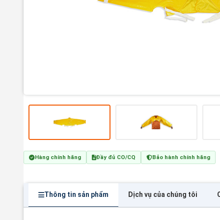
Hàng chính hãng
Đầy đủ CO/CQ
Bảo hành chính hãng
Thông tin sản phẩm
Dịch vụ của chúng tôi