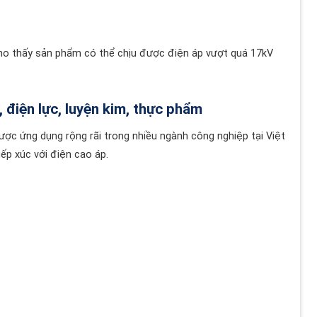
cho thấy sản phẩm có thể chịu được điện áp vượt quá 17kV
 điện lực, luyện kim, thực phẩm
ược ứng dụng rộng rãi trong nhiều ngành công nghiệp tại Việt
ếp xúc với điện cao áp.