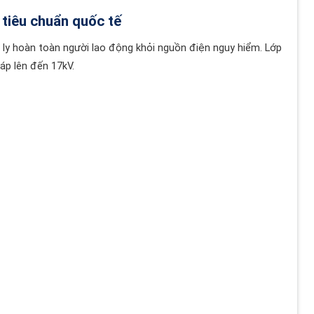
 tiêu chuẩn quốc tế
h ly hoàn toàn người lao động khỏi nguồn điện nguy hiểm. Lớp
áp lên đến 17kV.