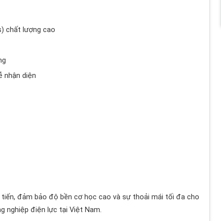
s) chất lượng cao
ng
ễ nhận diện
 tiến, đảm bảo độ bền cơ học cao và sự thoải mái tối đa cho
g nghiệp điện lực tại Việt Nam.