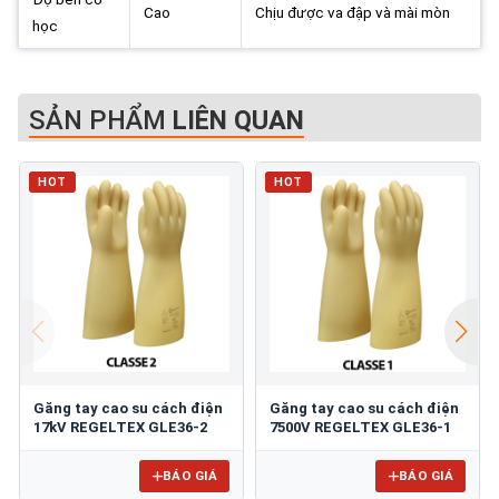
Cao
Chịu được va đập và mài mòn
học
SẢN PHẨM
LIÊN QUAN
HOT
HOT
Găng tay cao su cách điện
Găng tay cao su cách điện
17kV REGELTEX GLE36-2
7500V REGELTEX GLE36-1
BÁO GIÁ
BÁO GIÁ