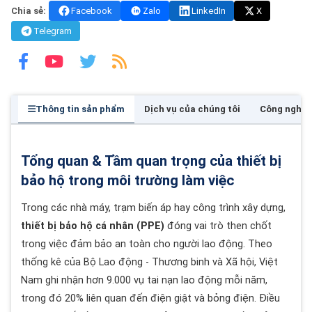
Chia sẻ:
Facebook
Zalo
LinkedIn
X
Telegram
Thông tin sản phẩm
Dịch vụ của chúng tôi
Công nghệ
Tổng quan & Tầm quan trọng của thiết bị
bảo hộ trong môi trường làm việc
Trong các nhà máy, trạm biến áp hay công trình xây dựng,
thiết bị bảo hộ cá nhân (PPE)
đóng vai trò then chốt
trong việc đảm bảo an toàn cho người lao động. Theo
thống kê của Bộ Lao động - Thương binh và Xã hội, Việt
Nam ghi nhận hơn 9.000 vụ tai nạn lao động mỗi năm,
trong đó 20% liên quan đến điện giật và bỏng điện. Điều