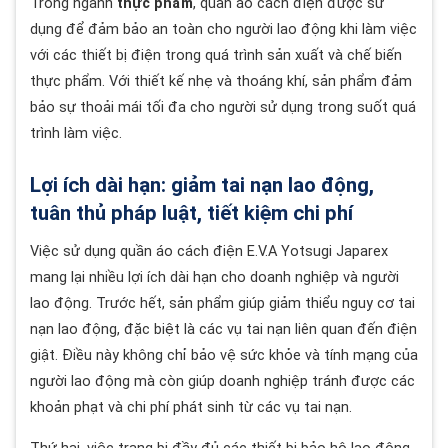
Trong ngành
thực phẩm
, quần áo cách điện được sử
dụng để đảm bảo an toàn cho người lao động khi làm việc
với các thiết bị điện trong quá trình sản xuất và chế biến
thực phẩm. Với thiết kế nhẹ và thoáng khí, sản phẩm đảm
bảo sự thoải mái tối đa cho người sử dụng trong suốt quá
trình làm việc.
Lợi ích dài hạn: giảm tai nạn lao động,
tuân thủ pháp luật, tiết kiệm chi phí
Việc sử dụng quần áo cách điện E.V.A Yotsugi Japarex
mang lại nhiều lợi ích dài hạn cho doanh nghiệp và người
lao động. Trước hết, sản phẩm giúp giảm thiểu nguy cơ tai
nạn lao động, đặc biệt là các vụ tai nạn liên quan đến điện
giật. Điều này không chỉ bảo vệ sức khỏe và tính mạng của
người lao động mà còn giúp doanh nghiệp tránh được các
khoản phạt và chi phí phát sinh từ các vụ tai nạn.