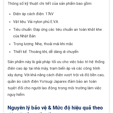
Thông số kỹ thuật chi tiết của sản phẩm bao gồm:
Điện áp cách điện: 17kV
Vật liệu: Vải nylon phủ E.V.A
Tiêu chuẩn: Đáp ứng các tiêu chuẩn an toàn khắt khe
của Nhật Bản
Trọng lượng: Nhẹ, thoải mái khi mặc
Thiết kế: Thoáng khí, dễ dàng di chuyển
Sản phẩm này là giải pháp tối ưu cho việc bảo trì hệ thống
điện cao áp tại nhà máy, trạm biến áp và các công trình
xây dựng. Với khả năng cách điện vượt trội và độ bền cao,
quần áo cách điện Yotsugi Japarex đảm bảo an toàn
tuyệt đối cho người lao động trong môi trường làm việc
nguy hiểm.
Nguyên lý bảo vệ & Mức độ hiệu quả theo