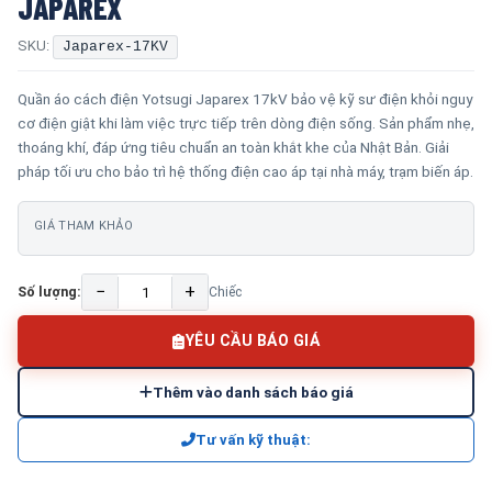
JAPAREX
SKU:
Japarex-17KV
Quần áo cách điện Yotsugi Japarex 17kV bảo vệ kỹ sư điện khỏi nguy
cơ điện giật khi làm việc trực tiếp trên dòng điện sống. Sản phẩm nhẹ,
thoáng khí, đáp ứng tiêu chuẩn an toàn khắt khe của Nhật Bản. Giải
pháp tối ưu cho bảo trì hệ thống điện cao áp tại nhà máy, trạm biến áp.
GIÁ THAM KHẢO
−
+
Số lượng:
Chiếc
YÊU CẦU BÁO GIÁ
Thêm vào danh sách báo giá
Tư vấn kỹ thuật: