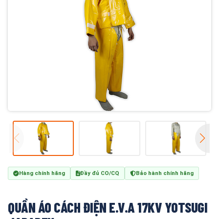
Hàng chính hãng
Đầy đủ CO/CQ
Bảo hành chính hãng
QUẦN ÁO CÁCH ĐIỆN E.V.A 17KV YOTSUGI