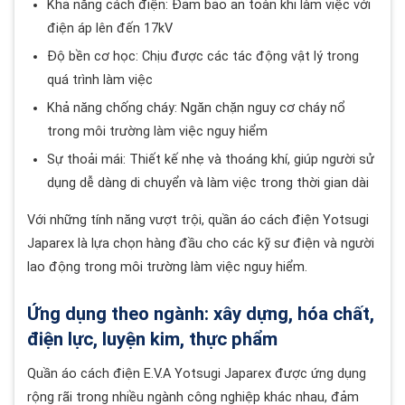
Khả năng cách điện: Đảm bảo an toàn khi làm việc với
điện áp lên đến 17kV
Độ bền cơ học: Chịu được các tác động vật lý trong
quá trình làm việc
Khả năng chống cháy: Ngăn chặn nguy cơ cháy nổ
trong môi trường làm việc nguy hiểm
Sự thoải mái: Thiết kế nhẹ và thoáng khí, giúp người sử
dụng dễ dàng di chuyển và làm việc trong thời gian dài
Với những tính năng vượt trội, quần áo cách điện Yotsugi
Japarex là lựa chọn hàng đầu cho các kỹ sư điện và người
lao động trong môi trường làm việc nguy hiểm.
Ứng dụng theo ngành: xây dựng, hóa chất,
điện lực, luyện kim, thực phẩm
Quần áo cách điện E.V.A Yotsugi Japarex được ứng dụng
rộng rãi trong nhiều ngành công nghiệp khác nhau, đảm