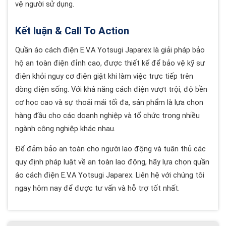
vệ người sử dụng.
Kết luận & Call To Action
Quần áo cách điện E.V.A Yotsugi Japarex là giải pháp bảo
hộ an toàn điện đỉnh cao, được thiết kế để bảo vệ kỹ sư
điện khỏi nguy cơ điện giật khi làm việc trực tiếp trên
dòng điện sống. Với khả năng cách điện vượt trội, độ bền
cơ học cao và sự thoải mái tối đa, sản phẩm là lựa chọn
hàng đầu cho các doanh nghiệp và tổ chức trong nhiều
ngành công nghiệp khác nhau.
Để đảm bảo an toàn cho người lao động và tuân thủ các
quy định pháp luật về an toàn lao động, hãy lựa chọn quần
áo cách điện E.V.A Yotsugi Japarex. Liên hệ với chúng tôi
ngay hôm nay để được tư vấn và hỗ trợ tốt nhất.