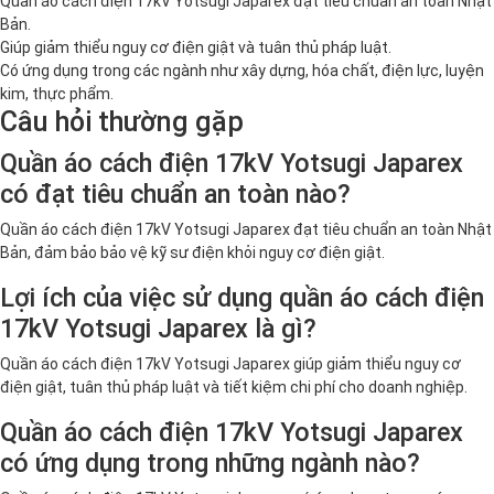
Quần áo cách điện 17kV Yotsugi Japarex đạt tiêu chuẩn an toàn Nhật
Bản.
Giúp giảm thiểu nguy cơ điện giật và tuân thủ pháp luật.
Có ứng dụng trong các ngành như xây dựng, hóa chất, điện lực, luyện
kim, thực phẩm.
Câu hỏi thường gặp
Quần áo cách điện 17kV Yotsugi Japarex
có đạt tiêu chuẩn an toàn nào?
Quần áo cách điện 17kV Yotsugi Japarex đạt tiêu chuẩn an toàn Nhật
Bản, đảm bảo bảo vệ kỹ sư điện khỏi nguy cơ điện giật.
Lợi ích của việc sử dụng quần áo cách điện
17kV Yotsugi Japarex là gì?
Quần áo cách điện 17kV Yotsugi Japarex giúp giảm thiểu nguy cơ
điện giật, tuân thủ pháp luật và tiết kiệm chi phí cho doanh nghiệp.
Quần áo cách điện 17kV Yotsugi Japarex
có ứng dụng trong những ngành nào?