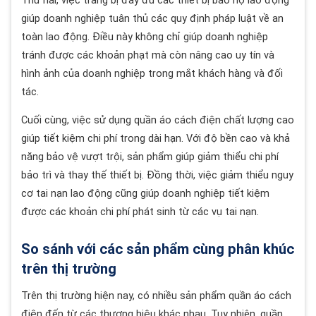
Thứ hai, việc trang bị đầy đủ các thiết bị bảo hộ lao động
giúp doanh nghiệp tuân thủ các quy định pháp luật về an
toàn lao động. Điều này không chỉ giúp doanh nghiệp
tránh được các khoản phạt mà còn nâng cao uy tín và
hình ảnh của doanh nghiệp trong mắt khách hàng và đối
tác.
Cuối cùng, việc sử dụng quần áo cách điện chất lượng cao
giúp tiết kiệm chi phí trong dài hạn. Với độ bền cao và khả
năng bảo vệ vượt trội, sản phẩm giúp giảm thiểu chi phí
bảo trì và thay thế thiết bị. Đồng thời, việc giảm thiểu nguy
cơ tai nạn lao động cũng giúp doanh nghiệp tiết kiệm
được các khoản chi phí phát sinh từ các vụ tai nạn.
So sánh với các sản phẩm cùng phân khúc
trên thị trường
Trên thị trường hiện nay, có nhiều sản phẩm quần áo cách
điện đến từ các thương hiệu khác nhau. Tuy nhiên, quần