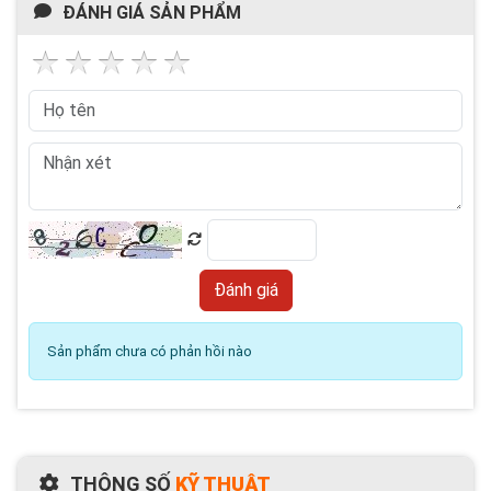
ĐÁNH GIÁ SẢN PHẨM
Sản phẩm chưa có phản hồi nào
THÔNG SỐ
KỸ THUẬT