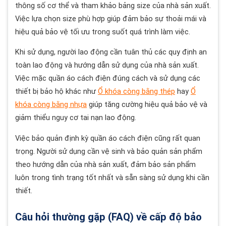
thông số cơ thể và tham khảo bảng size của nhà sản xuất.
Việc lựa chọn size phù hợp giúp đảm bảo sự thoải mái và
hiệu quả bảo vệ tối ưu trong suốt quá trình làm việc.
Khi sử dụng, người lao động cần tuân thủ các quy định an
toàn lao động và hướng dẫn sử dụng của nhà sản xuất.
Việc mặc quần áo cách điện đúng cách và sử dụng các
thiết bị bảo hộ khác như
Ổ khóa còng bằng thép
hay
Ổ
khóa còng bằng nhựa
giúp tăng cường hiệu quả bảo vệ và
giảm thiểu nguy cơ tai nạn lao động.
Việc bảo quản định kỳ quần áo cách điện cũng rất quan
trọng. Người sử dụng cần vệ sinh và bảo quản sản phẩm
theo hướng dẫn của nhà sản xuất, đảm bảo sản phẩm
luôn trong tình trạng tốt nhất và sẵn sàng sử dụng khi cần
thiết.
Câu hỏi thường gặp (FAQ) về cấp độ bảo