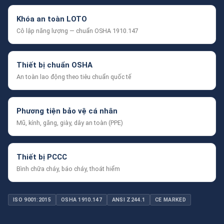
Khóa an toàn LOTO
Cô lập năng lượng — chuẩn OSHA 1910.147
Thiết bị chuẩn OSHA
An toàn lao động theo tiêu chuẩn quốc tế
Phương tiện bảo vệ cá nhân
Mũ, kính, găng, giày, dây an toàn (PPE)
Thiết bị PCCC
Bình chữa cháy, báo cháy, thoát hiểm
ISO 9001:2015
OSHA 1910.147
ANSI Z244.1
CE MARKED