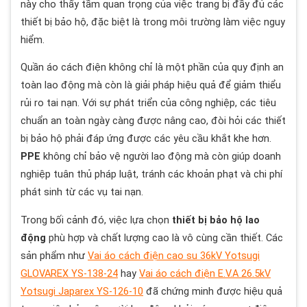
này cho thấy tầm quan trọng của việc trang bị đầy đủ các
thiết bị bảo hộ, đặc biệt là trong môi trường làm việc nguy
hiểm.
Quần áo cách điện không chỉ là một phần của quy định an
toàn lao động mà còn là giải pháp hiệu quả để giảm thiểu
rủi ro tai nạn. Với sự phát triển của công nghiệp, các tiêu
chuẩn an toàn ngày càng được nâng cao, đòi hỏi các thiết
bị bảo hộ phải đáp ứng được các yêu cầu khắt khe hơn.
PPE
không chỉ bảo vệ người lao động mà còn giúp doanh
nghiệp tuân thủ pháp luật, tránh các khoản phạt và chi phí
phát sinh từ các vụ tai nạn.
Trong bối cảnh đó, việc lựa chọn
thiết bị bảo hộ lao
động
phù hợp và chất lượng cao là vô cùng cần thiết. Các
sản phẩm như
Vai áo cách điện cao su 36kV Yotsugi
GLOVAREX YS-138-24
hay
Vai áo cách điện E.V.A 26.5kV
Yotsugi Japarex YS-126-10
đã chứng minh được hiệu quả