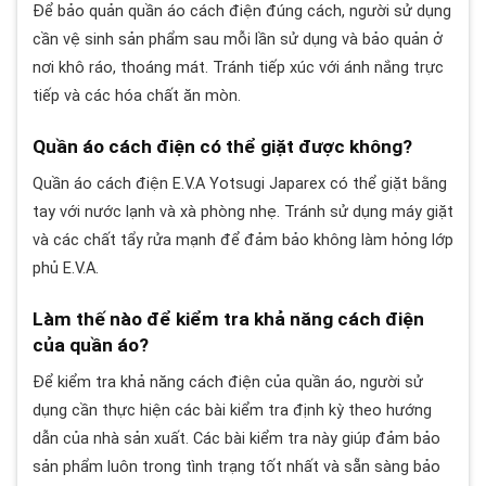
Để bảo quản quần áo cách điện đúng cách, người sử dụng
cần vệ sinh sản phẩm sau mỗi lần sử dụng và bảo quản ở
nơi khô ráo, thoáng mát. Tránh tiếp xúc với ánh nắng trực
tiếp và các hóa chất ăn mòn.
Quần áo cách điện có thể giặt được không?
Quần áo cách điện E.V.A Yotsugi Japarex có thể giặt bằng
tay với nước lạnh và xà phòng nhẹ. Tránh sử dụng máy giặt
và các chất tẩy rửa mạnh để đảm bảo không làm hỏng lớp
phủ E.V.A.
Làm thế nào để kiểm tra khả năng cách điện
của quần áo?
Để kiểm tra khả năng cách điện của quần áo, người sử
dụng cần thực hiện các bài kiểm tra định kỳ theo hướng
dẫn của nhà sản xuất. Các bài kiểm tra này giúp đảm bảo
sản phẩm luôn trong tình trạng tốt nhất và sẵn sàng bảo