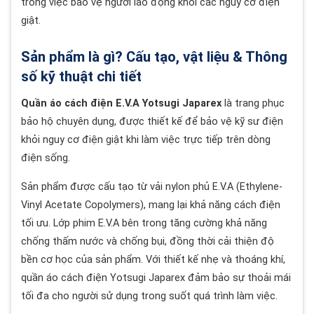
trong việc bảo vệ người lao động khỏi các nguy cơ điện
giật.
Sản phẩm là gì? Cấu tạo, vật liệu & Thông
số kỹ thuật chi tiết
Quần áo cách điện E.V.A Yotsugi Japarex
là trang phục
bảo hộ chuyên dụng, được thiết kế để bảo vệ kỹ sư điện
khỏi nguy cơ điện giật khi làm việc trực tiếp trên dòng
điện sống.
Sản phẩm được cấu tạo từ vải nylon phủ E.V.A (Ethylene-
Vinyl Acetate Copolymers), mang lại khả năng cách điện
tối ưu. Lớp phim E.V.A bên trong tăng cường khả năng
chống thấm nước và chống bụi, đồng thời cải thiện độ
bền cơ học của sản phẩm. Với thiết kế nhẹ và thoáng khí,
quần áo cách điện Yotsugi Japarex đảm bảo sự thoải mái
tối đa cho người sử dụng trong suốt quá trình làm việc.