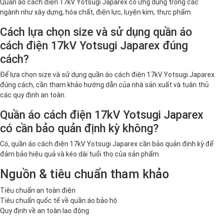
Quần áo cách điện 17kV Yotsugi Japarex có ứng dụng trong các
ngành như xây dựng, hóa chất, điện lực, luyện kim, thực phẩm.
Cách lựa chọn size và sử dụng quần áo
cách điện 17kV Yotsugi Japarex đúng
cách?
Để lựa chọn size và sử dụng quần áo cách điện 17kV Yotsugi Japarex
đúng cách, cần tham khảo hướng dẫn của nhà sản xuất và tuân thủ
các quy định an toàn.
Quần áo cách điện 17kV Yotsugi Japarex
có cần bảo quản định kỳ không?
Có, quần áo cách điện 17kV Yotsugi Japarex cần bảo quản định kỳ để
đảm bảo hiệu quả và kéo dài tuổi thọ của sản phẩm.
Nguồn & tiêu chuẩn tham khảo
Tiêu chuẩn an toàn điện
Tiêu chuẩn quốc tế về quần áo bảo hộ
Quy định về an toàn lao động