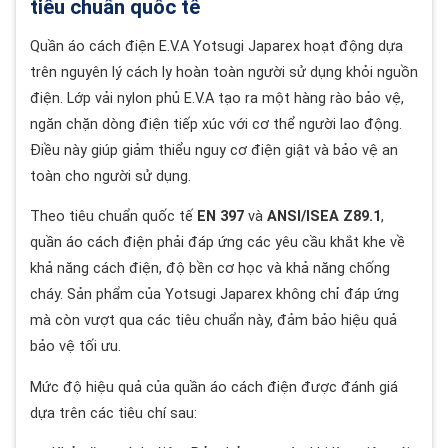
tiêu chuẩn quốc tế
Quần áo cách điện E.V.A Yotsugi Japarex hoạt động dựa
trên nguyên lý cách ly hoàn toàn người sử dụng khỏi nguồn
điện. Lớp vải nylon phủ E.V.A tạo ra một hàng rào bảo vệ,
ngăn chặn dòng điện tiếp xúc với cơ thể người lao động.
Điều này giúp giảm thiểu nguy cơ điện giật và bảo vệ an
toàn cho người sử dụng.
Theo tiêu chuẩn quốc tế
EN 397
và
ANSI/ISEA Z89.1
,
quần áo cách điện phải đáp ứng các yêu cầu khắt khe về
khả năng cách điện, độ bền cơ học và khả năng chống
cháy. Sản phẩm của Yotsugi Japarex không chỉ đáp ứng
mà còn vượt qua các tiêu chuẩn này, đảm bảo hiệu quả
bảo vệ tối ưu.
Mức độ hiệu quả của quần áo cách điện được đánh giá
dựa trên các tiêu chí sau: