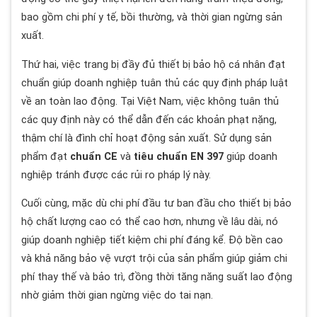
bao gồm chi phí y tế, bồi thường, và thời gian ngừng sản
xuất.
Thứ hai, việc trang bị đầy đủ thiết bị bảo hộ cá nhân đạt
chuẩn giúp doanh nghiệp tuân thủ các quy định pháp luật
về an toàn lao động. Tại Việt Nam, việc không tuân thủ
các quy định này có thể dẫn đến các khoản phạt nặng,
thậm chí là đình chỉ hoạt động sản xuất. Sử dụng sản
phẩm đạt
chuẩn CE
và
tiêu chuẩn EN 397
giúp doanh
nghiệp tránh được các rủi ro pháp lý này.
Cuối cùng, mặc dù chi phí đầu tư ban đầu cho thiết bị bảo
hộ chất lượng cao có thể cao hơn, nhưng về lâu dài, nó
giúp doanh nghiệp tiết kiệm chi phí đáng kể. Độ bền cao
và khả năng bảo vệ vượt trội của sản phẩm giúp giảm chi
phí thay thế và bảo trì, đồng thời tăng năng suất lao động
nhờ giảm thời gian ngừng việc do tai nạn.