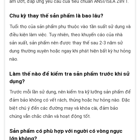
ẩm ướt, đáp ứng yêu cầu của tiêu chuẩn ANSI/ISEA Z89.1.
Chu kỳ thay thế sản phẩm là bao lâu?
Tuổi thọ của sản phẩm phụ thuộc vào tần suất sử dụng và
điều kiện làm việc. Tuy nhiên, theo khuyến cáo của nhà
sản xuất, sản phẩm nên được thay thế sau 2-3 năm sử
dụng thường xuyên hoặc ngay khi phát hiện bất kỳ hư hỏng
nào.
Làm thế nào để kiểm tra sản phẩm trước khi sử
dụng?
Trước mỗi lần sử dụng, nên kiểm tra kỹ lưỡng sản phẩm để
đảm bảo không có vết rách, thủng hoặc hư hỏng nào. Đặc
biệt chú ý đến các đường may và khóa cài, đảm bảo
chúng vẫn chắc chắn và hoạt động tốt.
Sản phẩm có phù hợp với người có vòng ngực
lớn không?