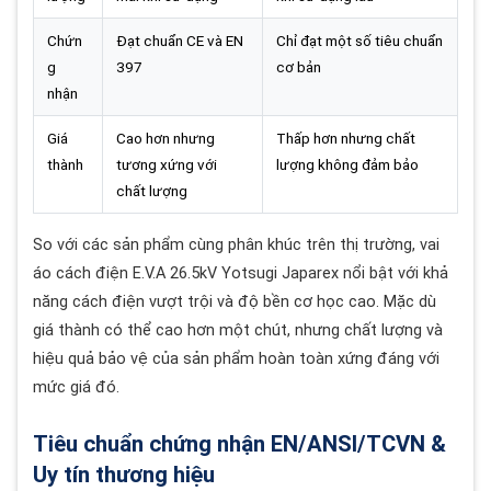
Chứn
Đạt chuẩn CE và EN
Chỉ đạt một số tiêu chuẩn
g
397
cơ bản
nhận
Giá
Cao hơn nhưng
Thấp hơn nhưng chất
thành
tương xứng với
lượng không đảm bảo
chất lượng
So với các sản phẩm cùng phân khúc trên thị trường, vai
áo cách điện E.V.A 26.5kV Yotsugi Japarex nổi bật với khả
năng cách điện vượt trội và độ bền cơ học cao. Mặc dù
giá thành có thể cao hơn một chút, nhưng chất lượng và
hiệu quả bảo vệ của sản phẩm hoàn toàn xứng đáng với
mức giá đó.
Tiêu chuẩn chứng nhận EN/ANSI/TCVN &
Uy tín thương hiệu