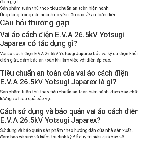
điện giật.
Sản phẩm tuân thủ theo tiêu chuẩn an toàn hiện hành.
Ứng dụng trong các ngành có yêu cầu cao về an toàn điện.
Câu hỏi thường gặp
Vai áo cách điện E.V.A 26.5kV Yotsugi
Japarex có tác dụng gì?
Vai áo cách điện E.V.A 26.5kV Yotsugi Japarex bảo vệ kỹ sư điện khỏi
điện giật, đảm bảo an toàn khi làm việc với điện áp cao.
Tiêu chuẩn an toàn của vai áo cách điện
E.V.A 26.5kV Yotsugi Japarex là gì?
Sản phẩm tuân thủ theo tiêu chuẩn an toàn hiện hành, đảm bảo chất
lượng và hiệu quả bảo vệ.
Cách sử dụng và bảo quản vai áo cách điện
E.V.A 26.5kV Yotsugi Japarex?
Sử dụng và bảo quản sản phẩm theo hướng dẫn của nhà sản xuất,
đảm bảo vệ sinh và kiểm tra định kỳ để duy trì hiệu quả bảo vệ.