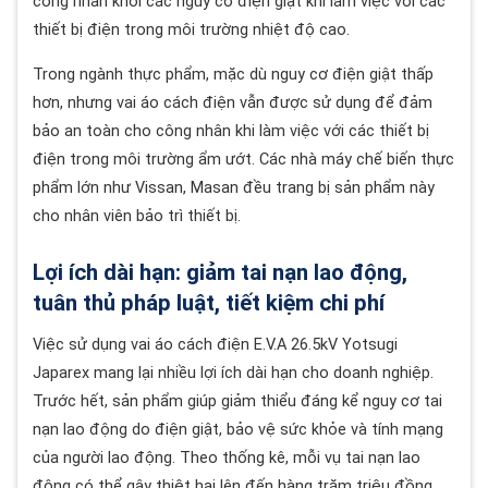
công nhân khỏi các nguy cơ điện giật khi làm việc với các
thiết bị điện trong môi trường nhiệt độ cao.
Trong ngành thực phẩm, mặc dù nguy cơ điện giật thấp
hơn, nhưng vai áo cách điện vẫn được sử dụng để đảm
bảo an toàn cho công nhân khi làm việc với các thiết bị
điện trong môi trường ẩm ướt. Các nhà máy chế biến thực
phẩm lớn như Vissan, Masan đều trang bị sản phẩm này
cho nhân viên bảo trì thiết bị.
Lợi ích dài hạn: giảm tai nạn lao động,
tuân thủ pháp luật, tiết kiệm chi phí
Việc sử dụng vai áo cách điện E.V.A 26.5kV Yotsugi
Japarex mang lại nhiều lợi ích dài hạn cho doanh nghiệp.
Trước hết, sản phẩm giúp giảm thiểu đáng kể nguy cơ tai
nạn lao động do điện giật, bảo vệ sức khỏe và tính mạng
của người lao động. Theo thống kê, mỗi vụ tai nạn lao
động có thể gây thiệt hại lên đến hàng trăm triệu đồng,