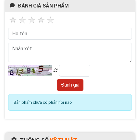
ĐÁNH GIÁ SẢN PHẨM
Sản phẩm chưa có phản hồi nào