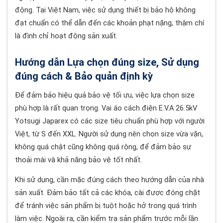
động. Tại Việt Nam, việc sử dụng thiết bị bảo hộ không
đạt chuẩn có thể dẫn đến các khoản phạt nặng, thậm chí
là đình chỉ hoạt động sản xuất.
Hướng dẫn Lựa chọn đúng size, Sử dụng
đúng cách & Bảo quản định kỳ
Để đảm bảo hiệu quả bảo vệ tối ưu, việc lựa chọn size
phù hợp là rất quan trọng. Vai áo cách điện E.V.A 26.5kV
Yotsugi Japarex có các size tiêu chuẩn phù hợp với người
Việt, từ S đến XXL. Người sử dụng nên chọn size vừa vặn,
không quá chật cũng không quá rộng, để đảm bảo sự
thoải mái và khả năng bảo vệ tốt nhất.
Khi sử dụng, cần mặc đúng cách theo hướng dẫn của nhà
sản xuất. Đảm bảo tất cả các khóa, cài được đóng chặt
để tránh việc sản phẩm bị tuột hoặc hở trong quá trình
làm việc. Ngoài ra, cần kiểm tra sản phẩm trước mỗi lần