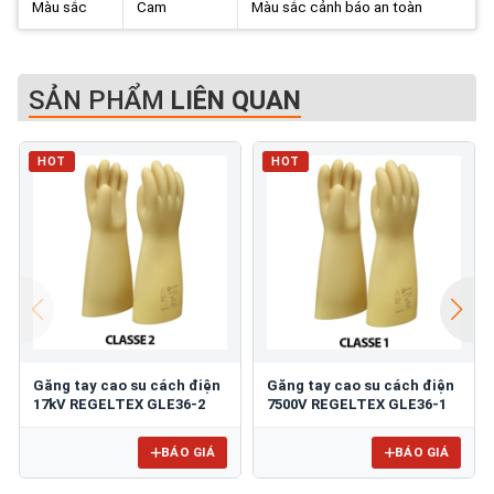
Màu sắc
Cam
Màu sắc cảnh báo an toàn
SẢN PHẨM
LIÊN QUAN
HOT
HOT
Găng tay cao su cách điện
Găng tay cao su cách điện
17kV REGELTEX GLE36-2
7500V REGELTEX GLE36-1
BÁO GIÁ
BÁO GIÁ