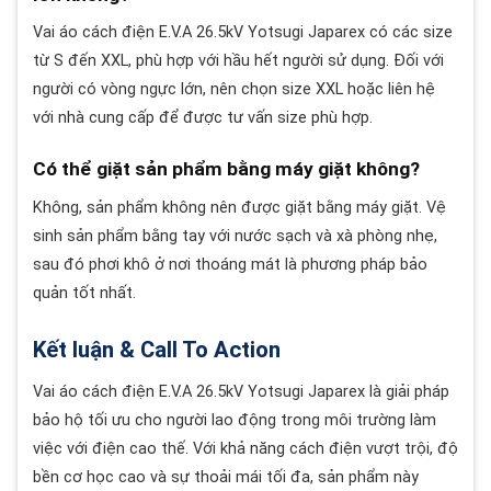
Vai áo cách điện E.V.A 26.5kV Yotsugi Japarex có các size
từ S đến XXL, phù hợp với hầu hết người sử dụng. Đối với
người có vòng ngực lớn, nên chọn size XXL hoặc liên hệ
với nhà cung cấp để được tư vấn size phù hợp.
Có thể giặt sản phẩm bằng máy giặt không?
Không, sản phẩm không nên được giặt bằng máy giặt. Vệ
sinh sản phẩm bằng tay với nước sạch và xà phòng nhẹ,
sau đó phơi khô ở nơi thoáng mát là phương pháp bảo
quản tốt nhất.
Kết luận & Call To Action
Vai áo cách điện E.V.A 26.5kV Yotsugi Japarex là giải pháp
bảo hộ tối ưu cho người lao động trong môi trường làm
việc với điện cao thế. Với khả năng cách điện vượt trội, độ
bền cơ học cao và sự thoải mái tối đa, sản phẩm này