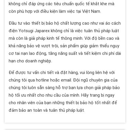
không chỉ đáp ứng các tiêu chuẩn quốc tế khắt khe mà
còn phù hợp với điều kiện làm việc tại Việt Nam.
Đầu tư vào thiết bị bảo hộ chất lượng cao như vai áo cách
điện Yotsugi Japarex không chỉ là việc tuân thủ pháp luật
mà còn là giải pháp kinh tế thông minh. Với độ bền cao và
khả năng bảo vệ vượt trội, sản phẩm giúp giảm thiểu nguy
cơ tai nạn lao động, tăng năng suất và tiết kiệm chi phí dài
hạn cho doanh nghiệp.
Để được tư vấn chi tiết và đặt hàng, vui lòng liên hệ với
chúng tôi qua hotline hoặc email. Đội ngũ chuyên gia của
chúng tôi luôn sẵn sàng hỗ trợ bạn lựa chọn giải pháp bảo
hộ tối ưu nhất cho nhu cầu của mình. Hãy trang bị ngay
cho nhân viên của bạn những thiết bị bảo hộ tốt nhất để
đảm bảo an toàn và tuân thủ pháp luật.