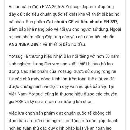
Vai áo cách điện E.V.A 26.5kV Yotsugi Japarex đáp ứng
đầy đủ các tiêu chuẩn quốc tế khắt khe về thiết bị bảo hộ
cá nhân. Sản phẩm đạt
chuẩn CE
và
tiêu chuẩn EN 397
,
đảm bảo khả năng bảo vệ tối ưu cho người sử dụng. Ngoài
ra, sản phẩm cũng đáp ứng các yêu cầu của tiêu chuẩn
ANSI/ISEA Z89.1
về thiết bị bảo hộ đầu.
Yotsugi là thương hiệu Nhật Bản nổi tiếng với hơn 50 năm
kinh nghiệm trong lĩnh vực sản xuất thiết bị bảo hộ lao
động. Các sản phẩm của Yotsugi được sử dụng rộng rãi
tại các nhà máy, công trình lớn trên toàn thế giới, và đã
được chứng minh về độ tin cậy và hiệu quả bảo vệ. Tại
Việt Nam, Yotsugi cũng là thương hiệu được các chuyên
gia HSE và kỹ sư an toàn tin tưởng lựa chọn.
Việc lựa chọn sản phẩm đạt chuẩn quốc tế không chỉ
đảm bảo an toàn cho người lao động mà còn giúp doanh
nghiệp tuân thủ các quy định pháp luật về an toàn lao