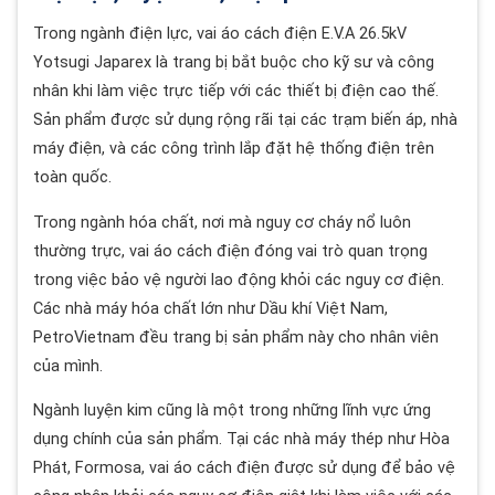
Trong ngành điện lực, vai áo cách điện E.V.A 26.5kV
Yotsugi Japarex là trang bị bắt buộc cho kỹ sư và công
nhân khi làm việc trực tiếp với các thiết bị điện cao thế.
Sản phẩm được sử dụng rộng rãi tại các trạm biến áp, nhà
máy điện, và các công trình lắp đặt hệ thống điện trên
toàn quốc.
Trong ngành hóa chất, nơi mà nguy cơ cháy nổ luôn
thường trực, vai áo cách điện đóng vai trò quan trọng
trong việc bảo vệ người lao động khỏi các nguy cơ điện.
Các nhà máy hóa chất lớn như Dầu khí Việt Nam,
PetroVietnam đều trang bị sản phẩm này cho nhân viên
của mình.
Ngành luyện kim cũng là một trong những lĩnh vực ứng
dụng chính của sản phẩm. Tại các nhà máy thép như Hòa
Phát, Formosa, vai áo cách điện được sử dụng để bảo vệ