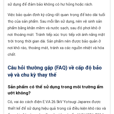
sử dụng để đảm bảo không có hư hỏng hoặc rách.
Việc bảo quản định kỳ cũng rất quan trọng để kéo dài tuổi
thọ của sản phẩm. Sau mỗi lần sử dụng, nên vệ sinh sản
phẩm bằng khăn mềm và nước sạch, sau đó phơi khô ở
nơi thoáng mát. Tránh tiếp xúc trực tiếp với ánh nắng mặt
trời trong thời gian dài. Sản phẩm nên được bảo quản ở
nơi khô ráo, thoáng mát, tránh xa các nguồn nhiệt và hóa
chất.
Câu hỏi thường gặp (FAQ) về cấp độ bảo
vệ và chu kỳ thay thế
Sản phẩm có thể sử dụng trong môi trường ẩm
ướt không?
Có, vai áo cách điện E.V.A 26.5kV Yotsugi Japarex được
thiết kế để sử dụng hiệu quả trong cả điều kiện khô ráo và