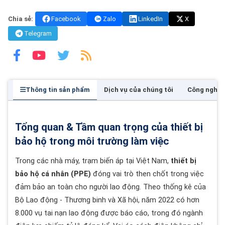
Chia sẻ:
Facebook
Zalo
LinkedIn
X
Telegram
Thông tin sản phẩm
Dịch vụ của chúng tôi
Công nghệ
Tổng quan & Tầm quan trọng của thiết bị
bảo hộ trong môi trường làm việc
Trong các nhà máy, trạm biến áp tại Việt Nam,
thiết bị
bảo hộ cá nhân (PPE)
đóng vai trò then chốt trong việc
đảm bảo an toàn cho người lao động. Theo thống kê của
Bộ Lao động - Thương binh và Xã hội, năm 2022 có hơn
8.000 vụ tai nạn lao động được báo cáo, trong đó ngành