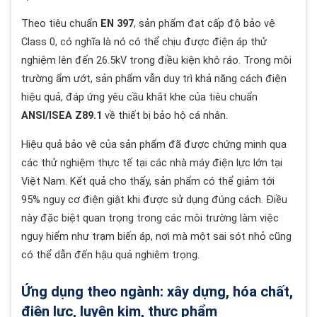
Theo tiêu chuẩn
EN 397
, sản phẩm đạt cấp độ bảo vệ
Class 0, có nghĩa là nó có thể chịu được điện áp thử
nghiệm lên đến 26.5kV trong điều kiện khô ráo. Trong môi
trường ẩm ướt, sản phẩm vẫn duy trì khả năng cách điện
hiệu quả, đáp ứng yêu cầu khắt khe của tiêu chuẩn
ANSI/ISEA Z89.1
về thiết bị bảo hộ cá nhân.
Hiệu quả bảo vệ của sản phẩm đã được chứng minh qua
các thử nghiệm thực tế tại các nhà máy điện lực lớn tại
Việt Nam. Kết quả cho thấy, sản phẩm có thể giảm tới
95% nguy cơ điện giật khi được sử dụng đúng cách. Điều
này đặc biệt quan trọng trong các môi trường làm việc
nguy hiểm như trạm biến áp, nơi mà một sai sót nhỏ cũng
có thể dẫn đến hậu quả nghiêm trọng.
Ứng dụng theo ngành: xây dựng, hóa chất,
điện lực, luyện kim, thực phẩm