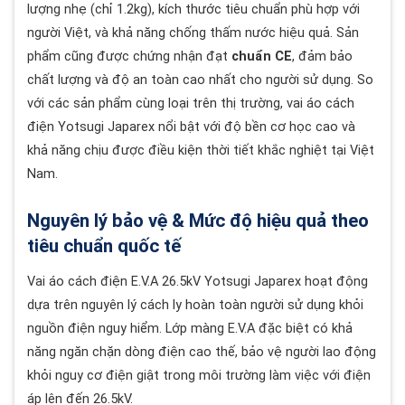
lượng nhẹ (chỉ 1.2kg), kích thước tiêu chuẩn phù hợp với
người Việt, và khả năng chống thấm nước hiệu quả. Sản
phẩm cũng được chứng nhận đạt
chuẩn CE
, đảm bảo
chất lượng và độ an toàn cao nhất cho người sử dụng. So
với các sản phẩm cùng loại trên thị trường, vai áo cách
điện Yotsugi Japarex nổi bật với độ bền cơ học cao và
khả năng chịu được điều kiện thời tiết khắc nghiệt tại Việt
Nam.
Nguyên lý bảo vệ & Mức độ hiệu quả theo
tiêu chuẩn quốc tế
Vai áo cách điện E.V.A 26.5kV Yotsugi Japarex hoạt động
dựa trên nguyên lý cách ly hoàn toàn người sử dụng khỏi
nguồn điện nguy hiểm. Lớp màng E.V.A đặc biệt có khả
năng ngăn chặn dòng điện cao thế, bảo vệ người lao động
khỏi nguy cơ điện giật trong môi trường làm việc với điện
áp lên đến 26.5kV.