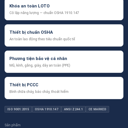
Khóa an toàn LOTO
Cô lập năng lượng — chuẩn OSHA 1910.147
Thiết bị chuẩn OSHA
An toàn lao động theo tiêu chuẩn quốc tế
Phương tiện bảo vệ cá nhân
Mũ, kính, găng, giày, dây an toàn (PPE)
Thiết bị PCCC
Bình chữa cháy, báo cháy, thoát hiểm
ISO 9001:2015
OSHA 1910.147
ANSI Z244.1
CE MARKED
Sản phẩm