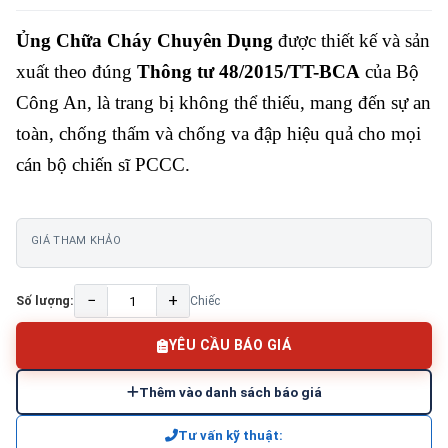
Ủng Chữa Cháy Chuyên Dụng
được thiết kế và sản
xuất theo đúng
Thông tư 48/2015/TT-BCA
của Bộ
Công An, là trang bị không thể thiếu, mang đến sự an
toàn, chống thấm và chống va đập hiệu quả cho mọi
cán bộ chiến sĩ PCCC.
GIÁ THAM KHẢO
−
+
Số lượng:
Chiếc
YÊU CẦU BÁO GIÁ
Thêm vào danh sách báo giá
Tư vấn kỹ thuật: