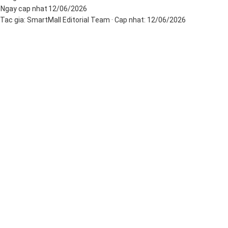
Ngay cap nhat
12/06/2026
Tac gia:
SmartMall Editorial Team
· Cap nhat:
12/06/2026