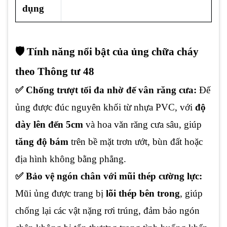
dụng
🛡️ Tính năng nổi bật của ủng chữa cháy
theo Thông tư 48
✅ Chống trượt tối đa nhờ đế vân răng cưa:
Đế
ủng được đúc nguyên khối từ nhựa PVC, với
độ
dày lên đến 5cm
và hoa văn răng cưa sâu, giúp
tăng độ bám
trên bề mặt trơn ướt, bùn đất hoặc
địa hình không bằng phẳng.
✅ Bảo vệ ngón chân với mũi thép cường lực:
Mũi ủng được trang bị
lõi thép bên trong
, giúp
chống lại các vật nặng rơi trúng, đảm bảo ngón