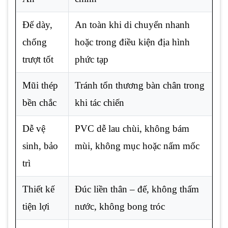
Đế dày,
An toàn khi di chuyển nhanh
chống
hoặc trong điều kiện địa hình
trượt tốt
phức tạp
Mũi thép
Tránh tổn thương bàn chân trong
bền chắc
khi tác chiến
Dễ vệ
PVC dễ lau chùi, không bám
sinh, bảo
mùi, không mục hoặc nấm mốc
trì
Thiết kế
Đúc liền thân – đế, không thấm
tiện lợi
nước, không bong tróc