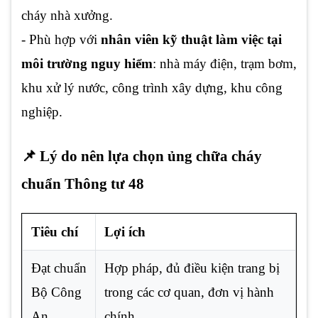
cháy nhà xưởng.
- Phù hợp với
nhân viên kỹ thuật làm việc tại
môi trường nguy hiểm
: nhà máy điện, trạm bơm,
khu xử lý nước, công trình xây dựng, khu công
nghiệp.
📌 Lý do nên lựa chọn ủng chữa cháy
chuẩn Thông tư 48
Tiêu chí
Lợi ích
Đạt chuẩn
Hợp pháp, đủ điều kiện trang bị
Bộ Công
trong các cơ quan, đơn vị hành
An
chính