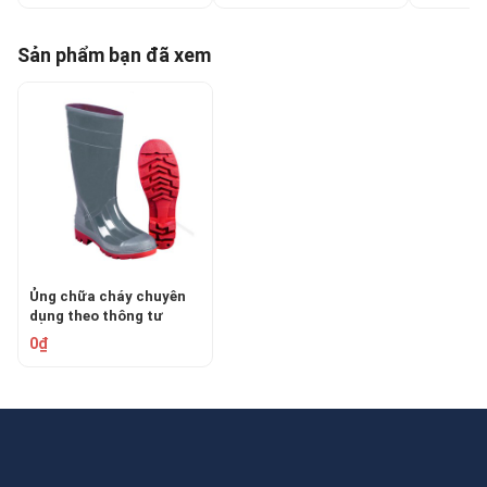
Sản phẩm bạn đã xem
Ủng chữa cháy chuyên
dụng theo thông tư
48/2015/TT-BCA
0₫