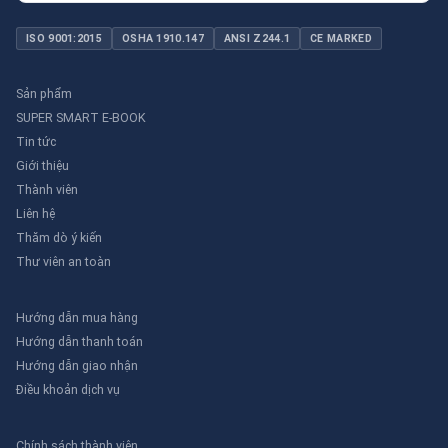
ISO 9001:2015
OSHA 1910.147
ANSI Z244.1
CE MARKED
Sản phẩm
SUPER SMART E-BOOK
Tin tức
Giới thiệu
Thành viên
Liên hệ
Thăm dò ý kiến
Thư viên an toàn
Hướng dẫn mua hàng
Hướng dẫn thanh toán
Hướng dẫn giao nhận
Điều khoản dịch vụ
Chính sách thành viên