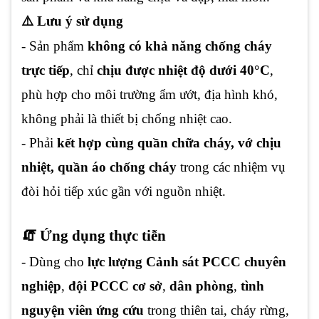
⚠️ Lưu ý sử dụng
- Sản phẩm
không có khả năng chống cháy
trực tiếp
, chỉ
chịu được nhiệt độ dưới 40°C
,
phù hợp cho môi trường ẩm ướt, địa hình khó,
không phải là thiết bị chống nhiệt cao.
- Phải
kết hợp cùng quần chữa cháy, vớ chịu
nhiệt, quần áo chống cháy
trong các nhiệm vụ
đòi hỏi tiếp xúc gần với nguồn nhiệt.
🧯 Ứng dụng thực tiễn
- Dùng cho
lực lượng Cảnh sát PCCC chuyên
nghiệp
,
đội PCCC cơ sở
,
dân phòng
,
tình
nguyện viên ứng cứu
trong thiên tai, cháy rừng,