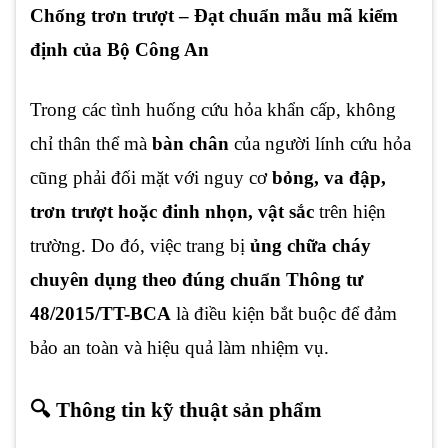
Chống trơn trượt – Đạt chuẩn mẫu mã kiểm
định của Bộ Công An
Trong các tình huống cứu hỏa khẩn cấp, không
chỉ thân thể mà
bàn chân
của người lính cứu hỏa
cũng phải đối mặt với nguy cơ
bỏng, va đập,
trơn trượt hoặc đinh nhọn, vật sắc
trên hiện
trường. Do đó, việc trang bị
ủng chữa cháy
chuyên dụng theo đúng chuẩn Thông tư
48/2015/TT-BCA
là điều kiện bắt buộc để đảm
bảo an toàn và hiệu quả làm nhiệm vụ.
🔍 Thông tin kỹ thuật sản phẩm