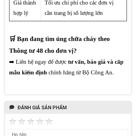
Giá thành
Tối ưu chi phí cho các đơn vị
hợp lý
cần trang bị số lượng lớn
🛒 Bạn đang tìm ủng chữa cháy theo
Thông tư 48 cho đơn vị?
➡️ Liên hệ ngay để được
tư vấn, báo giá và cấp
mẫu kiểm định
chính hãng từ Bộ Công An.
ĐÁNH GIÁ SẢN PHẨM