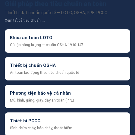
Giải pháp theo tiêu chuẩn an toàn
Thiết bị đạt chuẩn quốc tế — LOTO, OSHA, PPE, PCCC.
Xem tất cả tiêu chuẩn →
Khóa an toàn LOTO
Cô lập năng lượng — chuẩn OSHA 1910.147
Thiết bị chuẩn OSHA
An toàn lao động theo tiêu chuẩn quốc tế
Phương tiện bảo vệ cá nhân
Mũ, kính, găng, giày, dây an toàn (PPE)
Thiết bị PCCC
Bình chữa cháy, báo cháy, thoát hiểm