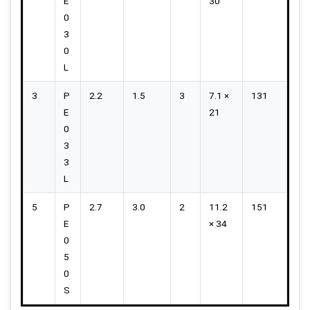
E
30
0
3
0
L
3
P
2.2
1.5
3
7.1 ×
131
E
21
0
3
3
L
5
P
2.7
3.0
2
11.2
151
E
× 34
0
5
0
S