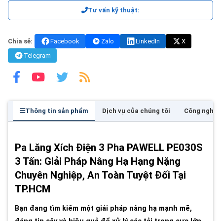
Tư vấn kỹ thuật:
Chia sẻ:
Facebook
Zalo
LinkedIn
X
Telegram
Thông tin sản phẩm
Dịch vụ của chúng tôi
Công nghệ
Pa Lăng Xích Điện 3 Pha PAWELL PE030S
3 Tấn: Giải Pháp Nâng Hạ Hạng Nặng
Chuyên Nghiệp, An Toàn Tuyệt Đối Tại
TP.HCM
Bạn đang tìm kiếm một giải pháp nâng hạ mạnh mẽ,