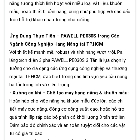
năng tương thích linh hoạt với nhiều loại vật liệu, khuôn
mẫu, hoặc thiết bị cần nâng, cũng như phù hợp với các cấu
trúc hỗ trợ khác nhau trong nhà xưởng.
Ứng Dụng Thực Tiễn – PAWELL PE030S trong Các
Ngành Công Nghiệp Hạng Nặng tại TP.HCM
Với thiết kế mạnh mẽ, robust và tính năng vượt trội, Pa
lăng xích điện 3 pha PAWELL PE030S 3 Tấn là lựa chọn lý
tưởng cho đa dạng các ứng dụng công nghiệp và thương
mại tại TP.HCM, đặc biệt trong các lĩnh vực yêu cầu nâng
hạ tải trọng lớn và siêu trọng:
- Xưởng cơ khí – Chế tạo máy hạng nặng & khuôn mẫu:
Hoàn hảo cho việc nâng hạ khuôn mẫu đúc lớn, các chi
tiết máy cực nặng, động cơ công suất cao, hoặc hỗ trợ
quá trình lắp ráp các bộ phận có khối lượng 3 tấn trở lên.
Đảm bảo độ chính xác và an toàn tuyệt đối cho các vật
tư có giá trị cao.