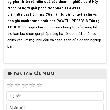
sự phát triển và hiệu quả của doanh nghiệp bạn! Hãy
trang bị ngay giải pháp đột phá từ PAWELL.
Liên hệ ngay hôm nay để nhận tư vấn chuyên sâu và
báo giá cạnh tranh nhất cho PAWELL PE030S 3 Tấn tại
TP.HCM!
Đội ngũ chuyên gia của chúng tôi sẵn sàng hỗ
trợ bạn lựa chọn giải pháp nâng hạ tối ưu nhất, phù hợp
chính xác với mọi nhu cầu và ngân sách của doanh nghiệp
bạn.
ĐÁNH GIÁ SẢN PHẨM