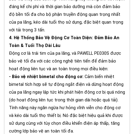
đáng kể chi phí và thời gian bảo dưỡng mà còn đảm bảo
độ bền tối đa cho bộ phận truyền động quan trọng nhất
của pa lăng, kéo dài tuổi thọ sử dụng, đặc biệt quan trọng
với tải trọng 3 tấn.
4. Hệ Thống Bảo Vệ Động Cơ Toàn Diện: Đảm Bảo An
Toàn & Tuổi Thọ Dài Lâu
Động cơ là trái tim của pa lăng, và PAWELL PE030S được
bảo vệ tối đa với các công nghệ tiên tiến để đảm bảo
hoạt động liên tục và an toàn trong mọi điều kiện:
- Bảo vệ nhiệt bimetal cho động cơ:
Cảm biến nhiệt
bimetal tích hợp sẽ tự động ngắt điện và dừng hoạt động
của pa lăng ngay lập tức khi phát hiện động cơ bị quá nóng
(do hoạt động liên tục trong thời gian dài hoặc quá tải).
Tính năng này ngăn ngừa hư hỏng vĩnh viễn cho động cơ
và kéo dài tuổi thọ thiết bị. Nó đặc biệt hiệu quả khi được
sử dụng cùng với tùy chọn điều khiển điện áp thấp, tăng
cường lớp bảo vệ an toàn tối đa.