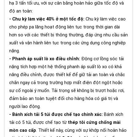
hạ 3 tấn tối ưu, với sự cân bằng hoàn hảo giữa tốc độ và
độ an toàn:
- Chu kỳ làm việc 40% ở một tốc độ:
Chu kỳ làm việc cao
cho phép pa lăng hoạt động liên tục trong thời gian dài
hơn so với các thiết bị thông thường, đáp ứng nhu cầu sản
xuất và vận hành liên tục trong các ứng dụng công nghiệp
nặng.
- Phanh áp suất lò xo điều chỉnh:
Động cơ lồng sóc tải
nặng tích hợp một hệ thống phanh áp suất lò xo có khả
năng điều chỉnh, được thiết kế để giữ tải an toàn và chắc
chắn ngay cả trong trường hợp mất điện đột ngột hoặc
sự cố ngoài ý muốn. Tải trọng sẽ không bị trượt hoặc rơi,
đảm bảo an toàn tuyệt đối cho hàng hóa có giá trị và
người lao động.
- Bánh xích tải 5 túi được chế tạo chính xác:
Bánh xích
tải có 5 túi, được chế tạo từ
thép tôi cứng chống mài
mòn cao cấp
. Thiết kế này, cùng với sự khớp nối hoàn hảo