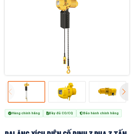
Hàng chính hãng
Đầy đủ CO/CQ
Bảo hành chính hãng
PALĂNG XÍCH ĐIỆN CỐ ĐỊNH 3 PHA 3 TẤN