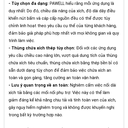
- Tùy chọn đa dạng:
PAWELL hiểu rằng mỗi ứng dụng là
duy nhất. Do đó, chiều dài nâng của xích, độ dài dây điều
khiển nút bấm và cáp cấp nguồn đều có thể được tùy
chỉnh linh hoạt theo yêu cầu cụ thể của từng khách hàng,
đảm bảo giải pháp phù hợp nhất với mọi không gian và quy
trình làm việc.
- Thùng chứa xích thép tùy chọn:
Đối với các ứng dụng
yêu cầu chiều cao nâng lớn, vượt quá dung tích của thùng
chứa xích tiêu chuẩn, thùng chứa xích bằng thép bền bỉ có
sẵn dưới dạng tùy chọn để đảm bảo việc chứa xích an
toàn và gọn gàng, tăng cường an toàn vận hành.
- Lưu ý quan trọng về an toàn:
Nghiêm cấm việc nối dài
xích tải bằng các mối nối phụ trợ. Việc này có thể làm
giảm đáng kể khả năng chịu tải và tính toàn vẹn của xích,
gây nguy hiểm nghiêm trọng và không được khuyến nghị
trong bất kỳ trường hợp nào.