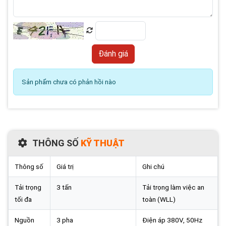
Sản phẩm chưa có phản hồi nào
THÔNG SỐ
KỸ THUẬT
Thông số
Giá trị
Ghi chú
Tải trọng
3 tấn
Tải trọng làm việc an
tối đa
toàn (WLL)
Nguồn
3 pha
Điện áp 380V, 50Hz