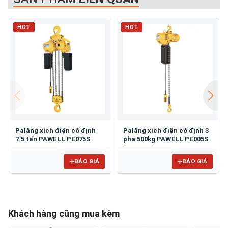
HOT
HOT
Palăng xích điện cố định
Palăng xích điện cố định 3
7.5 tấn PAWELL PE075S
pha 500kg PAWELL PE005S
BÁO GIÁ
BÁO GIÁ
Khách hàng cũng mua kèm