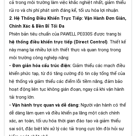
cả trong môi trường làm việc khắc nghiệt nhất, giảm thiểu
rủi ro và chi phí phát sinh đáng kể, tối ưu hóa lợi nhuận.
2. Hệ Thống Điều Khiển Trực Tiếp: Vận Hành Đơn Giản,
Chính Xác & Bền Bỉ Tối Đa
Phiên bản tiêu chuẩn của PAWELL PE030S được trang bị
hệ thống điều khiển trực tiếp (Direct Control)
. Thiết kế
này mang lại nhiều lợi ích thiết thực và quan trọng trong
môi trường công nghiệp nặng:
- Đơn giản hóa cấu trúc điện:
Giảm thiểu các mạch điều
khiển phức tạp, từ đó tăng cường độ tin cậy tổng thể của
hệ thống và giảm thiểu các điểm lỗi tiềm năng, đảm bảo
hoạt động liên tục không gián đoạn, ngay cả khi vận hành
tải trọng lớn.
- Vận hành trực quan và dễ dàng:
Người vận hành có thể
dễ dàng làm quen và điều khiển pa lăng một cách chính
xác, an toàn, tối ưu hóa thời gian đào tạo và giảm thiểu
sai sót, đặc biệt khi xử lý các tải trọng cực lớn đòi hỏi sự