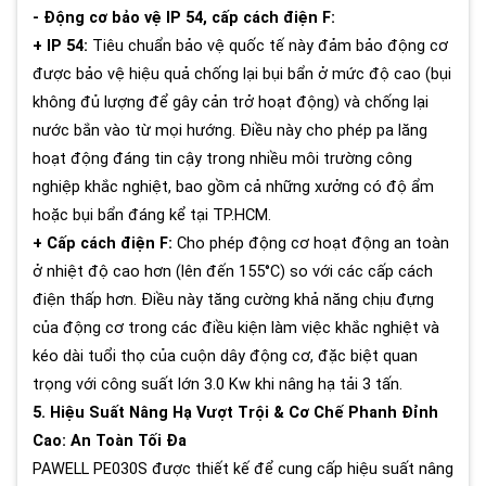
- Động cơ bảo vệ IP 54, cấp cách điện F:
+ IP 54:
Tiêu chuẩn bảo vệ quốc tế này đảm bảo động cơ
được bảo vệ hiệu quả chống lại bụi bẩn ở mức độ cao (bụi
không đủ lượng để gây cản trở hoạt động) và chống lại
nước bắn vào từ mọi hướng. Điều này cho phép pa lăng
hoạt động đáng tin cậy trong nhiều môi trường công
nghiệp khắc nghiệt, bao gồm cả những xưởng có độ ẩm
hoặc bụi bẩn đáng kể tại TP.HCM.
+ Cấp cách điện F:
Cho phép động cơ hoạt động an toàn
ở nhiệt độ cao hơn (lên đến 155°C) so với các cấp cách
điện thấp hơn. Điều này tăng cường khả năng chịu đựng
của động cơ trong các điều kiện làm việc khắc nghiệt và
kéo dài tuổi thọ của cuộn dây động cơ, đặc biệt quan
trọng với công suất lớn 3.0 Kw khi nâng hạ tải 3 tấn.
5. Hiệu Suất Nâng Hạ Vượt Trội & Cơ Chế Phanh Đỉnh
Cao: An Toàn Tối Đa
PAWELL PE030S được thiết kế để cung cấp hiệu suất nâng