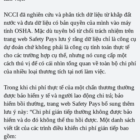
NCCI đã nghiên cứu và phân tích dữ liệu từ khắp đất
nước và đưa dữ liệu có bản quyền của mình vào máy
tính OSHA. Mặc dù tuyên bố từ chối trách nhiệm trên
trang web Safety Pays lưu ý rằng dữ liệu chỉ là công cụ
dự đoán chứ không phải là công cụ tính toán thực tế
cho các trường hợp cụ thể, nhưng nó cung cấp một
cách thú vị để có cái nhìn tổng quan về toàn bộ chi phí
của nhiều loại thương tích tại nơi làm việc.
Trong khi chi phí thực tế của một chấn thương thường
được bảo hiểm y tế và người lao động chi trả; bảo
hiểm bồi thường, trang web Safety Pays bổ sung thêm
lưu ý này: “Chi phí gián tiếp thường không được bảo
hiểm và do đó không thể thu hồi được. Một danh sách
viết tắt của các trình điều khiển chi phí gián tiếp bao
gồm: