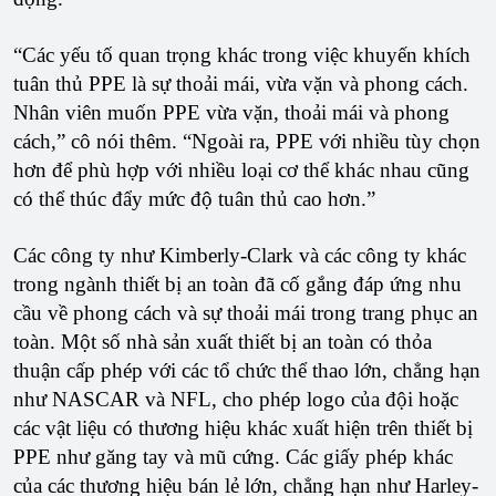
“Các yếu tố quan trọng khác trong việc khuyến khích
tuân thủ PPE là sự thoải mái, vừa vặn và phong cách.
Nhân viên muốn PPE vừa vặn, thoải mái và phong
cách,” cô nói thêm. “Ngoài ra, PPE với nhiều tùy chọn
hơn để phù hợp với nhiều loại cơ thể khác nhau cũng
có thể thúc đẩy mức độ tuân thủ cao hơn.”
Các công ty như Kimberly-Clark và các công ty khác
trong ngành thiết bị an toàn đã cố gắng đáp ứng nhu
cầu về phong cách và sự thoải mái trong trang phục an
toàn. Một số nhà sản xuất thiết bị an toàn có thỏa
thuận cấp phép với các tổ chức thể thao lớn, chẳng hạn
như NASCAR và NFL, cho phép logo của đội hoặc
các vật liệu có thương hiệu khác xuất hiện trên thiết bị
PPE như găng tay và mũ cứng. Các giấy phép khác
của các thương hiệu bán lẻ lớn, chẳng hạn như Harley-