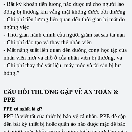
- Bất kỳ khoản tiền lương nào được trả cho người lao
động bị thương khi vắng mặt không được bồi thường
- Chi phí tiền lương liên quan đến thời gian bị mất do
ngừng việc
- Thời gian hành chính của người giám sát sau tai nạn
- Chi phí đào tạo và thay thế nhân viên
- Mất năng suất liên quan đến đường cong học tập của
nhân viên mới và chỗ ở của nhân viên bị thương, và
- Chi phí thay thế vật liệu, máy móc và tài sản bị hư
hỏng.”
CÂU HỎI THƯỜNG GẶP VỀ AN TOÀN &
PPE
PPE có nghĩa là gì?
PPE là viết tắt của thiết bị bảo vệ cá nhân. PPE đề cập
đến bất kỳ thiết bị hoặc quần áo nào được mặc để bảo
vệ người mặc khỏi các mối nguy hiểm tại nơi làm việc.