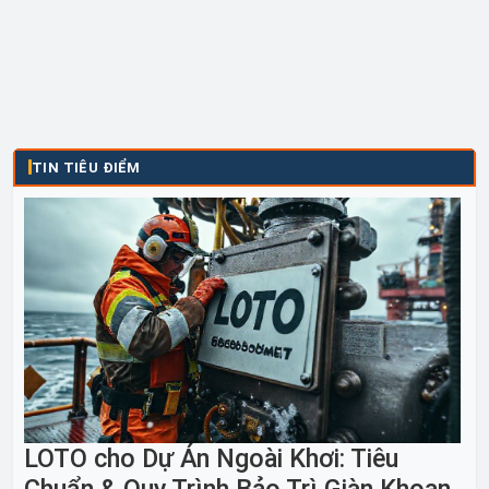
TIN TIÊU ĐIỂM
LOTO cho Dự Án Ngoài Khơi: Tiêu
Chuẩn & Quy Trình Bảo Trì Giàn Khoan