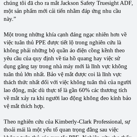
chúng tôi đã cho ra mắt Jackson Safety Truesight ADF,
một sản phẩm mới cải tiến nhằm đáp ứng nhu cầu
này.”
Một trong những khía cạnh đáng ngạc nhiên hơn về
việc tuân thủ PPE được tiết lộ trong nghiên cứu là
không phải những bộ quần áo điện cồng kềnh theo
yêu cầu của quy định về tia hồ quang hay việc sử
dụng găng tay trong nhà máy mới là lĩnh vực không
tuân thủ lớn nhất. Bảo vệ mắt được coi là lĩnh vực
thách thức nhất đối với việc không tuân thủ của người
lao động, mặc dù thực tế là gần 60% các thương tích
về mắt xảy ra khi người lao động không đeo kính bảo
vệ mắt thích hợp.
Theo nghiên cứu của Kimberly-Clark Professional, sự
thoải mái là một yếu tố quan trọng đằng sau việc