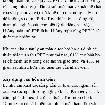
không tuân thủ các quy tắc PPE. Nghiên cứu cho thấy
các công nhân viện dẫn cả sự thoải mái về mặt thể chất
của sản phẩm và việc nó khiến họ quá nóng là lý do
để không sử dụng PPE. Tuy nhiên, 69% số người
tham gia nghiên cứu cho biết lý do đằng sau việc
không tuân thủ PPE là họ không nghĩ rằng PPE là cần
thiết cho nhiệm vụ.
Khi các nhà quản lý an toàn được hỏi họ dự định cải
thiện việc tuân thủ PPE như thế nào, 61% cho biết họ
sẽ cải thiện hoạt động đào tạo và giáo dục, và 48% sẽ
giám sát nhiều hơn việc tuân thủ của nhân viên.
Xây dựng văn hóa an toàn
Là nhà sản xuất các sản phẩm an toàn cho ngành sản
xuất và các ngành công nghiệp khác, Kimberly-Clark
cũng phải đi theo chủ đề an toàn. Thornton cho biết:
“Chúng tôi có cách tiếp cận nhiều mặt, bao gồm văn