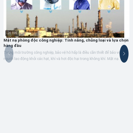
20
T05
Mặt nạ phòng độc công nghiệp: Tính năng, chủng loại và lựa chọn
hàng đầu
Trong môi trường công nghiệp, bảo vệ hô hấp là điều cần thiết để bảo vệ
người lao động khỏi các hạt, khí và hơi độc hại trong không khí. Mặt nạ
phòng...