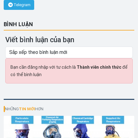
Telegram
BÌNH LUẬN
Viết bình luận của bạn
Bạn cần đăng nhập với tư cách là
Thành viên chính thức
để
có thể bình luận
NHỮNG
TIN MỚI
HƠN