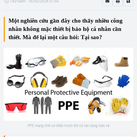
Thứ năm - 16/05/2024 07:50
Một nghiên cứu gần đây cho thấy nhiều công
nhân không mặc thiết bị bảo hộ cá nhân cần
thiết. Mà để lại một câu hỏi: Tại sao?
PPE mang tính cá nhân trước khi có tác dụng bảo vệ