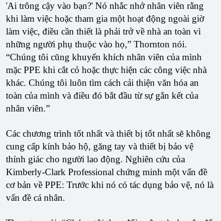
'Ai trông cậy vào bạn?' Nó nhắc nhở nhân viên rằng
khi làm việc hoặc tham gia một hoạt động ngoài giờ
làm việc, điều cần thiết là phải trở về nhà an toàn vì
những người phụ thuộc vào họ,” Thornton nói.
“Chúng tôi cũng khuyến khích nhân viên của mình
mặc PPE khi cắt cỏ hoặc thực hiện các công việc nhà
khác. Chúng tôi luôn tìm cách cải thiện văn hóa an
toàn của mình và điều đó bắt đầu từ sự gắn kết của
nhân viên.”
Các chương trình tốt nhất và thiết bị tốt nhất sẽ không
cung cấp kính bảo hộ, găng tay và thiết bị bảo vệ
thính giác cho người lao động. Nghiên cứu của
Kimberly-Clark Professional chứng minh một vấn đề
cơ bản về PPE: Trước khi nó có tác dụng bảo vệ, nó là
vấn đề cá nhân.