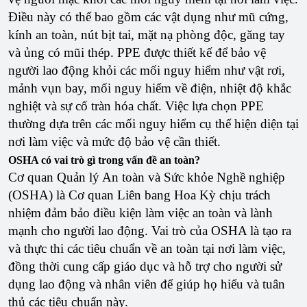
Điều này có thể bao gồm các vật dụng như mũ cứng,
kính an toàn, nút bịt tai, mặt nạ phòng độc, găng tay
và ủng có mũi thép. PPE được thiết kế để bảo vệ
người lao động khỏi các mối nguy hiểm như vật rơi,
mảnh vụn bay, mối nguy hiểm về điện, nhiệt độ khắc
nghiệt và sự cố tràn hóa chất. Việc lựa chọn PPE
thường dựa trên các mối nguy hiểm cụ thể hiện diện tại
nơi làm việc và mức độ bảo vệ cần thiết.
OSHA có vai trò gì trong vấn đề an toàn?
Cơ quan Quản lý An toàn và Sức khỏe Nghề nghiệp
(OSHA) là Cơ quan Liên bang Hoa Kỳ chịu trách
nhiệm đảm bảo điều kiện làm việc an toàn và lành
mạnh cho người lao động. Vai trò của OSHA là tạo ra
và thực thi các tiêu chuẩn về an toàn tại nơi làm việc,
đồng thời cung cấp giáo dục và hỗ trợ cho người sử
dụng lao động và nhân viên để giúp họ hiểu và tuân
thủ các tiêu chuẩn này.