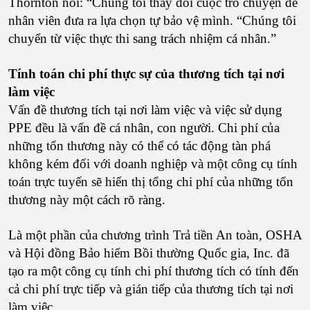
Thornton nói: “Chúng tôi thay đổi cuộc trò chuyện để
nhân viên đưa ra lựa chọn tự bảo vệ mình. “Chúng tôi
chuyển từ việc thực thi sang trách nhiệm cá nhân.”
Tính toán chi phí thực sự của thương tích tại nơi
làm việc
Vấn đề thương tích tại nơi làm việc và việc sử dụng
PPE đều là vấn đề cá nhân, con người. Chi phí của
những tổn thương này có thể có tác động tàn phá
không kém đối với doanh nghiệp và một công cụ tính
toán trực tuyến sẽ hiển thị tổng chi phí của những tổn
thương này một cách rõ ràng.
Là một phần của chương trình Trả tiền An toàn, OSHA
và Hội đồng Bảo hiểm Bồi thường Quốc gia, Inc. đã
tạo ra một công cụ tính chi phí thương tích có tính đến
cả chi phí trực tiếp và gián tiếp của thương tích tại nơi
làm việc.