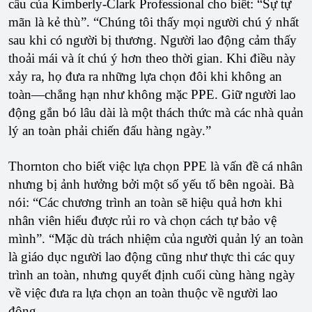
cầu của Kimberly-Clark Professional cho biết: “Sự tự
mãn là kẻ thù”. “Chúng tôi thấy mọi người chú ý nhất
sau khi có người bị thương. Người lao động cảm thấy
thoải mái và ít chú ý hơn theo thời gian. Khi điều này
xảy ra, họ đưa ra những lựa chọn đôi khi không an
toàn—chẳng hạn như không mặc PPE. Giữ người lao
động gắn bó lâu dài là một thách thức mà các nhà quản
lý an toàn phải chiến đấu hàng ngày.”
Thornton cho biết việc lựa chọn PPE là vấn đề cá nhân
nhưng bị ảnh hưởng bởi một số yếu tố bên ngoài. Bà
nói: “Các chương trình an toàn sẽ hiệu quả hơn khi
nhân viên hiểu được rủi ro và chọn cách tự bảo vệ
mình”. “Mặc dù trách nhiệm của người quản lý an toàn
là giáo dục người lao động cũng như thực thi các quy
trình an toàn, nhưng quyết định cuối cùng hàng ngày
về việc đưa ra lựa chọn an toàn thuộc về người lao
động.