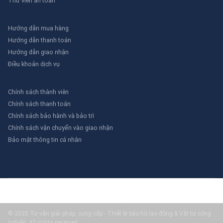
Thư viên an toàn
Hướng dẫn mua hàng
Hướng dẫn thanh toán
Hướng dẫn giao nhận
Điều khoản dịch vụ
Chính sách thành viên
Chính sách thanh toán
Chính sách bảo hành và bảo trì
Chính sách vận chuyển vào giao nhận
Bảo mật thông tin cá nhân
© 2025 Tư vấn giải pháp, cung cấp - Thiết bị bảo hộ lao động & Vật tư công
nghiệp. All rights reserved.