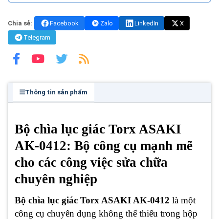
Chia sẻ:
Facebook
Zalo
LinkedIn
X
Telegram
Thông tin sản phẩm
Bộ chìa lục giác Torx ASAKI
AK-0412: Bộ công cụ mạnh mẽ
cho các công việc sửa chữa
chuyên nghiệp
Bộ chìa lục giác Torx ASAKI AK-0412
là một
công cụ chuyên dụng không thể thiếu trong hộp