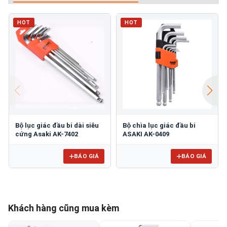
HOT
HOT
Bộ lục giác đầu bi dài siêu
Bộ chìa lục giác đầu bi
cứng Asaki AK-7402
ASAKI AK-0409
BÁO GIÁ
BÁO GIÁ
Khách hàng cũng mua kèm