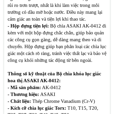
rủi ro trơn trượt, nhất là khi làm việc trong môi
trường có dầu mỡ hoặc nước. Điều này mang lại
cảm giác an toàn và tiện lợi khi thao tác.
- Hộp đựng tiện lợi:
Bộ chìa ASAKI AK-0412 đi
kèm với một hộp đựng chắc chắn, giúp bảo quản
các công cụ gọn gàng, dễ dàng mang theo và di
chuyển. Hộp đựng giúp bạn phân loại các chìa lục
giác một cách rõ ràng, tránh việc thất lạc và bảo vệ
công cụ khỏi những tác động từ bên ngoài.
Thông số kỹ thuật của
Bộ chìa khóa lục giác
hoa thị ASAKI AK-0412:
- Mã sản phẩm:
AK-0412
- Thương hiệu:
ASAKI
- Chất liệu:
Thép Chrome Vanadium (Cr-V)
- Kích cỡ chìa lục giác Torx:
T10, T15, T20,