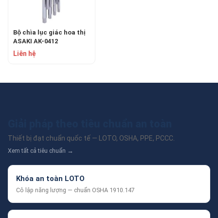
Bộ chìa lục giác hoa thị
ASAKI AK-0412
Liên hệ
Giải pháp theo tiêu chuẩn an toàn
Thiết bị đạt chuẩn quốc tế — LOTO, OSHA, PPE, PCCC.
Xem tất cả tiêu chuẩn →
Khóa an toàn LOTO
Cô lập năng lượng — chuẩn OSHA 1910.147