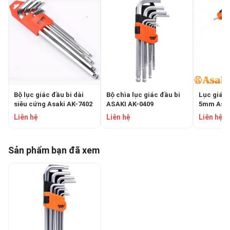
Bộ lục giác đầu bi dài
Bộ chìa lục giác đầu bi
Lục giác 
siêu cứng Asaki AK-7402
ASAKI AK-0409
5mm Asak
Liên hệ
Liên hệ
Liên hệ
Sản phẩm bạn đã xem