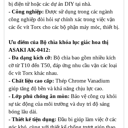
bị điện tử hoặc các dự án DIY tại nhà.
- Công nghiệp:
Được sử dụng trong các ngành
công nghiệp đòi hỏi sự chính xác trong việc vặn
các ốc vít Torx cho các bộ phận máy móc, thiết bị.
Ưu điểm của
Bộ chìa khóa lục giác hoa thị
ASAKI AK-0412:
- Đa dạng kích cỡ:
Bộ chìa bao gồm nhiều kích
cỡ từ T10 đến T50, đáp ứng nhu cầu vặn các loại
ốc vít Torx khác nhau.
- Chất liệu cao cấp:
Thép Chrome Vanadium
giúp tăng độ bền và khả năng chịu lực cao.
- Lớp phủ chống ăn mòn:
Bảo vệ công cụ khỏi
sự tác động của môi trường và duy trì độ sáng
bóng lâu dài.
- Thiết kế tiện dụng:
Đầu bi giúp làm việc ở các
góc khó, cùng với thiết kế chống trượt giúp thao