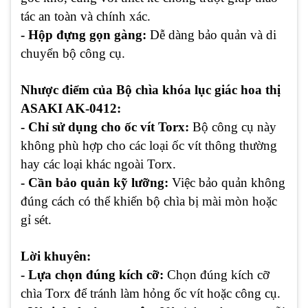
tác an toàn và chính xác.
- Hộp đựng gọn gàng:
Dễ dàng bảo quản và di
chuyển bộ công cụ.
Nhược điểm của
Bộ chìa khóa lục giác hoa thị
ASAKI AK-0412:
- Chỉ sử dụng cho ốc vít Torx:
Bộ công cụ này
không phù hợp cho các loại ốc vít thông thường
hay các loại khác ngoài Torx.
- Cần bảo quản kỹ lưỡng:
Việc bảo quản không
đúng cách có thể khiến bộ chìa bị mài mòn hoặc
gỉ sét.
Lời khuyên:
- Lựa chọn đúng kích cỡ:
Chọn đúng kích cỡ
chìa Torx để tránh làm hỏng ốc vít hoặc công cụ.