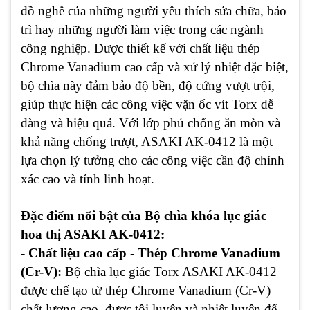
đồ nghề của những người yêu thích sửa chữa, bảo
trì hay những người làm việc trong các ngành
công nghiệp. Được thiết kế với chất liệu thép
Chrome Vanadium cao cấp và xử lý nhiệt đặc biệt,
bộ chìa này đảm bảo độ bền, độ cứng vượt trội,
giúp thực hiện các công việc vặn ốc vít Torx dễ
dàng và hiệu quả. Với lớp phủ chống ăn mòn và
khả năng chống trượt, ASAKI AK-0412 là một
lựa chọn lý tưởng cho các công việc cần độ chính
xác cao và tính linh hoạt.
Đặc điểm nổi bật của
Bộ chìa khóa lục giác
hoa thị ASAKI AK-0412:
- Chất liệu cao cấp - Thép Chrome Vanadium
(Cr-V):
Bộ chìa lục giác Torx ASAKI AK-0412
được chế tạo từ thép Chrome Vanadium (Cr-V)
chất lượng cao, được tôi luyện và nhiệt luyện để