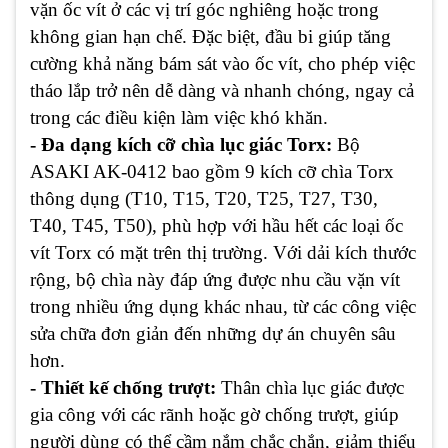
vặn ốc vít ở các vị trí góc nghiêng hoặc trong
không gian hạn chế. Đặc biệt, đầu bi giúp tăng
cường khả năng bám sát vào ốc vít, cho phép việc
tháo lắp trở nên dễ dàng và nhanh chóng, ngay cả
trong các điều kiện làm việc khó khăn.
- Đa dạng kích cỡ chìa lục giác Torx:
Bộ
ASAKI AK-0412 bao gồm 9 kích cỡ chìa Torx
thông dụng (T10, T15, T20, T25, T27, T30,
T40, T45, T50), phù hợp với hầu hết các loại ốc
vít Torx có mặt trên thị trường. Với dải kích thước
rộng, bộ chìa này đáp ứng được nhu cầu vặn vít
trong nhiều ứng dụng khác nhau, từ các công việc
sửa chữa đơn giản đến những dự án chuyên sâu
hơn.
- Thiết kế chống trượt:
Thân chìa lục giác được
gia công với các rãnh hoặc gờ chống trượt, giúp
người dùng có thể cầm nắm chắc chắn, giảm thiểu