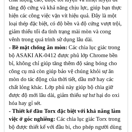
tăng độ cứng và khả năng chịu lực, giúp bạn thực
hiện các công việc vặn vít hiệu quả. Đây là một
loại thép đặc biệt, có độ bền và độ cứng vượt trội,
giảm thiểu tối đa tình trạng mài mòn và cong
vênh trong quá trình sử dụng lâu dài.
- Bề mặt chống ăn mòn:
Các chìa lục giác trong
bộ ASAKI AK-0412 được phủ lớp Chrome bền
bỉ, không chỉ giúp tăng thêm độ sáng bóng cho
công cụ mà còn giúp bảo vệ chúng khỏi sự ăn
mòn do tác động của thời tiết, dầu mỡ hay các
chất lỏng khác. Lớp phủ này giúp bộ chìa giữ
được độ mới lâu dài, giảm thiểu sự hư hại do oxi
hóa hay gỉ sét.
- Thiết kế đầu Torx đặc biệt với khả năng làm
việc ở góc nghiêng:
Các chìa lục giác Torx trong
bộ được thiết kế với đầu bi, cho phép người dùng