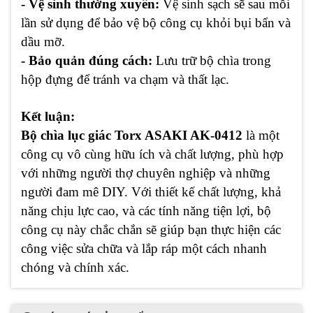
- Vệ sinh thường xuyên:
Vệ sinh sạch sẽ sau mỗi
lần sử dụng để bảo vệ bộ công cụ khỏi bụi bẩn và
dầu mỡ.
- Bảo quản đúng cách:
Lưu trữ bộ chìa trong
hộp đựng để tránh va chạm và thất lạc.
Kết luận:
Bộ chìa lục giác Torx ASAKI AK-0412
là một
công cụ vô cùng hữu ích và chất lượng, phù hợp
với những người thợ chuyên nghiệp và những
người đam mê DIY. Với thiết kế chất lượng, khả
năng chịu lực cao, và các tính năng tiện lợi, bộ
công cụ này chắc chắn sẽ giúp bạn thực hiện các
công việc sửa chữa và lắp ráp một cách nhanh
chóng và chính xác.