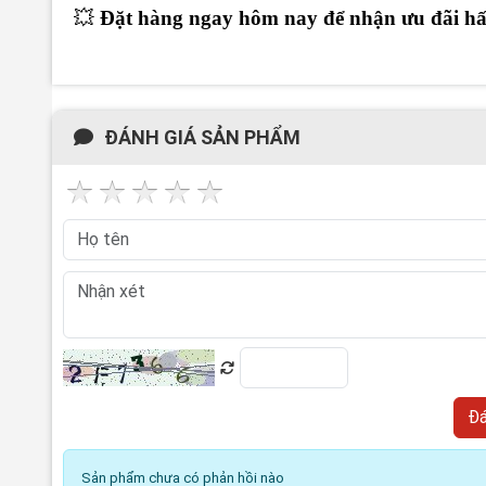
💥
Đặt hàng ngay hôm nay để nhận ưu đãi hấ
ĐÁNH GIÁ SẢN PHẨM
Sản phẩm chưa có phản hồi nào