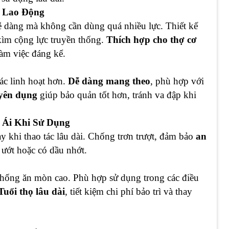
c Lao Động
dễ dàng mà không cần dùng quá nhiều lực. Thiết kế
kìm cộng lực truyền thống.
Thích hợp cho thợ cơ
làm việc đáng kể.
tác linh hoạt hơn.
Dễ dàng mang theo
, phù hợp với
yên dụng
giúp bảo quản tốt hơn, tránh va đập khi
 Ái Khi Sử Dụng
tay khi thao tác lâu dài. Chống trơn trượt, đảm bảo
an
 ướt hoặc có dầu nhớt.
à chống ăn mòn cao. Phù hợp sử dụng trong các điều
Tuổi thọ lâu dài
, tiết kiệm chi phí bảo trì và thay