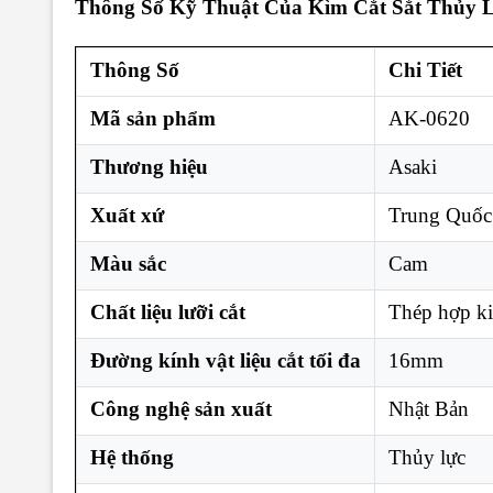
Thông Số Kỹ Thuật Của Kìm Cắt Sắt Thủy L
Thông Số
Chi Tiết
Mã sản phẩm
AK-0620
Thương hiệu
Asaki
Xuất xứ
Trung Quốc
Màu sắc
Cam
Chất liệu lưỡi cắt
Thép hợp ki
Đường kính vật liệu cắt tối đa
16mm
Công nghệ sản xuất
Nhật Bản
Hệ thống
Thủy lực