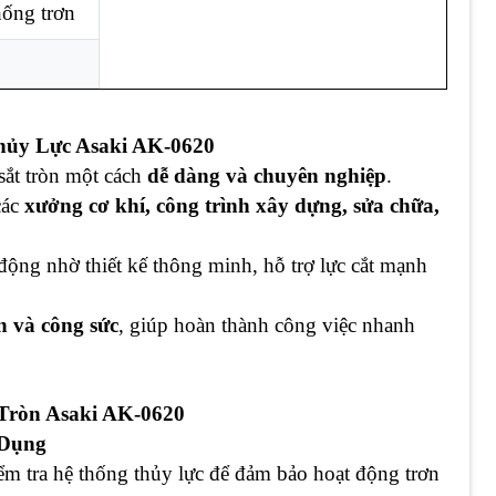
ống trơn
ủy Lực Asaki AK-0620
 sắt tròn một cách
dễ dàng và chuyên nghiệp
.
các
xưởng cơ khí, công trình xây dựng, sửa chữa,
 động nhờ thiết kế thông minh, hỗ trợ lực cắt mạnh
n và công sức
, giúp hoàn thành công việc nhanh
Tròn Asaki AK-0620
 Dụng
iểm tra hệ thống thủy lực để đảm bảo hoạt động trơn