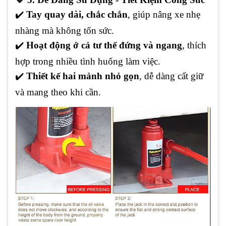
✔️
Tay quay dài, chắc chắn
, giúp nâng xe nhẹ
nhàng mà không tốn sức.
✔️
Hoạt động ở cả tư thế đứng và ngang
, thích
hợp trong nhiều tình huống làm việc.
✔️
Thiết kế hai mảnh nhỏ gọn
, dễ dàng cất giữ
và mang theo khi cần.