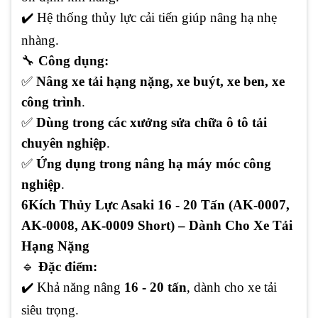
✔️
Hệ thống thủy lực cải tiến giúp nâng hạ nhẹ
nhàng.
🔧
Công dụng:
✅
Nâng xe tải hạng nặng, xe buýt, xe ben, xe
công trình
.
✅
Dùng trong các xưởng sửa chữa ô tô tải
chuyên nghiệp
.
✅
Ứng dụng trong nâng hạ máy móc công
nghiệp
.
6️
Kích Thủy Lực Asaki 16 - 20 Tấn (AK-0007,
AK-0008, AK-0009 Short) – Dành Cho Xe Tải
Hạng Nặng
🔹
Đặc điểm:
✔️
Khả năng nâng
16 - 20 tấn
, dành cho xe tải
siêu trọng.