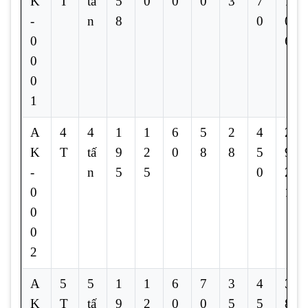
K
T
tấ
5
0
0
0
3
7
1
-
n
8
0
0
0
6
0
0
1
A
4
4
1
1
6
5
2
4
2
K
T
tấ
9
2
0
8
8
5
9
-
n
5
5
0
2
0
1
0
0
2
A
5
5
1
1
6
7
3
4
3
K
T
tấ
9
2
0
0
5
5
8