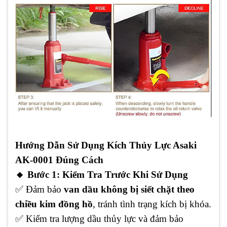
Hướng Dẫn Sử Dụng Kích Thủy Lực Asaki
AK-0001 Đúng Cách
🔸
Bước 1: Kiểm Tra Trước Khi Sử Dụng
✅
Đảm bảo
van dầu không bị siết chặt theo
chiều kim đồng hồ
, tránh tình trạng kích bị khóa.
✅
Kiểm tra lượng dầu thủy lực và đảm bảo