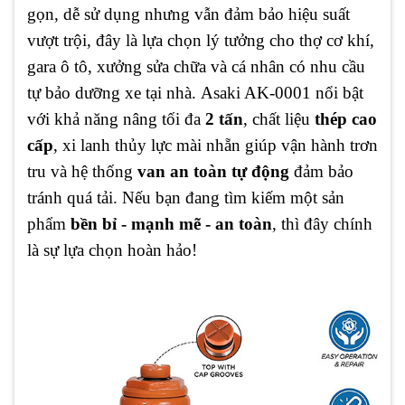
gọn, dễ sử dụng nhưng vẫn đảm bảo hiệu suất
vượt trội, đây là lựa chọn lý tưởng cho thợ cơ khí,
gara ô tô, xưởng sửa chữa và cá nhân có nhu cầu
tự bảo dưỡng xe tại nhà. Asaki AK-0001 nổi bật
với khả năng nâng tối đa
2 tấn
, chất liệu
thép cao
cấp
, xi lanh thủy lực mài nhẵn giúp vận hành trơn
tru và hệ thống
van an toàn tự động
đảm bảo
tránh quá tải. Nếu bạn đang tìm kiếm một sản
phẩm
bền bỉ - mạnh mẽ - an toàn
, thì đây chính
là sự lựa chọn hoàn hảo!