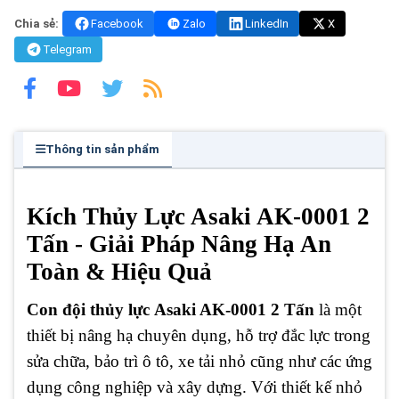
Chia sẻ:
Facebook
Zalo
LinkedIn
X
Telegram
Thông tin sản phẩm
Kích Thủy Lực Asaki AK-0001 2
Tấn - Giải Pháp Nâng Hạ An
Toàn & Hiệu Quả
Con đội thủy lực
Asaki AK-0001 2 Tấn
là một
thiết bị nâng hạ chuyên dụng, hỗ trợ đắc lực trong
sửa chữa, bảo trì ô tô, xe tải nhỏ cũng như các ứng
dụng công nghiệp và xây dựng. Với thiết kế nhỏ