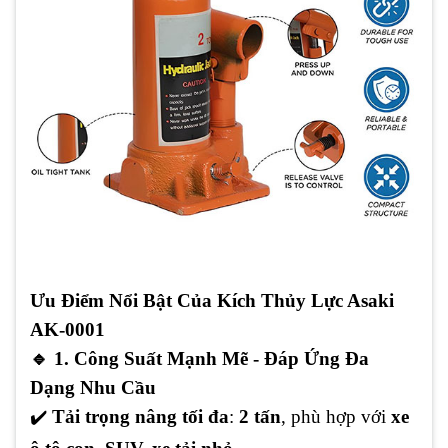
Ưu Điểm Nổi Bật Của Kích Thủy Lực Asaki
AK-0001
🔹
1. Công Suất Mạnh Mẽ - Đáp Ứng Đa
Dạng Nhu Cầu
✔️
Tải trọng nâng tối đa
:
2 tấn
, phù hợp với
xe