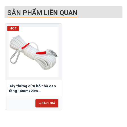
SẢN PHẨM
LIÊN QUAN
HOT
Dây thừng cứu hộ nhà cao
tầng 14mmx20m
TATEKFIRE-SCR-14P
BÁO GIÁ