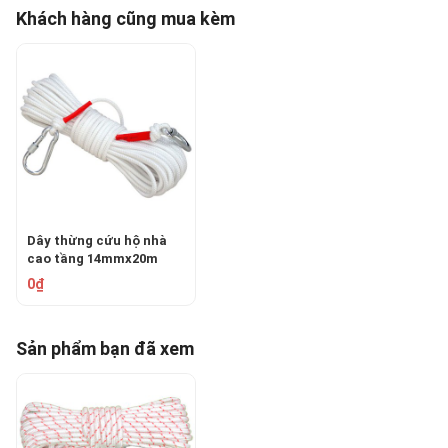
Khách hàng cũng mua kèm
Dây thừng cứu hộ nhà
cao tầng 14mmx20m
TATEKFIRE-SCR-14P
0₫
Sản phẩm bạn đã xem