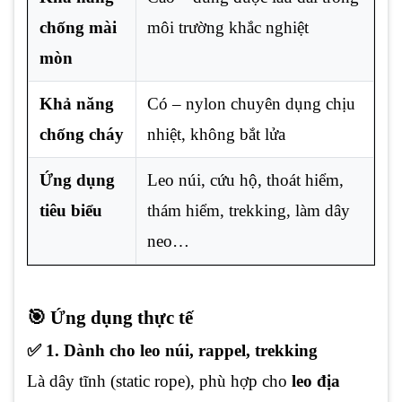
chống mài
môi trường khắc nghiệt
mòn
Khả năng
Có – nylon chuyên dụng chịu
chống cháy
nhiệt, không bắt lửa
Ứng dụng
Leo núi, cứu hộ, thoát hiểm,
tiêu biểu
thám hiểm, trekking, làm dây
neo…
🎯 Ứng dụng thực tế
✅ 1. Dành cho leo núi, rappel, trekking
Là dây tĩnh (static rope), phù hợp cho
leo địa