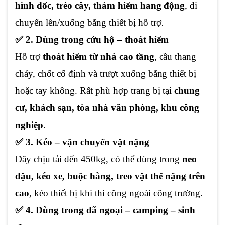
hình dốc, trèo cây, thám hiểm hang động
, di
chuyển lên/xuống bằng thiết bị hỗ trợ.
✅ 2. Dùng trong cứu hộ – thoát hiểm
Hỗ trợ
thoát hiểm từ nhà cao tầng
, cầu thang
cháy, chốt cố định và trượt xuống bằng thiết bị
hoặc tay không. Rất phù hợp trang bị tại
chung
cư, khách sạn, tòa nhà văn phòng, khu công
nghiệp
.
✅ 3. Kéo – vận chuyển vật nặng
Dây chịu tải đến 450kg, có thể dùng trong
neo
đậu, kéo xe, buộc hàng, treo vật thể nặng trên
cao
, kéo thiết bị khi thi công ngoài công trường.
✅ 4. Dùng trong dã ngoại – camping – sinh