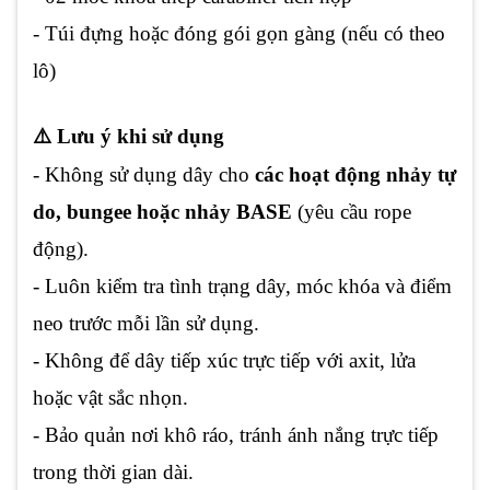
- Túi đựng hoặc đóng gói gọn gàng (nếu có theo
lô)
⚠️ Lưu ý khi sử dụng
- Không sử dụng dây cho
các hoạt động nhảy tự
do, bungee hoặc nhảy BASE
(yêu cầu rope
động).
- Luôn kiểm tra tình trạng dây, móc khóa và điểm
neo trước mỗi lần sử dụng.
- Không để dây tiếp xúc trực tiếp với axit, lửa
hoặc vật sắc nhọn.
- Bảo quản nơi khô ráo, tránh ánh nắng trực tiếp
trong thời gian dài.