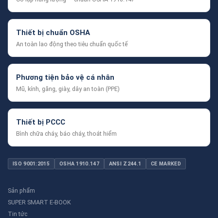
Thiết bị chuẩn OSHA
An toàn lao động theo tiêu chuẩn quốc tế
Phương tiện bảo vệ cá nhân
Mũ, kính, găng, giày, dây an toàn (PPE)
Thiết bị PCCC
Bình chữa cháy, báo cháy, thoát hiểm
ISO 9001:2015
OSHA 1910.147
ANSI Z244.1
CE MARKED
Sản phẩm
SUPER SMART E-BOOK
Tin tức