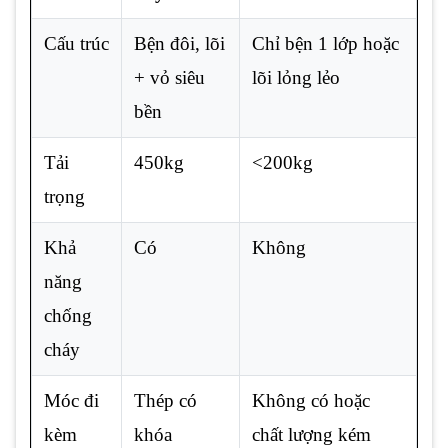
Cấu trúc
Bện đôi, lõi
Chỉ bện 1 lớp hoặc
+ vỏ siêu
lõi lỏng lẻo
bền
Tải
450kg
<200kg
trọng
Khả
Có
Không
năng
chống
cháy
Móc đi
Thép có
Không có hoặc
kèm
khóa
chất lượng kém