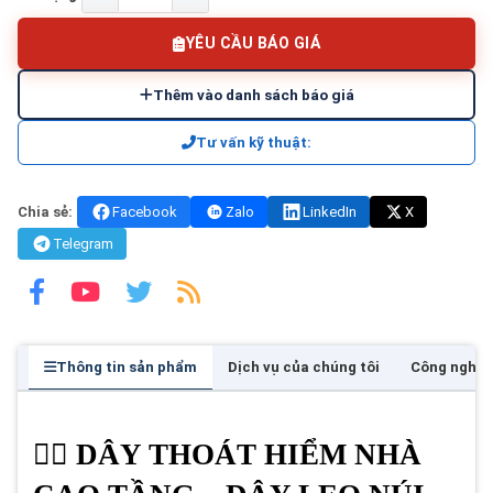
YÊU CẦU BÁO GIÁ
Thêm vào danh sách báo giá
Tư vấn kỹ thuật:
Chia sẻ:
Facebook
Zalo
LinkedIn
X
Telegram
Thông tin sản phẩm
Dịch vụ của chúng tôi
Công nghệ
🧗‍♂️ DÂY THOÁT HIỂM NHÀ