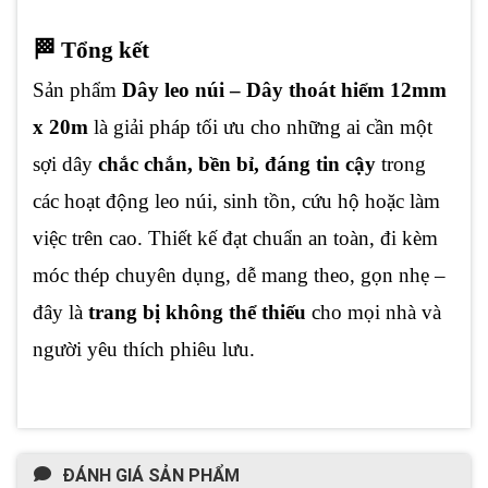
🏁 Tổng kết
Sản phẩm
Dây leo núi – Dây thoát hiểm 12mm
x 20m
là giải pháp tối ưu cho những ai cần một
sợi dây
chắc chắn, bền bỉ, đáng tin cậy
trong
các hoạt động leo núi, sinh tồn, cứu hộ hoặc làm
việc trên cao. Thiết kế đạt chuẩn an toàn, đi kèm
móc thép chuyên dụng, dễ mang theo, gọn nhẹ –
đây là
trang bị không thể thiếu
cho mọi nhà và
người yêu thích phiêu lưu.
ĐÁNH GIÁ SẢN PHẨM