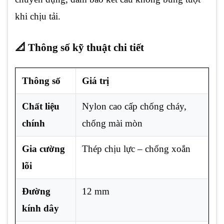
khi chịu tải.
📐 Thông số kỹ thuật chi tiết
Thông số
Giá trị
Chất liệu
Nylon cao cấp chống cháy,
chính
chống mài mòn
Gia cường
Thép chịu lực – chống xoắn
lõi
Đường
12 mm
kính dây