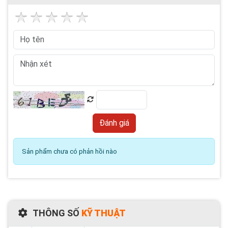
Sản phẩm chưa có phản hồi nào
THÔNG SỐ
KỸ THUẬT