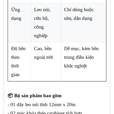
Ứng
Leo núi,
Chỉ dùng buộc
dụng
cứu hộ,
nhẹ, dân dụng
công
nghiệp
Độ bền
Cao, bền
Dễ mục, kém bền
theo
ngoài trời
trong điều kiện
thời
khắc nghiệt
gian
📦 Bộ sản phẩm bao gồm
- 01 dây leo núi tĩnh 12mm x 20m
- 02 móc khóa thép carabiner tích hợp