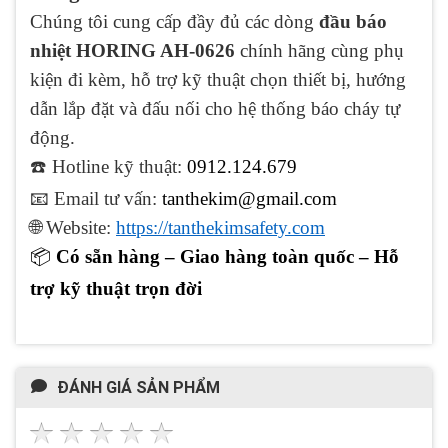
Chúng tôi cung cấp đầy đủ các dòng
đầu báo
nhiệt HORING AH-0626
chính hãng cùng phụ
kiện đi kèm, hỗ trợ kỹ thuật chọn thiết bị, hướng
dẫn lắp đặt và đấu nối cho hệ thống báo cháy tự
động.
☎️ Hotline kỹ thuật:
0912.124.679
📧
Email tư vấn:
tanthekim@gmail.com
🌐
Website:
https://tanthekimsafety.com
📦
Có sẵn hàng – Giao hàng toàn quốc – Hỗ
trợ kỹ thuật trọn đời
ĐÁNH GIÁ SẢN PHẨM