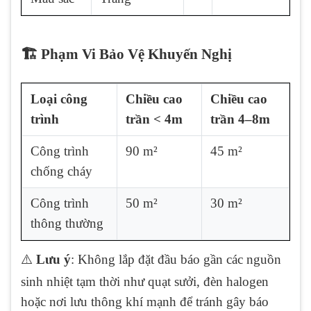
🏗️ Phạm Vi Bảo Vệ Khuyến Nghị
Loại công
Chiều cao
Chiều cao
trình
trần < 4m
trần 4–8m
Công trình
90 m²
45 m²
chống cháy
Công trình
50 m²
30 m²
thông thường
⚠️
Lưu ý
: Không lắp đặt đầu báo gần các nguồn
sinh nhiệt tạm thời như quạt sưởi, đèn halogen
hoặc nơi lưu thông khí mạnh để tránh gây báo