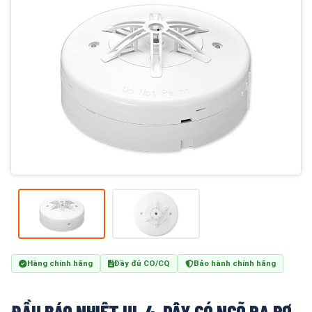
Hàng chính hãng
Đầy đủ CO/CQ
Bảo hành chính hãng
ĐẦU BÁO NHIỆT UL 4-DÂY CÓ NGÕ RA RƠ-