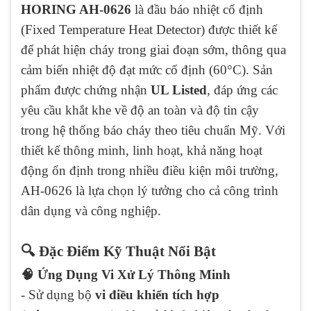
HORING AH-0626
là đầu báo nhiệt cố định
(Fixed Temperature Heat Detector) được thiết kế
để phát hiện cháy trong giai đoạn sớm, thông qua
cảm biến nhiệt độ đạt mức cố định (60°C). Sản
phẩm được chứng nhận
UL Listed
, đáp ứng các
yêu cầu khắt khe về độ an toàn và độ tin cậy
trong hệ thống báo cháy theo tiêu chuẩn Mỹ. Với
thiết kế thông minh, linh hoạt, khả năng hoạt
động ổn định trong nhiều điều kiện môi trường,
AH-0626 là lựa chọn lý tưởng cho cả công trình
dân dụng và công nghiệp.
🔍 Đặc Điểm Kỹ Thuật Nổi Bật
🧠 Ứng Dụng Vi Xử Lý Thông Minh
- Sử dụng bộ
vi điều khiển tích hợp