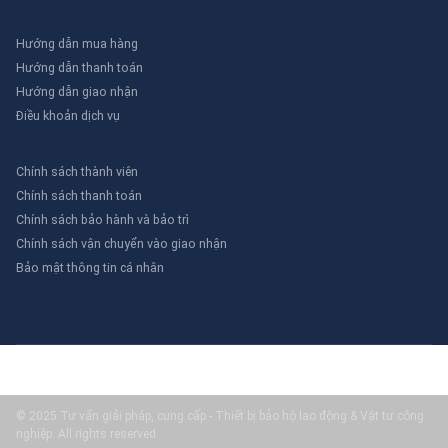
Hướng dẫn mua hàng
Hướng dẫn thanh toán
Hướng dẫn giao nhận
Điều khoản dịch vụ
Chính sách thành viên
Chính sách thanh toán
Chính sách bảo hành và bảo trì
Chính sách vận chuyển vào giao nhận
Bảo mật thông tin cá nhân
© 2025 Tư vấn giải pháp, cung cấp - Thiết bị bảo hộ lao động & Vật tư công
nghiệp. All rights reserved.