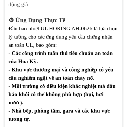
động giả.
⚙️ Ứng Dụng Thực Tế
Đầu báo nhiệt UL HORING AH-0626 là lựa chọn
lý tưởng cho các ứng dụng yêu cầu chứng nhận
an toàn UL, bao gồm:
- Các công trình tuân thủ tiêu chuẩn an toàn
của Hoa Kỳ.
- Khu vực thương mại và công nghiệp có yêu
cầu nghiêm ngặt về an toàn cháy nổ.
- Môi trường có điều kiện khắc nghiệt mà đầu
báo khói có thể không phù hợp (bụi, hơi
nước).
- Nhà bếp, phòng tắm, gara và các khu vực
tương tự.