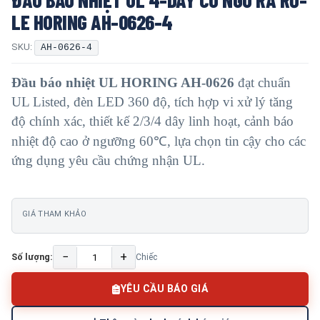
LE HORING AH-0626-4
SKU:
AH-0626-4
Đầu báo nhiệt UL HORING AH-0626
đạt chuẩn
UL Listed, đèn LED 360 độ, tích hợp vi xử lý tăng
độ chính xác, thiết kế 2/3/4 dây linh hoạt, cảnh báo
nhiệt độ cao ở ngưỡng 60℃, lựa chọn tin cậy cho các
ứng dụng yêu cầu chứng nhận UL.
GIÁ THAM KHẢO
−
+
Số lượng:
Chiếc
YÊU CẦU BÁO GIÁ