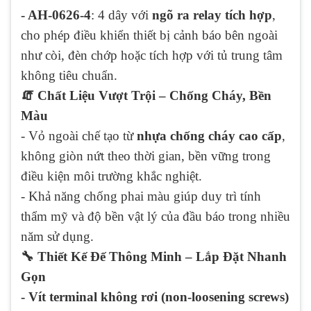
- AH-0626-4
: 4 dây với
ngõ ra relay tích hợp
,
cho phép điều khiển thiết bị cảnh báo bên ngoài
như còi, đèn chớp hoặc tích hợp với tủ trung tâm
không tiêu chuẩn.
🧯 Chất Liệu Vượt Trội – Chống Cháy, Bền
Màu
- Vỏ ngoài chế tạo từ
nhựa chống cháy cao cấp
,
không giòn nứt theo thời gian, bền vững trong
điều kiện môi trường khắc nghiệt.
- Khả năng chống phai màu giúp duy trì tính
thẩm mỹ và độ bền vật lý của đầu báo trong nhiều
năm sử dụng.
🔧 Thiết Kế Đế Thông Minh – Lắp Đặt Nhanh
Gọn
- Vít terminal không rơi (non-loosening screws)