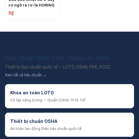
có ngõ ra rơ-le HORING
AH-0626-4
0₫
Giải pháp theo tiêu chuẩn an toàn
Thiết bị đạt chuẩn quốc tế — LOTO, OSHA, PPE, PCCC.
Xem tất cả tiêu chuẩn →
Khóa an toàn LOTO
Cô lập năng lượng — chuẩn OSHA 1910.147
Thiết bị chuẩn OSHA
An toàn lao động theo tiêu chuẩn quốc tế