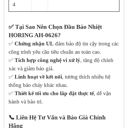
4
✅ Tại Sao Nên Chọn Đầu Báo Nhiệt
HORING AH-0626?
✅
Chứng nhận UL
đảm bảo độ tin cậy trong các
công trình yêu cầu tiêu chuẩn an toàn cao.
✅
Tích hợp công nghệ vi xử lý
, tăng độ chính
xác và giảm báo giả.
✅
Linh hoạt về kết nối
, tương thích nhiều hệ
thống báo cháy khác nhau.
✅
Thiết kế tối ưu cho lắp đặt thực tế
, dễ vận
hành và bảo trì.
📞 Liên Hệ Tư Vấn và Báo Giá Chính
Hãng