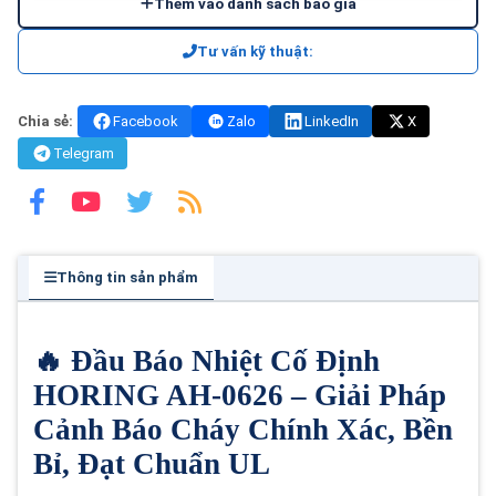
Thêm vào danh sách báo giá
Tư vấn kỹ thuật:
Chia sẻ:
Facebook
Zalo
LinkedIn
X
Telegram
Thông tin sản phẩm
🔥 Đầu Báo Nhiệt Cố Định
HORING AH-0626 – Giải Pháp
Cảnh Báo Cháy Chính Xác, Bền
Bỉ, Đạt Chuẩn UL