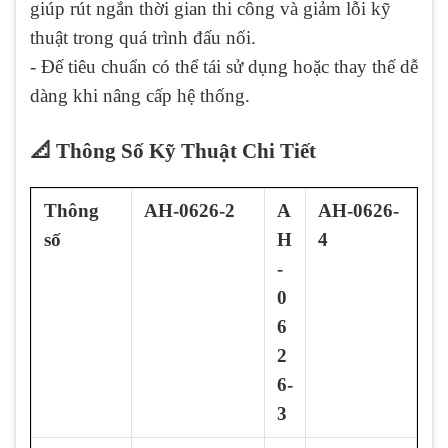
giúp rút ngắn thời gian thi công và giảm lỗi kỹ
thuật trong quá trình đấu nối.
- Đế tiêu chuẩn có thể tái sử dụng hoặc thay thế dễ
dàng khi nâng cấp hệ thống.
📐 Thông Số Kỹ Thuật Chi Tiết
Thông
AH-0626-2
A
AH-0626-
số
H
4
-
0
6
2
6-
3