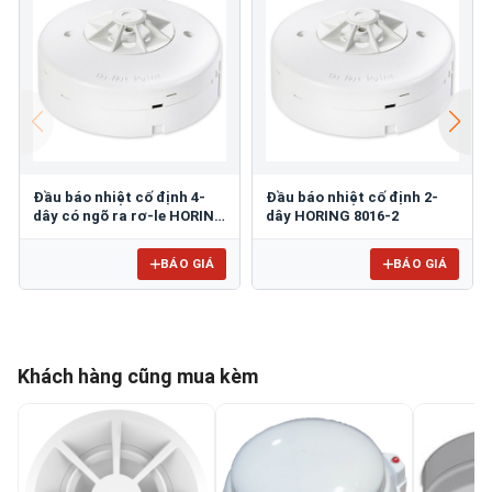
Đầu báo nhiệt cố định 4-
Đầu báo nhiệt cố định 2-
dây có ngõ ra rơ-le HORING
dây HORING 8016-2
8016-4
BÁO GIÁ
BÁO GIÁ
Khách hàng cũng mua kèm