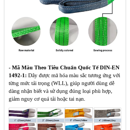
- Mã Màu Theo Tiêu Chuẩn Quốc Tế DIN-EN
1492-1:
Dây được mã hóa màu sắc tương ứng với
từng mức tải trọng (WLL), giúp người dùng dễ
dàng nhận biết và sử dụng đúng loại phù hợp,
giảm nguy cơ quá tải hoặc tai nạn.