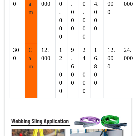
0
a
000
0
.
0
4.
00
000
m
.
0
.
0
0
0
0
0
0
0
0
0
0
0
0
30
C
12.
1
9
2
1
12.
24.
0
a
000
2
.
4
6.
00
000
m
.
6
.
8
0
0
0
0
0
0
0
0
0
0
0