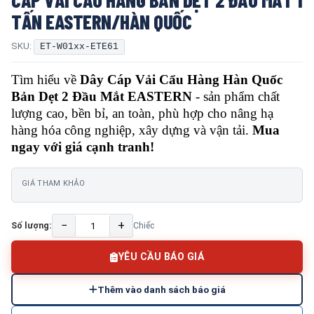
TẤN EASTERN/HÀN QUỐC
SKU:
ET-W01xx-ETE61
Tìm hiểu về
Dây Cáp Vải Cẩu Hàng Hàn Quốc
Bản Dẹt 2 Đầu Mắt EASTERN
- sản phẩm chất
lượng cao, bền bỉ, an toàn, phù hợp cho nâng hạ
hàng hóa công nghiệp, xây dựng và vận tải.
Mua
ngay với giá cạnh tranh!
GIÁ THAM KHẢO
−
+
Số lượng:
Chiếc
YÊU CẦU BÁO GIÁ
Thêm vào danh sách báo giá