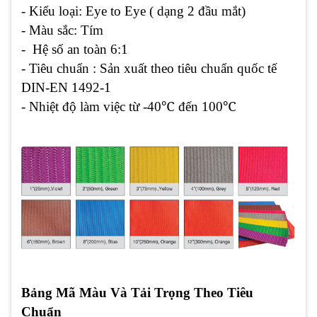
- Kiểu loại: Eye to Eye ( dạng 2 đầu mắt)
- Màu sắc: Tím
- Hệ số an toàn 6:1
- Tiêu chuẩn : Sản xuất theo tiêu chuẩn quốc tế
DIN-EN 1492-1
℃
℃
- Nhiệt độ làm việc từ -40
đến 100
Bảng Mã Màu Và Tải Trọng Theo Tiêu
Chuẩn