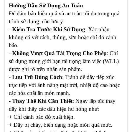
Hướng Dẫn Sử Dụng An Toàn
Để đảm bảo hiệu quả và an toàn tối đa trong quá
trình sử dụng, cần lưu ý:
- Kiểm Tra Trước Khi Sử Dụng
: Xác nhận
không có vết rách, thủng, sờn hoặc chỉ đỏ cảnh
báo.
- Không Vượt Quá Tải Trọng Cho Phép
: Chỉ
sử dụng trong giới hạn tải trọng làm việc (WLL)
được ghi rõ trên nhãn sản phẩm.
- Lưu Trữ Đúng Cách
: Tránh để dây tiếp xúc
trực tiếp với ánh nắng mặt trời, nhiệt độ cao hoặc
các hóa chất ăn mòn mạnh.
- Thay Thế Khi Cần Thiết
: Ngay lập tức thay
dây khi thấy các dấu hiệu hư hỏng như:
+ Chỉ cảnh báo đỏ xuất hiện.
+ Dây bị cháy, biến dạng hoặc mòn quá mức.