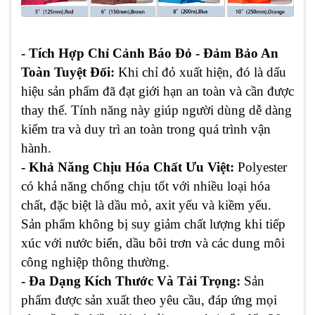
- Tích Hợp Chỉ Cảnh Báo Đỏ - Đảm Bảo An
Toàn Tuyệt Đối:
Khi chỉ đỏ xuất hiện, đó là dấu
hiệu sản phẩm đã đạt giới hạn an toàn và cần được
thay thế. Tính năng này giúp người dùng dễ dàng
kiểm tra và duy trì an toàn trong quá trình vận
hành.
- Khả Năng Chịu Hóa Chất Ưu Việt:
Polyester
có khả năng chống chịu tốt với nhiều loại hóa
chất, đặc biệt là dầu mỏ, axit yếu và kiềm yếu.
Sản phẩm không bị suy giảm chất lượng khi tiếp
xúc với nước biển, dầu bôi trơn và các dung môi
công nghiệp thông thường.
- Đa Dạng Kích Thước Và Tải Trọng:
Sản
phẩm được sản xuất theo yêu cầu, đáp ứng mọi