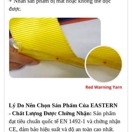
+ Nhãn sản phẩm bị mất hoặc không thể đọc
được.
Lý Do Nên Chọn Sản Phẩm Của EASTERN
- Chất Lượng Được Chứng Nhận:
Sản phẩm
đạt tiêu chuẩn quốc tế EN 1492-1 và chứng nhận
CE, đảm bảo hiệu suất và độ an toàn cao nhất.