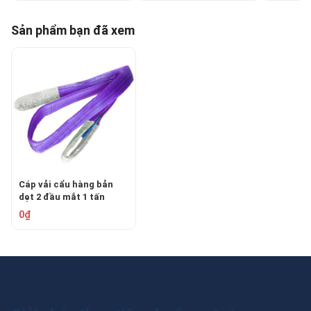
Sản phẩm bạn đã xem
Cáp vải cẩu hàng bản
dẹt 2 đầu mắt 1 tấn
EASTERN/Hàn Quốc
0₫