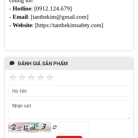
chúng tôi!
- Hotline
: [0912.124.679]
- Email
: [tanthekim@gmail.com]
- Website
: [https://tanthekimsafety.com]
ĐÁNH GIÁ SẢN PHẨM