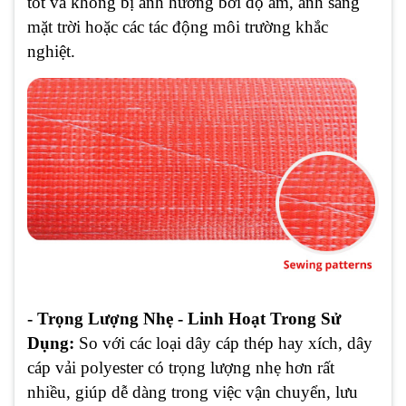
tốt và không bị ảnh hưởng bởi độ ẩm, ánh sáng
mặt trời hoặc các tác động môi trường khắc
nghiệt.
- Trọng Lượng Nhẹ - Linh Hoạt Trong Sử
Dụng:
So với các loại dây cáp thép hay xích, dây
cáp vải polyester có trọng lượng nhẹ hơn rất
nhiều, giúp dễ dàng trong việc vận chuyển, lưu