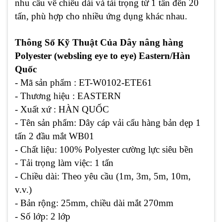
nhu cầu về chiều dài và tải trọng từ 1 tấn đến 20
tấn, phù hợp cho nhiều ứng dụng khác nhau.
Thông Số Kỹ Thuật Của Dây nâng hàng
Polyester (websling eye to eye) Eastern/Hàn
Quốc
- Mã sản phẩm : ET-W0102-ETE61
- Thương hiệu : EASTERN
- Xuất xứ : HÀN QUỐC
- Tên sản phẩm: Dây cáp vải cẩu hàng bản dẹp 1
tấn 2 đầu mắt WB01
- Chất liệu: 100% Polyester cường lực siêu bền
- Tải trọng làm việc: 1 tấn
- Chiều dài: Theo yêu cầu (1m, 3m, 5m, 10m,
v.v.)
- Bản rộng: 25mm, chiều dài mắt 270mm
- Số lớp: 2 lớp