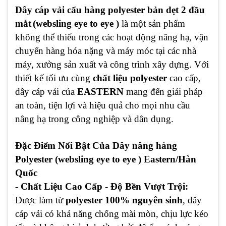
Dây cáp vải cẩu hàng polyester bản dẹt 2 đầu
mắt
(websling eye to eye )
là một sản phẩm
không thể thiếu trong các hoạt động nâng hạ, vận
chuyển hàng hóa nặng và máy móc tại các nhà
máy, xưởng sản xuất và công trình xây dựng. Với
thiết kế tối ưu cùng
chất liệu polyester
cao cấp,
dây cáp vải của
EASTERN
mang đến giải pháp
an toàn, tiện lợi và hiệu quả cho mọi nhu cầu
nâng hạ trong công nghiệp và dân dụng.
Đặc Điểm Nổi Bật Của Dây nâng hàng
Polyester (websling eye to eye ) Eastern/Hàn
Quốc
- Chất Liệu Cao Cấp - Độ Bền Vượt Trội:
Được làm từ
polyester 100% nguyên sinh
, dây
cáp vải có khả năng chống mài mòn, chịu lực kéo