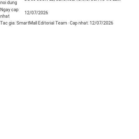
noi dung
Ngay cap
12/07/2026
nhat
Tac gia:
SmartMall Editorial Team
· Cap nhat:
12/07/2026