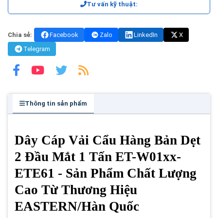
Tư vấn kỹ thuật:
Chia sẻ:
Facebook
Zalo
LinkedIn
X
Telegram
Thông tin sản phẩm
Dây Cáp Vải Cẩu Hàng Bản Dẹt
2 Đầu Mắt 1 Tấn ET-W01xx-
ETE61 - Sản Phẩm Chất Lượng
Cao Từ Thương Hiệu
EASTERN/Hàn Quốc