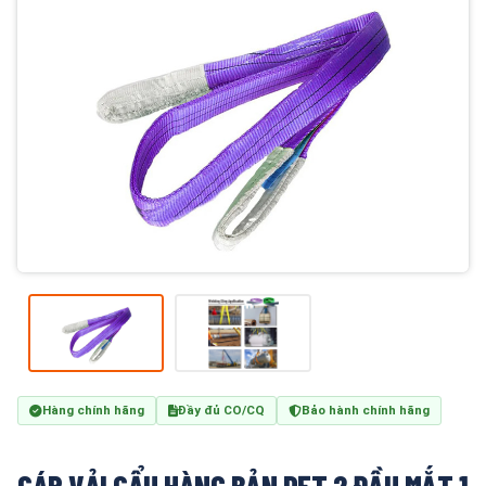
Hàng chính hãng
Đầy đủ CO/CQ
Bảo hành chính hãng
CÁP VẢI CẨU HÀNG BẢN DẸT 2 ĐẦU MẮT 1