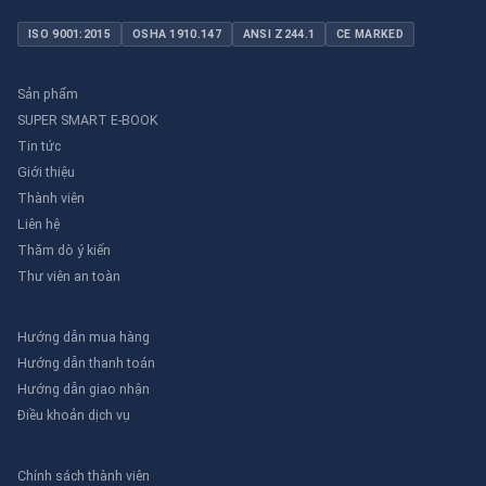
ISO 9001:2015
OSHA 1910.147
ANSI Z244.1
CE MARKED
Sản phẩm
SUPER SMART E-BOOK
Tin tức
Giới thiệu
Thành viên
Liên hệ
Thăm dò ý kiến
Thư viên an toàn
Hướng dẫn mua hàng
Hướng dẫn thanh toán
Hướng dẫn giao nhận
Điều khoản dịch vụ
Chính sách thành viên