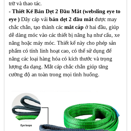
trữ và thao tác.
- Thiết Kế Bản Dẹt 2 Đầu Mắt (websling eye to
eye )
Dây cáp vải
bản dẹt 2 đầu mắt
được may
chắc chắn, tạo thành các
mắt cáp
ở hai đầu, giúp
dễ dàng móc vào các thiết bị nâng hạ như cẩu, xe
nâng hoặc máy móc. Thiết kế này cho phép sản
phẩm có tính linh hoạt cao, có thể sử dụng để
nâng các loại hàng hóa có kích thước và trọng
lượng đa dạng. Mắt cáp chắc chắn giúp tăng
cường độ an toàn trong mọi tình huống.