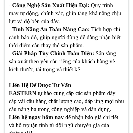
- Công Nghệ Sản Xuất Hiện Đại:
Quy trình
may tự động, chính xác, giúp tăng khả năng chịu
lực và độ bền của dây.
- Tính Năng An Toàn Nâng Cao:
Tích hợp chỉ
cảnh báo đỏ, giúp người dùng dễ dàng nhận biết
thời điểm cần thay thế sản phẩm.
- Giải Pháp Tùy Chỉnh Toàn Diện:
Sẵn sàng
sản xuất theo yêu cầu riêng của khách hàng về
kích thước, tải trọng và thiết kế.
Liên Hệ Để Được Tư Vấn
EASTERN
tự hào cung cấp các sản phẩm dây
cáp vải cẩu hàng chất lượng cao, đáp ứng mọi nhu
cầu nâng hạ trong công nghiệp và dân dụng.
Liên hệ ngay hôm nay
để nhận báo giá chi tiết
và hỗ trợ tận tình từ đội ngũ chuyên gia của