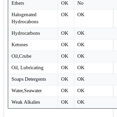
Ethers
OK
No
Halogenated
OK
OK
Hydrocabons
Hydrocarbons
OK
OK
Ketones
OK
OK
Oil,Crube
OK
OK
Oil, Lubricating
OK
OK
Soaps Detergents
OK
OK
Water,Seawater
OK
OK
Weak Alkalies
OK
OK