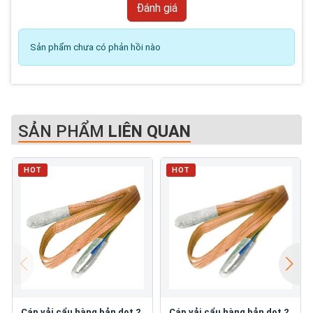
Sản phẩm chưa có phản hồi nào
SẢN PHẨM
LIÊN QUAN
HOT
HOT
Cáp vải cẩu hàng bản dẹt 2
Cáp vải cẩu hàng bản dẹt 2