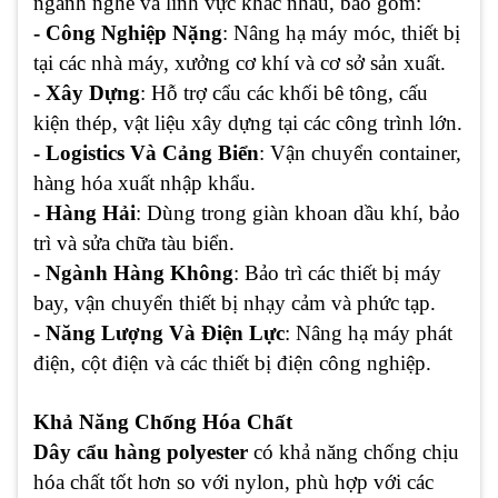
ngành nghề và lĩnh vực khác nhau, bao gồm:
- Công Nghiệp Nặng
: Nâng hạ máy móc, thiết bị
tại các nhà máy, xưởng cơ khí và cơ sở sản xuất.
- Xây Dựng
: Hỗ trợ cẩu các khối bê tông, cấu
kiện thép, vật liệu xây dựng tại các công trình lớn.
- Logistics Và Cảng Biển
: Vận chuyển container,
hàng hóa xuất nhập khẩu.
- Hàng Hải
: Dùng trong giàn khoan dầu khí, bảo
trì và sửa chữa tàu biển.
- Ngành Hàng Không
: Bảo trì các thiết bị máy
bay, vận chuyển thiết bị nhạy cảm và phức tạp.
- Năng Lượng Và Điện Lực
: Nâng hạ máy phát
điện, cột điện và các thiết bị điện công nghiệp.
Khả Năng Chống Hóa Chất
Dây cẩu hàng polyester
có khả năng chống chịu
hóa chất tốt hơn so với nylon, phù hợp với các