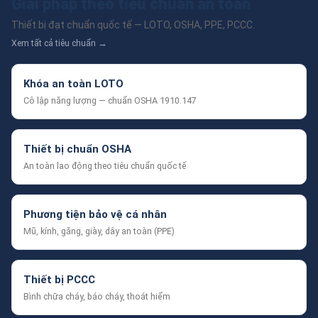
Giải pháp theo tiêu chuẩn an toàn
Thiết bị đạt chuẩn quốc tế — LOTO, OSHA, PPE, PCCC.
Xem tất cả tiêu chuẩn →
Khóa an toàn LOTO
Cô lập năng lượng — chuẩn OSHA 1910.147
Thiết bị chuẩn OSHA
An toàn lao động theo tiêu chuẩn quốc tế
Phương tiện bảo vệ cá nhân
Mũ, kính, găng, giày, dây an toàn (PPE)
Thiết bị PCCC
Bình chữa cháy, báo cháy, thoát hiểm