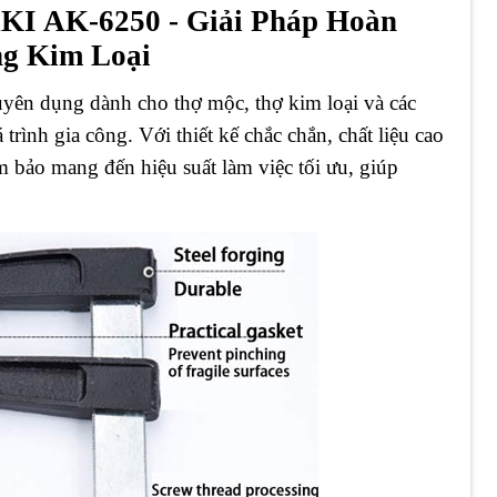
I AK-6250 - Giải Pháp Hoàn
g Kim Loại
yên dụng dành cho thợ mộc, thợ kim loại và các
trình gia công. Với thiết kế chắc chắn, chất liệu cao
bảo mang đến hiệu suất làm việc tối ưu, giúp