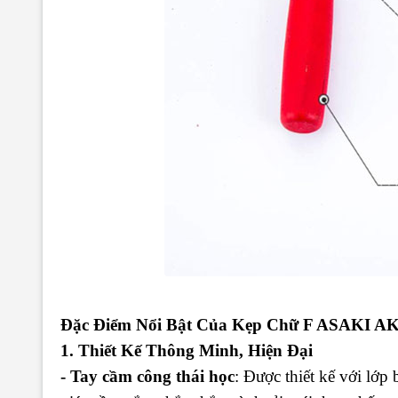
Đặc Điểm Nổi Bật Của Kẹp Chữ F ASAKI AK
1. Thiết Kế Thông Minh, Hiện Đại
- Tay cầm công thái học
: Được thiết kế với lớp