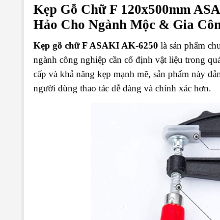
Kẹp Gỗ Chữ F 120x500mm ASAK
Hảo Cho Ngành Mộc & Gia Côn
Kẹp gỗ chữ F ASAKI AK-6250
là sản phẩm chu
ngành công nghiệp cần cố định vật liệu trong quá 
cấp và khả năng kẹp mạnh mẽ, sản phẩm này đảm 
người dùng thao tác dễ dàng và chính xác hơn.