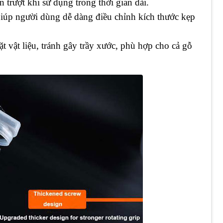
 trượt khi sử dụng trong thời gian dài.
Giúp người dùng dễ dàng điều chỉnh kích thước kẹp
ặt vật liệu, tránh gây trầy xước, phù hợp cho cả gỗ