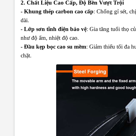
2. Chất Liệu Cao Cấp, Độ Bền Vượt Trội
- Khung thép carbon cao cấp
: Chống gỉ sét, ch
dài.
- Lớp sơn tĩnh điện bảo vệ
: Gia tăng tuổi thọ 
như độ ẩm, nhiệt độ cao.
- Đầu kẹp bọc cao su mềm
: Giảm thiểu tối đa 
chặt.