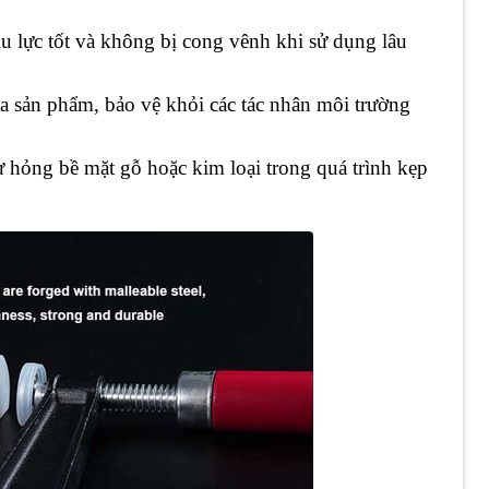
ịu lực tốt và không bị cong vênh khi sử dụng lâu
của sản phẩm, bảo vệ khỏi các tác nhân môi trường
hư hỏng bề mặt gỗ hoặc kim loại trong quá trình kẹp