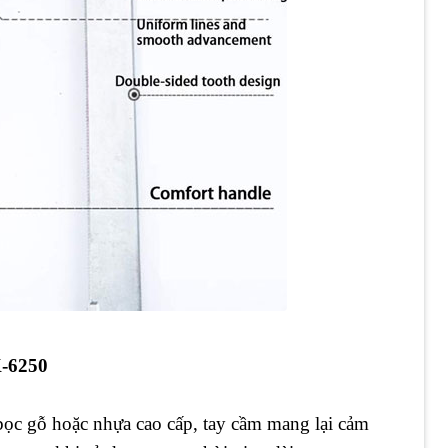
-6250
 bọc gỗ hoặc nhựa cao cấp, tay cầm mang lại cảm