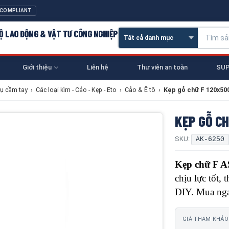
 COMPLIANT
 HỘ LAO ĐỘNG & VẬT TƯ CÔNG NGHIỆP
Giới thiệu
Liên hệ
Thư viên an toàn
SUP
ụ cầm tay
›
Các loại kìm - Cảo - Kẹp - Eto
›
Cảo & Ê tô
›
Kẹp gỗ chữ F 120x5
KẸP GỖ CH
SKU:
AK-6250
Kẹp chữ F 
chịu lực tốt,
DIY. Mua ngay
GIÁ THAM KHẢO