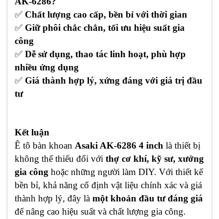
AK-6286?
✅
Chất lượng cao cấp, bền bỉ với thời gian
✅
Giữ phôi chắc chắn, tối ưu hiệu suất gia
công
✅
Dễ sử dụng, thao tác linh hoạt, phù hợp
nhiều ứng dụng
✅
Giá thành hợp lý, xứng đáng với giá trị đầu
tư
Kết luận
Ê tô bàn khoan
Asaki AK-6286 4 inch
là thiết bị
không thể thiếu đối với
thợ cơ khí, kỹ sư, xưởng
gia công
hoặc những người làm DIY. Với thiết kế
bền bỉ, khả năng cố định vật liệu chính xác và giá
thành hợp lý, đây là
một khoản đầu tư đáng giá
để nâng cao hiệu suất và chất lượng gia công.