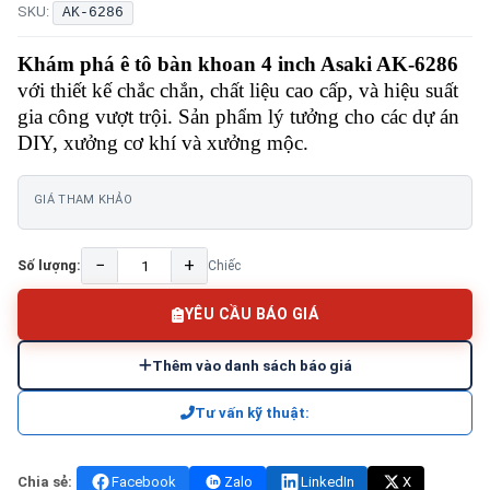
SKU:
AK-6286
Khám phá ê tô bàn khoan 4 inch Asaki AK-6286
với thiết kế chắc chắn, chất liệu cao cấp, và hiệu suất
gia công vượt trội. Sản phẩm lý tưởng cho các dự án
DIY, xưởng cơ khí và xưởng mộc.
GIÁ THAM KHẢO
−
+
Số lượng:
Chiếc
YÊU CẦU BÁO GIÁ
Thêm vào danh sách báo giá
Tư vấn kỹ thuật:
Chia sẻ:
Facebook
Zalo
LinkedIn
X