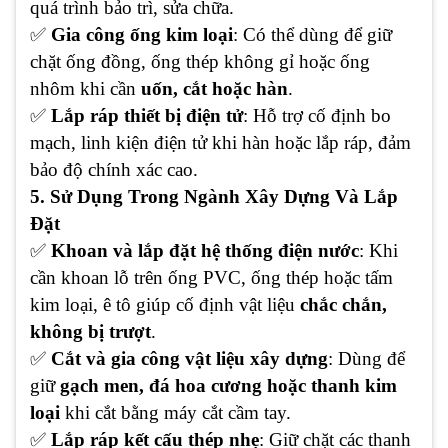
quá trình bảo trì, sửa chữa.
✅
Gia công ống kim loại
: Có thể dùng để giữ
chặt ống đồng, ống thép không gỉ hoặc ống
nhôm khi cần
uốn, cắt hoặc hàn
.
✅
Lắp ráp thiết bị điện tử
: Hỗ trợ cố định bo
mạch, linh kiện điện tử khi hàn hoặc lắp ráp, đảm
bảo độ chính xác cao.
5. Sử Dụng Trong Ngành Xây Dựng Và Lắp
Đặt
✅
Khoan và lắp đặt hệ thống điện nước
: Khi
cần khoan lỗ trên ống PVC, ống thép hoặc tấm
kim loại, ê tô giúp cố định vật liệu
chắc chắn,
không bị trượt
.
✅
Cắt và gia công vật liệu xây dựng
: Dùng để
giữ
gạch men, đá hoa cương hoặc thanh kim
loại
khi cắt bằng máy cắt cầm tay.
✅
Lắp ráp kết cấu thép nhẹ
: Giữ chặt các thanh