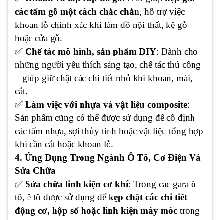
các tấm gỗ một cách chắc chắn
, hỗ trợ việc
khoan lỗ chính xác khi làm đồ nội thất, kệ gỗ
hoặc cửa gỗ.
✅
Chế tác mô hình, sản phẩm DIY
: Dành cho
những người yêu thích sáng tạo, chế tác thủ công
– giúp giữ chặt các chi tiết nhỏ khi khoan, mài,
cắt.
✅
Làm việc với nhựa và vật liệu composite
:
Sản phẩm cũng có thể được sử dụng để cố định
các tấm nhựa, sợi thủy tinh hoặc vật liệu tổng hợp
khi cần cắt hoặc khoan lỗ.
4. Ứng Dụng Trong Ngành Ô Tô, Cơ Điện Và
Sửa Chữa
✅
Sửa chữa linh kiện cơ khí
: Trong các gara ô
tô, ê tô được sử dụng để
kẹp chặt các chi tiết
động cơ, hộp số hoặc linh kiện máy móc
trong