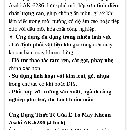
Asaki AK-6286 được phủ một lớp
sơn tĩnh điện
chất lượng cao
, giúp chống ăn mòn, gỉ sét khi
làm việc trong môi trường có độ ẩm cao hoặc tiếp
xúc với dầu mỡ, hóa chất công nghiệp.
🔹
Ứng dụng đa dạng trong nhiều lĩnh vực
- Cố định phôi vật liệu
khi gia công trên may
khoan bàn, máy khoan đứng.
- Hỗ trợ thao tác taro ren, cắt gọt, phay nhẹ
chính xác hơn.
- Sử dụng linh hoạt với kim loại, gỗ, nhựa
trong chế tạo cơ khí hoặc DIY.
- Phù hợp với xưởng sản xuất, ngành công
nghiệp phụ trợ, chế tạo khuôn mẫu
.
Ứng Dụng Thực Tế Của Ê Tô Máy Khoan
Asaki AK-6286 (4 Inch)