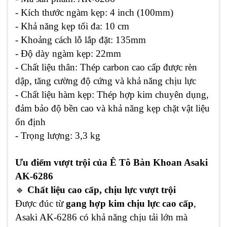
- Kích thước ngàm kẹp: 4 inch (100mm)
- Khả năng kẹp tối đa: 10 cm
- Khoảng cách lỗ lắp đặt: 135mm
- Độ dày ngàm kẹp: 22mm
- Chất liệu thân: Thép carbon cao cấp được rèn
dập, tăng cường độ cứng và khả năng chịu lực
- Chất liệu hàm kẹp: Thép hợp kim chuyên dụng,
đảm bảo độ bền cao và khả năng kẹp chặt vật liệu
ổn định
- Trọng lượng: 3,3 kg
Ưu điểm vượt trội của Ê Tô Bàn Khoan Asaki
AK-6286
🔹
Chất liệu cao cấp, chịu lực vượt trội
Được đúc từ
gang hợp kim chịu lực cao cấp
,
Asaki AK-6286 có khả năng chịu tải lớn mà