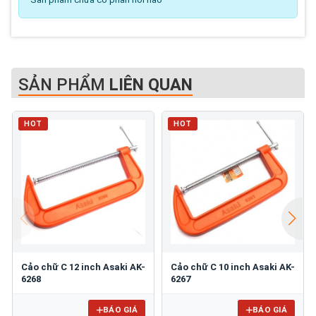
SẢN PHẨM
LIÊN QUAN
HOT
HOT
Cảo chữ C 12 inch Asaki AK-
Cảo chữ C 10 inch Asaki AK-
6268
6267
BÁO GIÁ
BÁO GIÁ