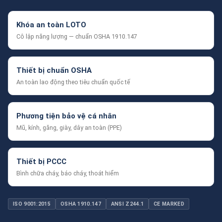
Khóa an toàn LOTO
Cô lập năng lượng — chuẩn OSHA 1910.147
Thiết bị chuẩn OSHA
An toàn lao động theo tiêu chuẩn quốc tế
Phương tiện bảo vệ cá nhân
Mũ, kính, găng, giày, dây an toàn (PPE)
Thiết bị PCCC
Bình chữa cháy, báo cháy, thoát hiểm
ISO 9001:2015
OSHA 1910.147
ANSI Z244.1
CE MARKED