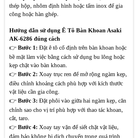
thép hộp, nhôm định hình hoặc tấm inox để gia
công hoặc hàn ghép.
Hướng dẫn sử dụng Ê Tô Bàn Khoan Asaki
AK-6286 đúng cách
👉
Bước 1:
Đặt ê tô cố định trên bàn khoan hoặc
bề mặt làm việc bằng cách sử dụng bu lông hoặc
kẹp chặt vào bàn khoan.
👉
Bước 2:
Xoay trục ren để mở rộng ngàm kẹp,
điều chỉnh khoảng cách phù hợp với kích thước
vật liệu cần gia công.
👉
Bước 3:
Đặt phôi vào giữa hai ngàm kẹp, căn
chỉnh sao cho vị trí phù hợp với thao tác khoan,
cắt, taro.
👉
Bước 4:
Xoay tay vặn để siết chặt vật liệu,
đảm bảo không bị dịch chuyển trong quá trình