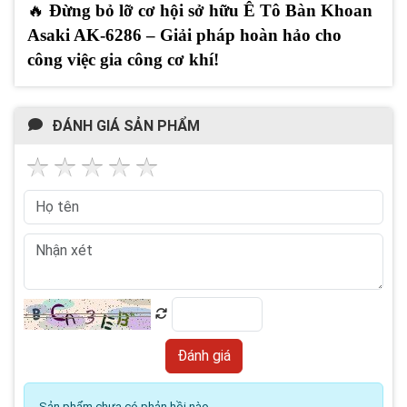
🔥
Đừng bỏ lỡ cơ hội sở hữu Ê Tô Bàn Khoan
Asaki AK-6286 – Giải pháp hoàn hảo cho
công việc gia công cơ khí!
ĐÁNH GIÁ SẢN PHẨM
Sản phẩm chưa có phản hồi nào