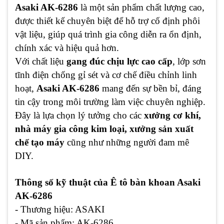
Asaki AK-6286
là một sản phẩm chất lượng cao,
được thiết kế chuyên biệt để hỗ trợ cố định phôi
vật liệu, giúp quá trình gia công diễn ra ổn định,
chính xác và hiệu quả hơn.
Với chất liệu
gang đúc chịu lực cao cấp
, lớp sơn
tĩnh điện chống gỉ sét và cơ chế điều chỉnh linh
hoạt,
Asaki AK-6286
mang đến sự bền bỉ, đáng
tin cậy trong môi trường làm việc chuyên nghiệp.
Đây là lựa chọn lý tưởng cho các
xưởng cơ khí,
nhà máy gia công kim loại, xưởng sản xuất
chế tạo máy
cũng như những người đam mê
DIY.
Thông số kỹ thuật của Ê tô bàn khoan Asaki
AK-6286
- Thương hiệu: ASAKI
- Mã sản phẩm: AK-6286