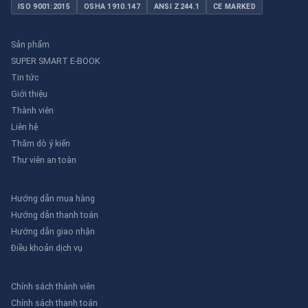
ISO 9001:2015
OSHA 1910.147
ANSI Z244.1
CE MARKED
Sản phẩm
SUPER SMART E-BOOK
Tin tức
Giới thiệu
Thành viên
Liên hệ
Thăm dò ý kiến
Thư viên an toàn
Hướng dẫn mua hàng
Hướng dẫn thanh toán
Hướng dẫn giao nhận
Điều khoản dịch vụ
Chính sách thành viên
Chính sách thanh toán