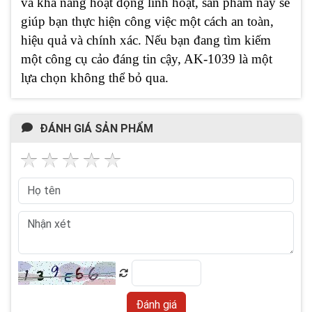
và khả năng hoạt động linh hoạt, sản phẩm này sẽ
giúp bạn thực hiện công việc một cách an toàn,
hiệu quả và chính xác. Nếu bạn đang tìm kiếm
một công cụ cảo đáng tin cậy, AK-1039 là một
lựa chọn không thể bỏ qua.
ĐÁNH GIÁ SẢN PHẨM