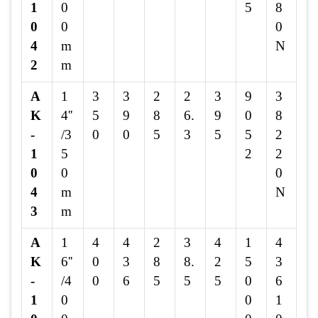
1
0
5
8
0
0
0
4
m
N
2
m
A
1
3
3
2
2
3
9
3
K
4''
5
9
8
6.
9
0
8
-
/3
0
0
5
3
5
5
2
1
5
2
2
0
0
0
4
m
N
3
m
A
1
4
4
2
3
4
1
4
K
6''
0
3
8
8.
2
5
3
-
/4
0
6
5
5
5
0
6
1
0
0
1