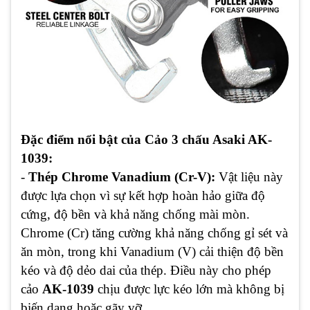
Đặc điểm nổi bật của
Cảo 3 chấu Asaki AK-
1039:
-
Thép Chrome Vanadium (Cr-V):
Vật liệu này
được lựa chọn vì sự kết hợp hoàn hảo giữa độ
cứng, độ bền và khả năng chống mài mòn.
Chrome (Cr) tăng cường khả năng chống gỉ sét và
ăn mòn, trong khi Vanadium (V) cải thiện độ bền
kéo và độ dẻo dai của thép. Điều này cho phép
cảo
AK-1039
chịu được lực kéo lớn mà không bị
biến dạng hoặc gãy vỡ.