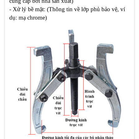
cung cấp bởi nhà sản xuất)
- Xử lý bề mặt: (Thông tin về lớp phủ bảo vệ, ví
dụ: mạ chrome)