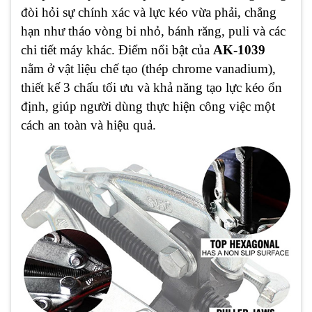
đòi hỏi sự chính xác và lực kéo vừa phải, chẳng
hạn như tháo vòng bi nhỏ, bánh răng, puli và các
chi tiết máy khác. Điểm nổi bật của
AK-1039
nằm ở vật liệu chế tạo (thép chrome vanadium),
thiết kế 3 chấu tối ưu và khả năng tạo lực kéo ổn
định, giúp người dùng thực hiện công việc một
cách an toàn và hiệu quả.