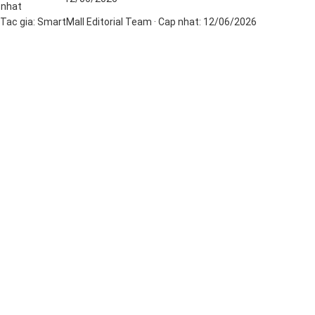
nhat
Tac gia:
SmartMall Editorial Team
· Cap nhat:
12/06/2026