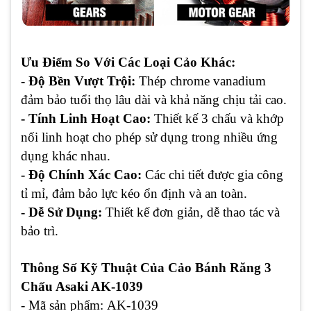
Ưu Điểm So Với Các Loại Cảo Khác:
- Độ Bền Vượt Trội:
Thép chrome vanadium
đảm bảo tuổi thọ lâu dài và khả năng chịu tải cao.
- Tính Linh Hoạt Cao:
Thiết kế 3 chấu và khớp
nối linh hoạt cho phép sử dụng trong nhiều ứng
dụng khác nhau.
- Độ Chính Xác Cao:
Các chi tiết được gia công
tỉ mỉ, đảm bảo lực kéo ổn định và an toàn.
- Dễ Sử Dụng:
Thiết kế đơn giản, dễ thao tác và
bảo trì.
Thông Số Kỹ Thuật Của Cảo Bánh Răng 3
Chấu Asaki AK-1039
- Mã sản phẩm: AK-1039