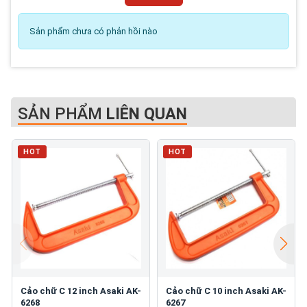
Sản phẩm chưa có phản hồi nào
SẢN PHẨM
LIÊN QUAN
HOT
HOT
Cảo chữ C 12 inch Asaki AK-
Cảo chữ C 10 inch Asaki AK-
6268
6267