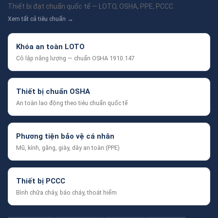
Thiết bị đạt chuẩn quốc tế — LOTO, OSHA, PPE, PCCC.
Xem tất cả tiêu chuẩn →
Khóa an toàn LOTO
Cô lập năng lượng — chuẩn OSHA 1910.147
Thiết bị chuẩn OSHA
An toàn lao động theo tiêu chuẩn quốc tế
Phương tiện bảo vệ cá nhân
Mũ, kính, găng, giày, dây an toàn (PPE)
Thiết bị PCCC
Bình chữa cháy, báo cháy, thoát hiểm