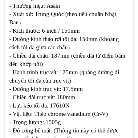
- Thương hiệu: Asaki
- Xuất xứ: Trung Quốc (theo tiêu chuẩn Nhật
Bản)
- Kích thước: 6 inch / 150mm
- Đường kính tháo rời tối đa: 150mm (khoảng
cách tối đa giữa các chấu)
- Chiều dài chấu: 187mm (chiều dài từ điểm bám
đến khớp nối)
- Hành trình trục vít: 125mm (quãng đường di
chuyển tối đa của trục vít)
- Đường kính trục vít: 17.5mm
- Chiều dài trục vít: 180mm
- Lực kéo tối đa: 17610N
- Vật liệu: Thép chrome vanadium (Cr-V)
- Trọng lượng: 1505g
- Độ cứng bề mặt: (Thông tin này có thể được