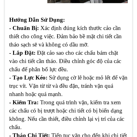
Hướng Dẫn Sử Dụng:
- Chuẩn Bị:
Xác định đúng kích thước cảo cần
thiết cho công việc. Đảm bảo bề mặt chi tiết cần
tháo sạch sẽ và không có dầu mỡ.
- Lắp Đặt:
Đặt cảo sao cho các chấu bám chặt
vào chi tiết cần tháo. Điều chỉnh góc độ của các
chấu để phân bổ lực đều.
- Tạo Lực Kéo:
Sử dụng cờ lê hoặc mỏ lết để vặn
trục vít. Vặn từ từ và đều đặn, tránh vặn quá
nhanh hoặc quá mạnh.
- Kiểm Tra:
Trong quá trình vặn, kiểm tra xem
các chấu có bị trượt hoặc chi tiết có bị biến dạng
không. Nếu cần thiết, điều chỉnh lại vị trí của các
chấu.
- Tháo Chi Tiết:
Tiếp tục vặn cho đến khi chi tiết