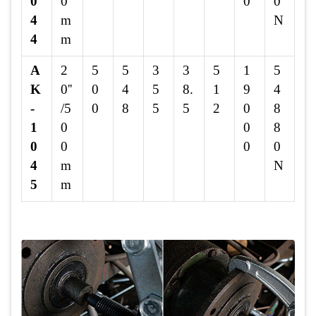
0
0
0
0
4
m
N
4
m
A
2
5
5
3
3
5
1
5
K
0''
0
4
5
8.
1
9
4
-
/5
0
8
5
5
2
0
8
1
0
0
8
0
0
0
0
4
m
N
5
m