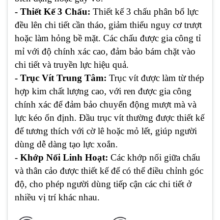
- Thiết Kế 3 Chấu:
Thiết kế 3 chấu phân bổ lực
đều lên chi tiết cần tháo, giảm thiểu nguy cơ trượt
hoặc làm hỏng bề mặt. Các chấu được gia công tỉ
mỉ với độ chính xác cao, đảm bảo bám chặt vào
chi tiết và truyền lực hiệu quả.
- Trục Vít Trung Tâm:
Trục vít được làm từ thép
hợp kim chất lượng cao, với ren được gia công
chính xác để đảm bảo chuyển động mượt mà và
lực kéo ổn định. Đầu trục vít thường được thiết kế
để tương thích với cờ lê hoặc mỏ lết, giúp người
dùng dễ dàng tạo lực xoắn.
- Khớp Nối Linh Hoạt:
Các khớp nối giữa chấu
và thân cảo được thiết kế để có thể điều chỉnh góc
độ, cho phép người dùng tiếp cận các chi tiết ở
nhiều vị trí khác nhau.