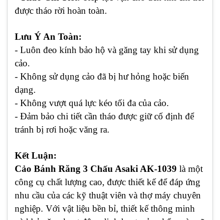
được tháo rời hoàn toàn.
Lưu Ý An Toàn:
- Luôn đeo kính bảo hộ và găng tay khi sử dụng
cảo.
- Không sử dụng cảo đã bị hư hỏng hoặc biến
dạng.
- Không vượt quá lực kéo tối đa của cảo.
- Đảm bảo chi tiết cần tháo được giữ cố định để
tránh bị rơi hoặc văng ra.
Kết Luận:
Cảo Bánh Răng 3 Chấu Asaki AK-1039
là một
công cụ chất lượng cao, được thiết kế để đáp ứng
nhu cầu của các kỹ thuật viên và thợ máy chuyên
nghiệp. Với vật liệu bền bỉ, thiết kế thông minh