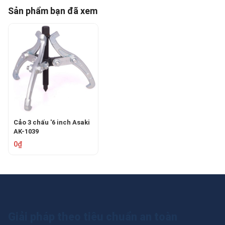
Sản phẩm bạn đã xem
Cảo 3 chấu '6 inch Asaki
AK-1039
0₫
Giải pháp theo tiêu chuẩn an toàn