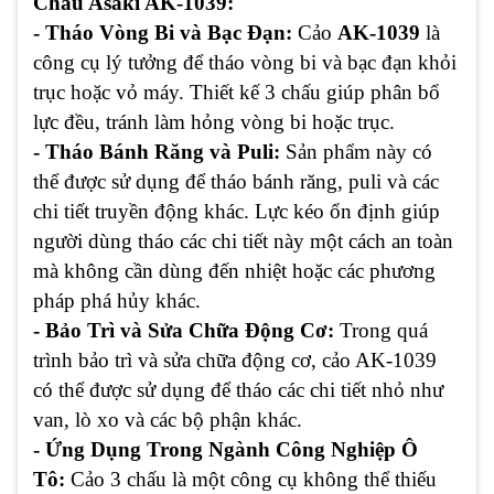
Chấu Asaki AK-1039:
- Tháo Vòng Bi và Bạc Đạn:
Cảo
AK-1039
là
công cụ lý tưởng để tháo vòng bi và bạc đạn khỏi
trục hoặc vỏ máy. Thiết kế 3 chấu giúp phân bổ
lực đều, tránh làm hỏng vòng bi hoặc trục.
- Tháo Bánh Răng và Puli:
Sản phẩm này có
thể được sử dụng để tháo bánh răng, puli và các
chi tiết truyền động khác. Lực kéo ổn định giúp
người dùng tháo các chi tiết này một cách an toàn
mà không cần dùng đến nhiệt hoặc các phương
pháp phá hủy khác.
- Bảo Trì và Sửa Chữa Động Cơ:
Trong quá
trình bảo trì và sửa chữa động cơ, cảo AK-1039
có thể được sử dụng để tháo các chi tiết nhỏ như
van, lò xo và các bộ phận khác.
- Ứng Dụng Trong Ngành Công Nghiệp Ô
Tô:
Cảo 3 chấu là một công cụ không thể thiếu