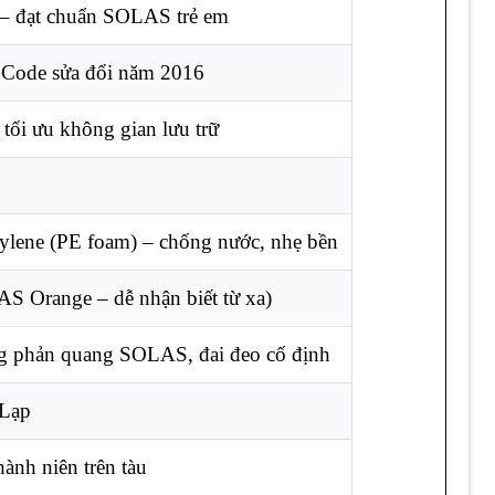
 – đạt chuẩn SOLAS trẻ em
ode sửa đổi năm 2016
 tối ưu không gian lưu trữ
ylene (PE foam) – chống nước, nhẹ bền
S Orange – dễ nhận biết từ xa)
ng phản quang SOLAS, đai đeo cố định
Lạp
hành niên trên tàu