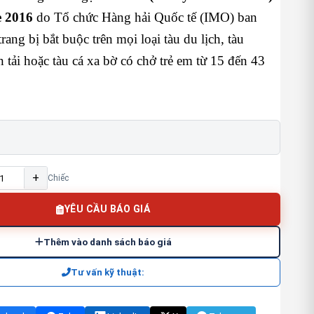
 2016
do Tổ chức Hàng hải Quốc tế (IMO) ban
rang bị bắt buộc trên mọi loại tàu du lịch, tàu
n tải hoặc tàu cá xa bờ có chở trẻ em từ 15 đến 43
+
Chiếc
YÊU CẦU BÁO GIÁ
Thêm vào danh sách báo giá
Tư vấn kỹ thuật: