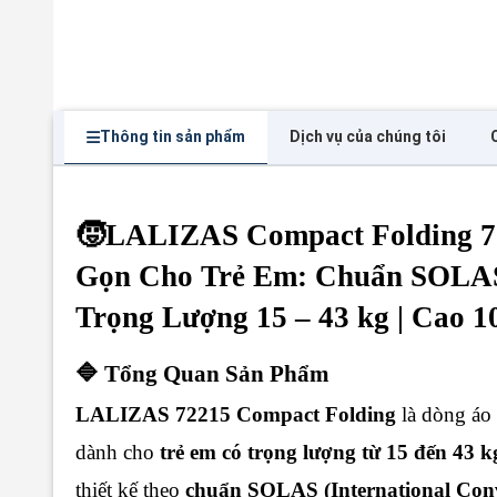
Thông tin sản phẩm
Dịch vụ của chúng tôi
🧒LALIZAS Compact Folding 7
Gọn Cho Trẻ Em: Chuẩn SOLAS
Trọng Lượng 15 – 43 kg | Cao 1
🔷 Tổng Quan Sản Phẩm
LALIZAS 72215 Compact Folding
là dòng áo
dành cho
trẻ em có trọng lượng từ 15 đến 43 k
thiết kế theo
chuẩn SOLAS (International Conven