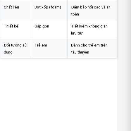
Chất liệu
Bọt xốp (foam)
Đảm bảo nổi cao và an
toàn
Thiết kế
Gấp gọn
Tiết kiệm không gian
lưu trữ
Đối tượng sử
Trẻ em
Dành cho trẻ em trên
dụng
tàu thuyền