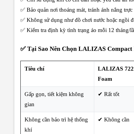
✅ Bảo quản nơi thoáng mát, tránh ánh nắng trực t
✅ Không sử dụng như đồ chơi nước hoặc ngồi đ
✅ Kiểm tra định kỳ tình trạng áo mỗi 12 tháng/l
✅ Tại Sao Nên Chọn LALIZAS Compact 
Tiêu chí
LALIZAS 722
Foam
Gấp gọn, tiết kiệm không
✔ Rất tốt
gian
Không cần bảo trì hệ thống
✔ Không cần
khí