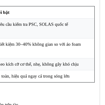
i bật
êu cầu kiểm tra PSC, SOLAS quốc tế
tiết kiệm 30–40% không gian so với áo foam
heo kích cỡ cơ thể, nhẹ, không gây khó chịu
 toàn, hiệu quả ngay cả trong sóng lớn
n trên tàu