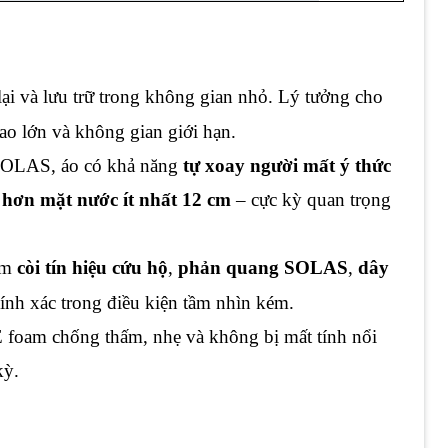
lại và lưu trữ trong không gian nhỏ. Lý tưởng cho
hao lớn và không gian giới hạn.
SOLAS, áo có khả năng
tự xoay người mất ý thức
 hơn mặt nước ít nhất 12 cm
– cực kỳ quan trọng
ồm
còi tín hiệu cứu hộ
,
phản quang SOLAS
,
dây
nh xác trong điều kiện tầm nhìn kém.
PE foam chống thấm, nhẹ và không bị mất tính nổi
kỳ.