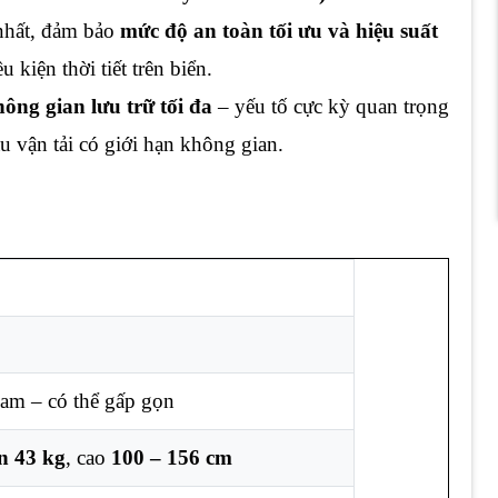
hất, đảm bảo
mức độ an toàn tối ưu và hiệu suất
 kiện thời tiết trên biển.
hông gian lưu trữ tối đa
– yếu tố cực kỳ quan trọng
àu vận tải có giới hạn không gian.
am – có thể gấp gọn
n 43 kg
, cao
100 – 156 cm