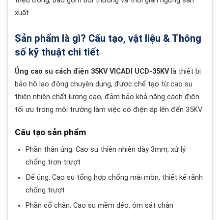
triệu đồng, bao gồm bồi thường và thời gian ngừng sản
xuất.
Sản phẩm là gì? Cấu tạo, vật liệu & Thông
số kỹ thuật chi tiết
Ủng cao su cách điện 35KV VICADI UCD-35KV
là thiết bị
bảo hộ lao động chuyên dụng, được chế tạo từ cao su
thiên nhiên chất lượng cao, đảm bảo khả năng cách điện
tối ưu trong môi trường làm việc có điện áp lên đến 35KV.
Cấu tạo sản phẩm
Phần thân ủng: Cao su thiên nhiên dày 3mm, xử lý
chống trơn trượt
Đế ủng: Cao su tổng hợp chống mài mòn, thiết kế rãnh
chống trượt
Phần cổ chân: Cao su mềm dẻo, ôm sát chân