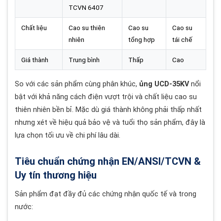
TCVN 6407
Chất liệu
Cao su thiên
Cao su
Cao su
nhiên
tổng hợp
tái chế
Giá thành
Trung bình
Thấp
Cao
So với các sản phẩm cùng phân khúc,
ủng UCD-35KV
nổi
bật với khả năng cách điện vượt trội và chất liệu cao su
thiên nhiên bền bỉ. Mặc dù giá thành không phải thấp nhất
nhưng xét về hiệu quả bảo vệ và tuổi thọ sản phẩm, đây là
lựa chọn tối ưu về chi phí lâu dài.
Tiêu chuẩn chứng nhận EN/ANSI/TCVN &
Uy tín thương hiệu
Sản phẩm đạt đầy đủ các chứng nhận quốc tế và trong
nước: