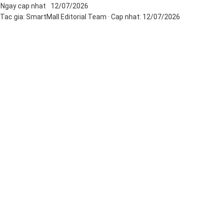
Ngay cap nhat
12/07/2026
Tac gia:
SmartMall Editorial Team
· Cap nhat:
12/07/2026