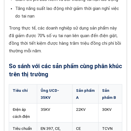
Tăng năng suất lao động nhờ giảm thời gian nghỉ việc
do tai nạn
Trong thực tế, các doanh nghiệp sử dụng sản phẩm này
đã giảm được 70% số vụ tai nạn liên quan đến điện giật,
đồng thời tiết kiệm được hàng trăm triệu đồng chi phí bồi
thường mỗi năm.
So sánh với các sản phẩm cùng phân khúc
trên thị trường
Tiêu chí
Ủng UCD-
Sản phẩm
Sản
35KV
A
phẩm B
Điện áp
35KV
22KV
30KV
cách điện
Tiêu chuẩn
EN 397, CE,
CE
TCVN