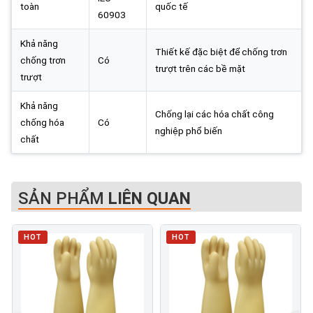
toàn
quốc tế
60903
Khả năng
Thiết kế đặc biệt để chống trơn
chống trơn
Có
trượt trên các bề mặt
trượt
Khả năng
Chống lại các hóa chất công
chống hóa
Có
nghiệp phổ biến
chất
SẢN PHẨM
LIÊN QUAN
HOT
HOT