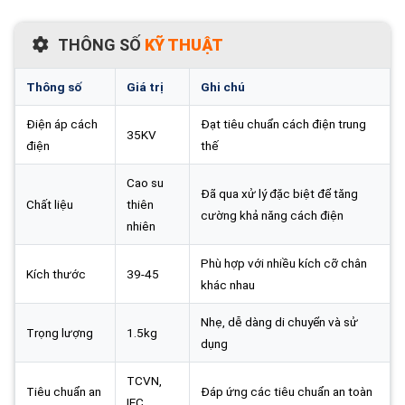
THÔNG SỐ
KỸ THUẬT
Thông số
Giá trị
Ghi chú
Điện áp cách
Đạt tiêu chuẩn cách điện trung
35KV
điện
thế
Cao su
Đã qua xử lý đặc biệt để tăng
Chất liệu
thiên
cường khả năng cách điện
nhiên
Phù hợp với nhiều kích cỡ chân
Kích thước
39-45
khác nhau
Nhẹ, dễ dàng di chuyển và sử
Trọng lượng
1.5kg
dụng
TCVN,
Tiêu chuẩn an
Đáp ứng các tiêu chuẩn an toàn
IEC