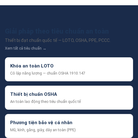
Giải pháp theo tiêu chuẩn an toàn
Thiết bị đạt chuẩn quốc tế — LOTO, OSHA, PPE, PCCC.
Xem tất cả tiêu chuẩn →
Khóa an toàn LOTO
Cô lập năng lượng — chuẩn OSHA 1910.147
Thiết bị chuẩn OSHA
An toàn lao động theo tiêu chuẩn quốc tế
Phương tiện bảo vệ cá nhân
Mũ, kính, găng, giày, dây an toàn (PPE)