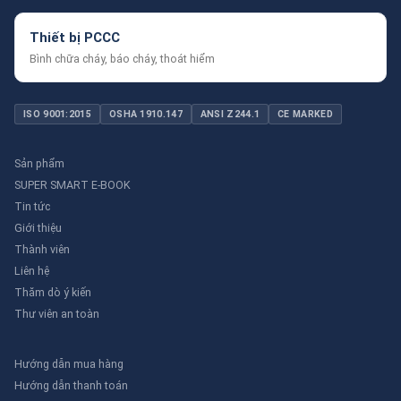
Thiết bị PCCC
Bình chữa cháy, báo cháy, thoát hiểm
ISO 9001:2015
OSHA 1910.147
ANSI Z244.1
CE MARKED
Sản phẩm
SUPER SMART E-BOOK
Tin tức
Giới thiệu
Thành viên
Liên hệ
Thăm dò ý kiến
Thư viên an toàn
Hướng dẫn mua hàng
Hướng dẫn thanh toán