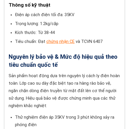
Thông số kỹ thuật
Điện áp cách điện tối đa: 35KV
Trọng lượng: 1.2kg/cặp
Kích thước: Từ 38-44
Tiêu chuẩn: Đạt
chứng nhận CE
và TCVN 6407
Nguyên lý bảo vệ & Mức độ hiệu quả theo
tiêu chuẩn quốc tế
Sản phẩm hoạt động dựa trên nguyên lý cách ly điện hoàn
toàn. Lớp cao su dày đặc biệt tạo ra hàng rào bảo vệ,
ngăn chặn dòng điện truyền từ mặt đất lên cơ thể người
sử dụng. Hiệu quả bảo vệ được chứng minh qua các thử
nghiệm khắc nghiệt:
Thử nghiệm điện áp 35KV trong 3 phút không xảy ra
phóng điện