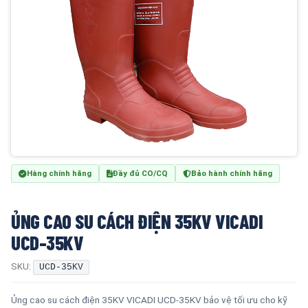
Hàng chính hãng
Đầy đủ CO/CQ
Bảo hành chính hãng
ỦNG CAO SU CÁCH ĐIỆN 35KV VICADI
UCD-35KV
SKU:
UCD-35KV
Ủng cao su cách điện 35KV VICADI UCD-35KV bảo vệ tối ưu cho kỹ