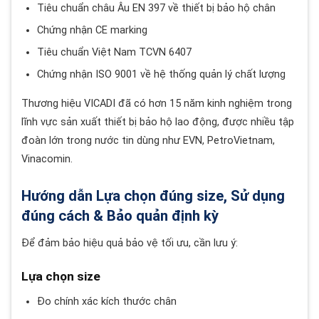
Tiêu chuẩn châu Âu EN 397 về thiết bị bảo hộ chân
Chứng nhận CE marking
Tiêu chuẩn Việt Nam TCVN 6407
Chứng nhận ISO 9001 về hệ thống quản lý chất lượng
Thương hiệu VICADI đã có hơn 15 năm kinh nghiệm trong
lĩnh vực sản xuất thiết bị bảo hộ lao động, được nhiều tập
đoàn lớn trong nước tin dùng như EVN, PetroVietnam,
Vinacomin.
Hướng dẫn Lựa chọn đúng size, Sử dụng
đúng cách & Bảo quản định kỳ
Để đảm bảo hiệu quả bảo vệ tối ưu, cần lưu ý:
Lựa chọn size
Đo chính xác kích thước chân