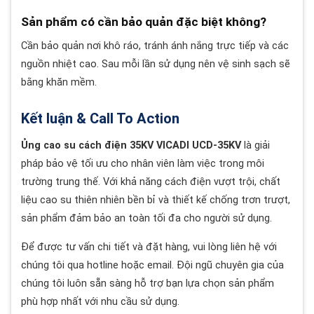
Sản phẩm có cần bảo quản đặc biệt không?
Cần bảo quản nơi khô ráo, tránh ánh nắng trực tiếp và các
nguồn nhiệt cao. Sau mỗi lần sử dụng nên vệ sinh sạch sẽ
bằng khăn mềm.
Kết luận & Call To Action
Ủng cao su cách điện 35KV VICADI UCD-35KV
là giải
pháp bảo vệ tối ưu cho nhân viên làm việc trong môi
trường trung thế. Với khả năng cách điện vượt trội, chất
liệu cao su thiên nhiên bền bỉ và thiết kế chống trơn trượt,
sản phẩm đảm bảo an toàn tối đa cho người sử dụng.
Để được tư vấn chi tiết và đặt hàng, vui lòng liên hệ với
chúng tôi qua hotline hoặc email. Đội ngũ chuyên gia của
chúng tôi luôn sẵn sàng hỗ trợ bạn lựa chọn sản phẩm
phù hợp nhất với nhu cầu sử dụng.