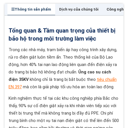
Thông tin sản phẩm
Dịch vụ của chúng tôi
Công nghệ
Tổng quan & Tầm quan trọng của thiết bị
bảo hộ trong môi trường làm việc
Trong các nhà máy, trạm biến áp hay công trình xây dựng,
rủi ro điện giật luôn tiềm ẩn. Theo thống kê của Bộ Lao
động, hơn 40% tai nạn lao động liên quan đến điện xảy ra
do trang bị bảo hộ không đạt chuẩn.
Ủng cao su cách
điện 35KV
không chỉ là trang bị bắt buộc theo
tiêu chuẩn
EN 397
mà còn là giải pháp tối ưu hóa an toàn lao động.
Kinh nghiệm thực tế tại các khu công nghiệp phía Bắc cho
thấy, 90% sự cố điện giật xảy ra khi nhân viên tiếp xúc với
thiết bị trung thế mà không trang bị đầy đủ PPE. Chi phí
trung bình cho một vụ tai nạn điện giật có thể lên đến 500