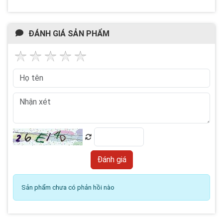
ĐÁNH GIÁ SẢN PHẨM
Sản phẩm chưa có phản hồi nào